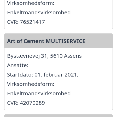
Virksomhedsform:
Enkeltmandsvirksomhed
CVR: 76521417
Art of Cement MULTISERVICE
Bystævnevej 31, 5610 Assens
Ansatte:
Startdato: 01. februar 2021,
Virksomhedsform:
Enkeltmandsvirksomhed
CVR: 42070289