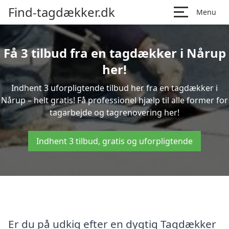
Find-tagdækker.dk
Menu
Få 3 tilbud fra en tagdækker i Nårup
her!
Indhent 3 uforpligtende tilbud her fra en tagdækker i
Nårup – helt gratis! Få professionel hjælp til alle former for
tagarbejde og tagrenovering her!
Indhent 3 tilbud, gratis og uforpligtende
Er du på udkig efter en dygtig Tagdækker