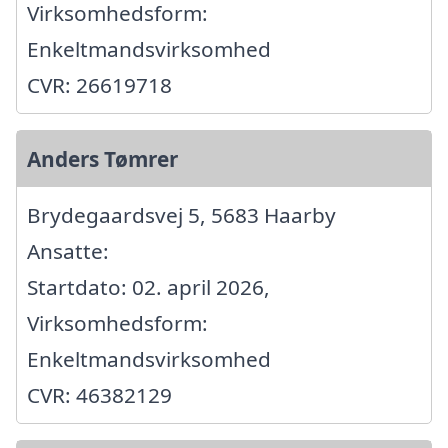
Virksomhedsform:
Enkeltmandsvirksomhed
CVR: 26619718
Anders Tømrer
Brydegaardsvej 5, 5683 Haarby
Ansatte:
Startdato: 02. april 2026,
Virksomhedsform:
Enkeltmandsvirksomhed
CVR: 46382129