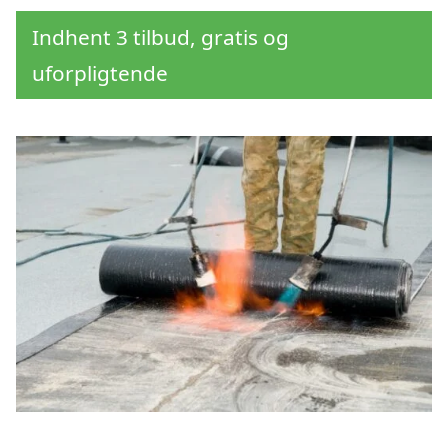
Indhent 3 tilbud, gratis og
uforpligtende