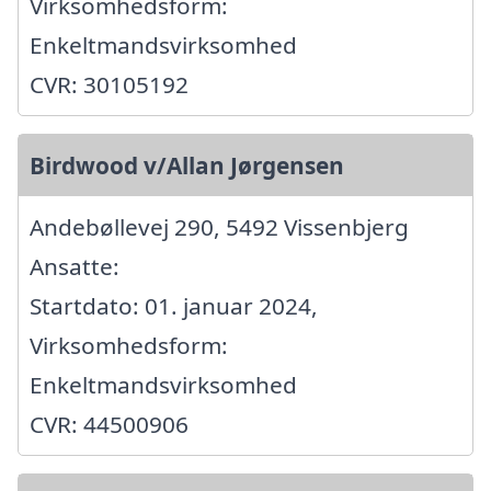
Virksomhedsform:
Enkeltmandsvirksomhed
CVR: 30105192
Birdwood v/Allan Jørgensen
Andebøllevej 290, 5492 Vissenbjerg
Ansatte:
Startdato: 01. januar 2024,
Virksomhedsform:
Enkeltmandsvirksomhed
CVR: 44500906