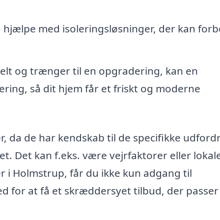
hjælpe med isoleringsløsninger, der kan for
elt og trænger til en opgradering, kan en
ing, så dit hjem får et friskt og moderne
r, da de har kendskab til de specifikke udford
t. Det kan f.eks. være vejrfaktorer eller lokal
i Holmstrup, får du ikke kun adgang til
 for at få et skræddersyet tilbud, der passer 