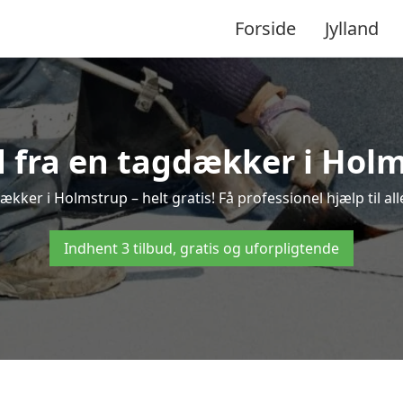
Forside
Jylland
d fra en tagdækker i Hol
ækker i Holmstrup – helt gratis! Få professionel hjælp til a
Indhent 3 tilbud, gratis og uforpligtende