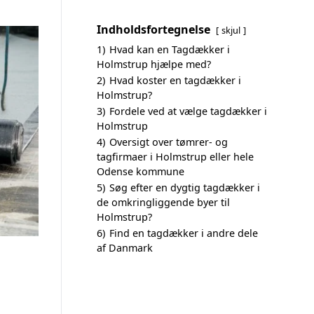
Indholdsfortegnelse
skjul
1)
Hvad kan en Tagdækker i
Holmstrup hjælpe med?
2)
Hvad koster en tagdækker i
Holmstrup?
3)
Fordele ved at vælge tagdækker i
Holmstrup
4)
Oversigt over tømrer- og
tagfirmaer i Holmstrup eller hele
Odense kommune
5)
Søg efter en dygtig tagdækker i
de omkringliggende byer til
Holmstrup?
6)
Find en tagdækker i andre dele
af Danmark