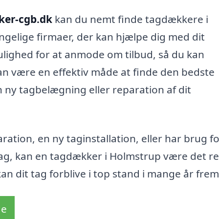
ker-cgb.dk
kan du nemt finde tagdækkere i
ngelige firmaer, der kan hjælpe dig med dit
ulighed for at anmode om tilbud, så du kan
an være en effektiv måde at finde den bedste
 ny tagbelægning eller reparation af dit
ation, en ny taginstallation, eller har brug fo
tag, kan en tagdækker i Holmstrup være det re
kan dit tag forblive i top stand i mange år fre
de