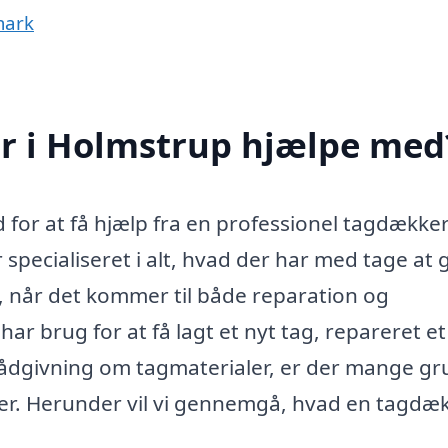
mark
r i Holmstrup hjælpe med
for at få hjælp fra en professionel tagdækker 
 specialiseret i alt, hvad der har med tage at 
, når det kommer til både reparation og
ar brug for at få lagt et nyt tag, repareret et
r rådgivning om tagmaterialer, er der mange g
kker. Herunder vil vi gennemgå, hvad en tagdæ