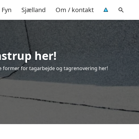
Fyn
Sjælland
Om / kontakt
mstrup her!
lle former for tagarbejde og tagrenovering her!