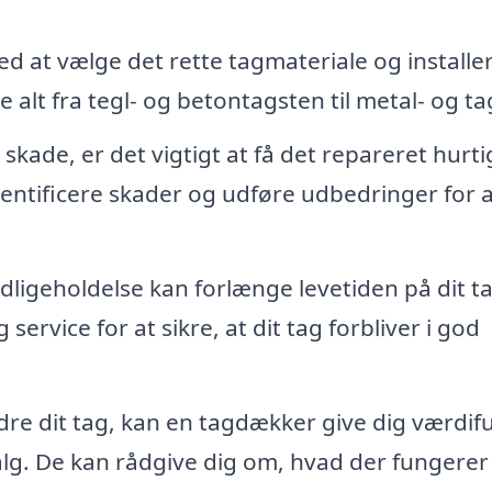
 at vælge det rette tagmateriale og installer
e alt fra tegl- og betontagsten til metal- og t
 skade, er det vigtigt at få det repareret hurti
entificere skader og udføre udbedringer for a
igeholdelse kan forlænge levetiden på dit ta
service for at sikre, at dit tag forbliver i god
re dit tag, kan en tagdækker give dig værdif
lg. De kan rådgive dig om, hvad der fungerer