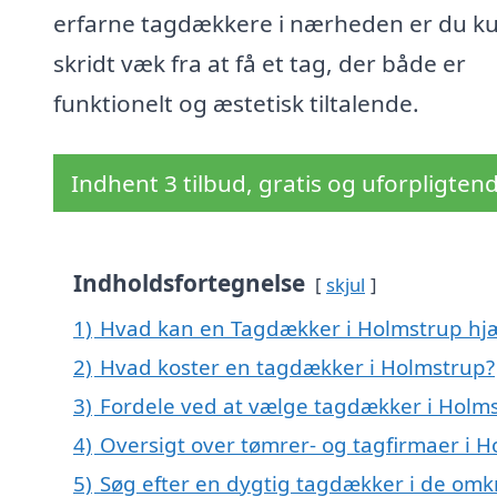
erfarne tagdækkere i nærheden er du ku
skridt væk fra at få et tag, der både er
funktionelt og æstetisk tiltalende.
Indhent 3 tilbud, gratis og uforpligten
Indholdsfortegnelse
skjul
1)
Hvad kan en Tagdækker i Holmstrup hj
2)
Hvad koster en tagdækker i Holmstrup?
3)
Fordele ved at vælge tagdækker i Holm
4)
Oversigt over tømrer- og tagfirmaer i
5)
Søg efter en dygtig tagdækker i de omk