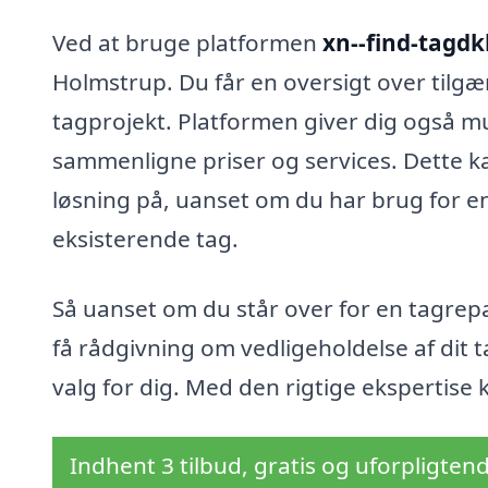
Ved at bruge platformen
xn--find-tagdk
Holmstrup. Du får en oversigt over tilgæ
tagprojekt. Platformen giver dig også m
sammenligne priser og services. Dette k
løsning på, uanset om du har brug for en
eksisterende tag.
Så uanset om du står over for en tagrepar
få rådgivning om vedligeholdelse af dit 
valg for dig. Med den rigtige ekspertise 
Indhent 3 tilbud, gratis og uforpligten