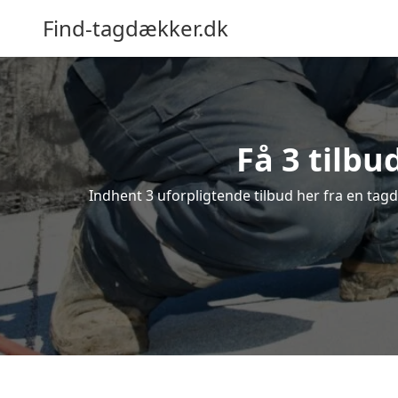
Find-tagdækker.dk
Få 3 tilbu
Indhent 3 uforpligtende tilbud her fra en tagd