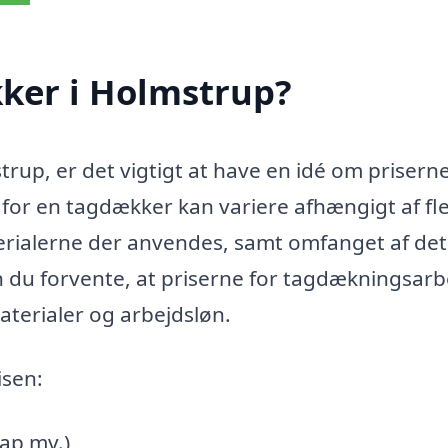
ker i Holmstrup?
rup, er det vigtigt at have en idé om priserne
n for en tagdækker kan variere afhængigt af fl
terialerne der anvendes, samt omfanget af det
n du forvente, at priserne for tagdækningsarb
aterialer og arbejdsløn.
isen:
pap mv.)