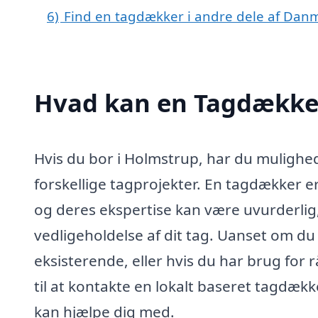
6)
Find en tagdækker i andre dele af Dan
Hvad kan en Tagdække
Hvis du bor i Holmstrup, har du mulighed 
forskellige tagprojekter. En tagdækker er
og deres ekspertise kan være uvurderlig
vedligeholdelse af dit tag. Uanset om du h
eksisterende, eller hvis du har brug fo
til at kontakte en lokalt baseret tagdæ
kan hjælpe dig med.