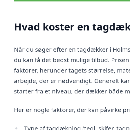
Hvad koster en tagdæk
Når du søger efter en tagdækker i Holmst
du kan få det bedst mulige tilbud. Prise
faktorer, herunder tagets størrelse, ma
arbejde, der er nødvendigt. Generelt ka
starter fra et niveau, der dækker både m
Her er nogle faktorer, der kan påvirke pr
Type af tagdækning (tegl, skifer, tag