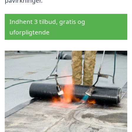
påvirkninger.
Indhent 3 tilbud, gratis og
uforpligtende