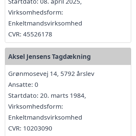
Startdato: 08. april 2025,
Virksomhedsform:
Enkeltmandsvirksomhed
CVR: 45526178
Aksel Jensens Tagdækning
Grønmosevej 14, 5792 årslev
Ansatte: 0
Startdato: 20. marts 1984,
Virksomhedsform:
Enkeltmandsvirksomhed
CVR: 10203090