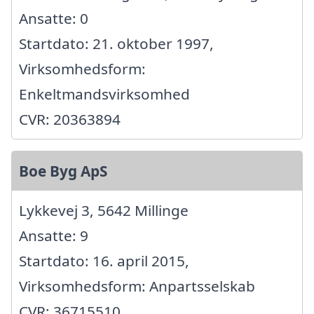
Ansatte: 0
Startdato: 21. oktober 1997,
Virksomhedsform:
Enkeltmandsvirksomhed
CVR: 20363894
Boe Byg ApS
Lykkevej 3, 5642 Millinge
Ansatte: 9
Startdato: 16. april 2015,
Virksomhedsform: Anpartsselskab
CVR: 36715510