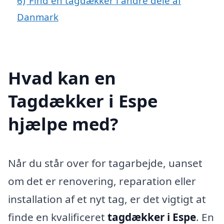
6)
Find en tagdækker i andre dele af
Danmark
Hvad kan en
Tagdækker i Espe
hjælpe med?
Når du står over for tagarbejde, uanset
om det er renovering, reparation eller
installation af et nyt tag, er det vigtigt at
finde en kvalificeret
tagdækker i Espe
. En