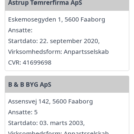
Åstrup Tømrerfirma ApS
Eskemosegyden 1, 5600 Faaborg
Ansatte:
Startdato: 22. september 2020,
Virksomhedsform: Anpartsselskab
CVR: 41699698
B & B BYG ApS
Assensvej 142, 5600 Faaborg
Ansatte: 5
Startdato: 03. marts 2003,
Virksomhedsform: Anpartsselskab