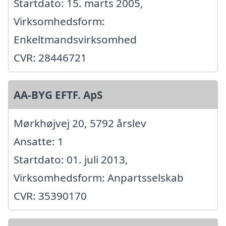
Startdato: 15. marts 2005,
Virksomhedsform:
Enkeltmandsvirksomhed
CVR: 28446721
AA-BYG EFTF. ApS
Mørkhøjvej 20, 5792 årslev
Ansatte: 1
Startdato: 01. juli 2013,
Virksomhedsform: Anpartsselskab
CVR: 35390170