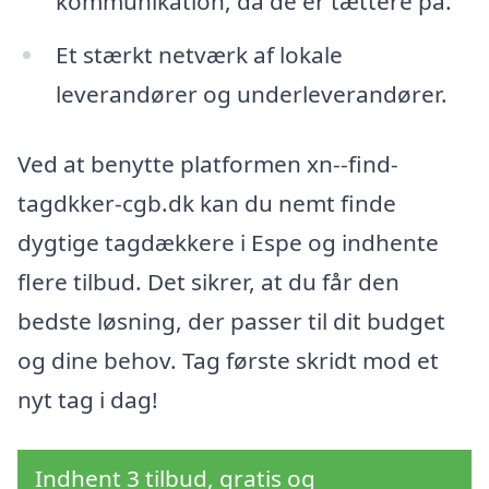
kommunikation, da de er tættere på.
Et stærkt netværk af lokale
leverandører og underleverandører.
Ved at benytte platformen xn--find-
tagdkker-cgb.dk kan du nemt finde
dygtige tagdækkere i Espe og indhente
flere tilbud. Det sikrer, at du får den
bedste løsning, der passer til dit budget
og dine behov. Tag første skridt mod et
nyt tag i dag!
Indhent 3 tilbud, gratis og