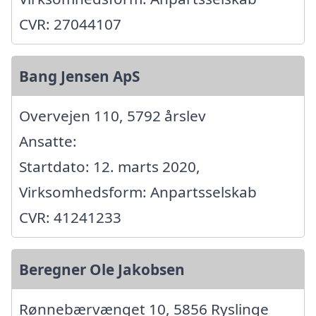
CVR: 27044107
Bang Jensen ApS
Overvejen 110, 5792 årslev
Ansatte:
Startdato: 12. marts 2020,
Virksomhedsform: Anpartsselskab
CVR: 41241233
Beregner Ole Jakobsen
Rønnebærvænget 10, 5856 Ryslinge