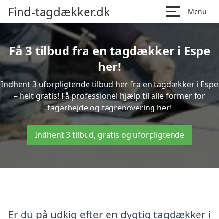
Find-tagdækker.dk
Menu
Få 3 tilbud fra en tagdækker i Espe
her!
Indhent 3 uforpligtende tilbud her fra en tagdækker i Espe
– helt gratis! Få professionel hjælp til alle former for
tagarbejde og tagrenovering her!
Indhent 3 tilbud, gratis og uforpligtende
Er du på udkig efter en dygtig tagdækker i