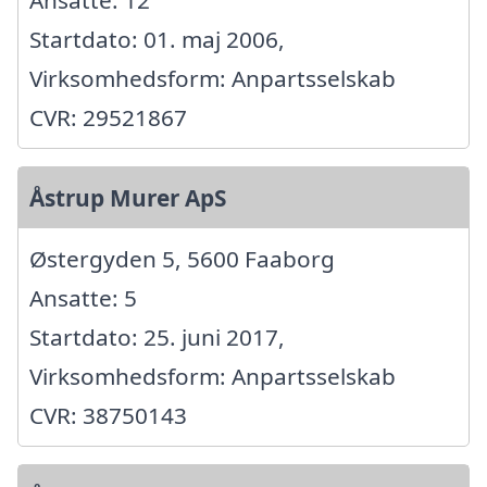
Ansatte: 12
Startdato: 01. maj 2006,
Virksomhedsform: Anpartsselskab
CVR: 29521867
Åstrup Murer ApS
Østergyden 5, 5600 Faaborg
Ansatte: 5
Startdato: 25. juni 2017,
Virksomhedsform: Anpartsselskab
CVR: 38750143