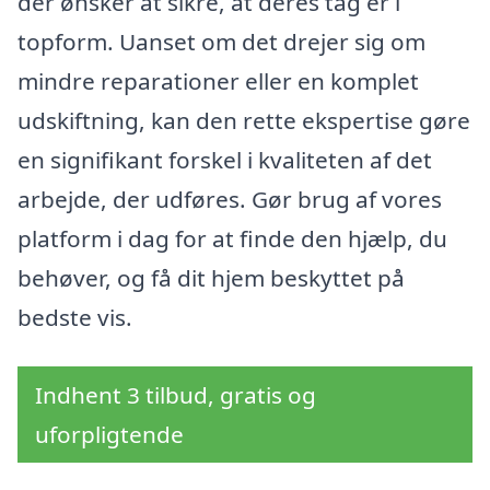
der ønsker at sikre, at deres tag er i
topform. Uanset om det drejer sig om
mindre reparationer eller en komplet
udskiftning, kan den rette ekspertise gøre
en signifikant forskel i kvaliteten af det
arbejde, der udføres. Gør brug af vores
platform i dag for at finde den hjælp, du
behøver, og få dit hjem beskyttet på
bedste vis.
Indhent 3 tilbud, gratis og
uforpligtende