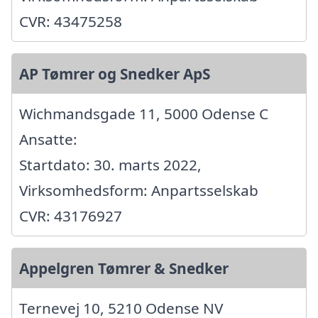
CVR: 43475258
AP Tømrer og Snedker ApS
Wichmandsgade 11, 5000 Odense C
Ansatte:
Startdato: 30. marts 2022,
Virksomhedsform: Anpartsselskab
CVR: 43176927
Appelgren Tømrer & Snedker
Ternevej 10, 5210 Odense NV