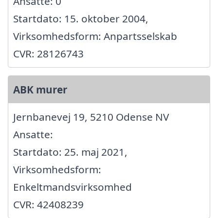
Ansatte: 0
Startdato: 15. oktober 2004,
Virksomhedsform: Anpartsselskab
CVR: 28126743
ABK murer
Jernbanevej 19, 5210 Odense NV
Ansatte:
Startdato: 25. maj 2021,
Virksomhedsform:
Enkeltmandsvirksomhed
CVR: 42408239