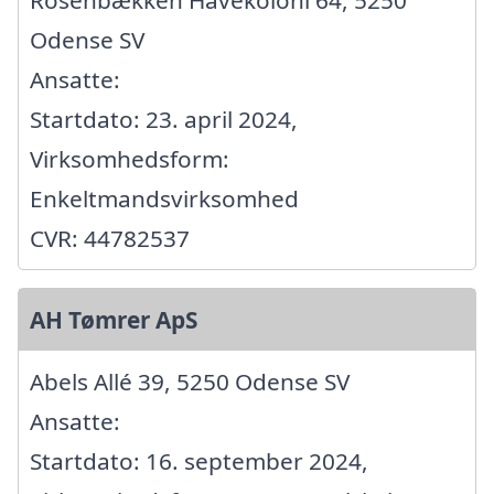
Rosenbækken Havekoloni 64, 5250
Odense SV
Ansatte:
Startdato: 23. april 2024,
Virksomhedsform:
Enkeltmandsvirksomhed
CVR: 44782537
AH Tømrer ApS
Abels Allé 39, 5250 Odense SV
Ansatte:
Startdato: 16. september 2024,