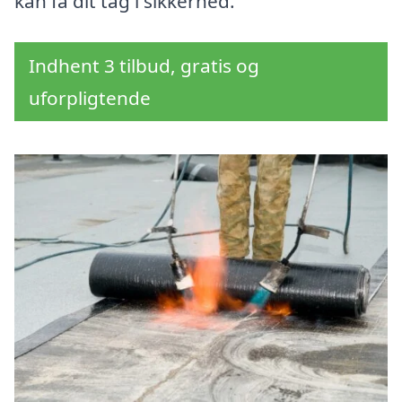
kan få dit tag i sikkerhed.
Indhent 3 tilbud, gratis og
uforpligtende