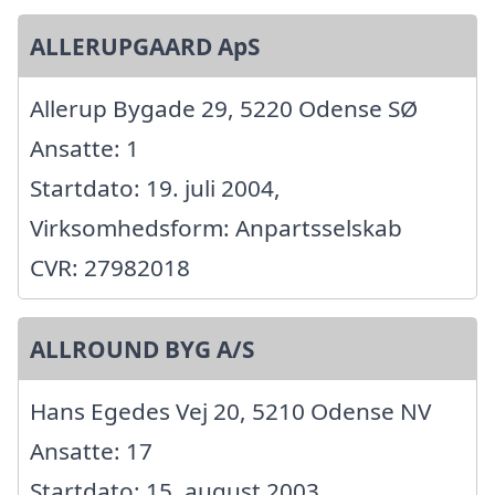
ALLERUPGAARD ApS
Allerup Bygade 29, 5220 Odense SØ
Ansatte: 1
Startdato: 19. juli 2004,
Virksomhedsform: Anpartsselskab
CVR: 27982018
ALLROUND BYG A/S
Hans Egedes Vej 20, 5210 Odense NV
Ansatte: 17
Startdato: 15. august 2003,