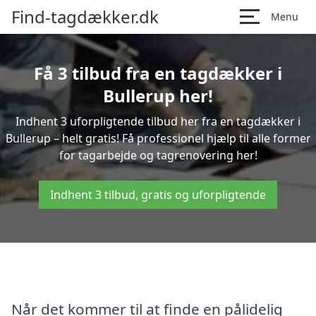
Find-tagdækker.dk
Menu
Få 3 tilbud fra en tagdækker i
Bullerup her!
Indhent 3 uforpligtende tilbud her fra en tagdækker i
Bullerup – helt gratis! Få professionel hjælp til alle former
for tagarbejde og tagrenovering her!
Indhent 3 tilbud, gratis og uforpligtende
Når det kommer til at finde en pålidelig