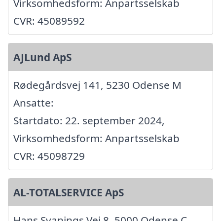
Virksomhedsform: Anpartsselskab
CVR: 45089592
AJLund ApS
Rødegårdsvej 141, 5230 Odense M
Ansatte:
Startdato: 22. september 2024,
Virksomhedsform: Anpartsselskab
CVR: 45098729
AL-TOTALSERVICE ApS
Hans Svanings Vej 8, 5000 Odense C