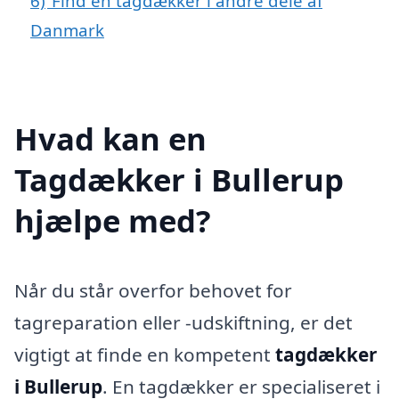
6)
Find en tagdækker i andre dele af
Danmark
Hvad kan en
Tagdækker i Bullerup
hjælpe med?
Når du står overfor behovet for
tagreparation eller -udskiftning, er det
vigtigt at finde en kompetent
tagdækker
i Bullerup
. En tagdækker er specialiseret i