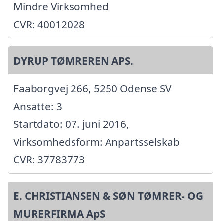
Mindre Virksomhed
CVR: 40012028
DYRUP TØMREREN APS.
Faaborgvej 266, 5250 Odense SV
Ansatte: 3
Startdato: 07. juni 2016,
Virksomhedsform: Anpartsselskab
CVR: 37783773
E. CHRISTIANSEN & SØN TØMRER- OG
MURERFIRMA ApS