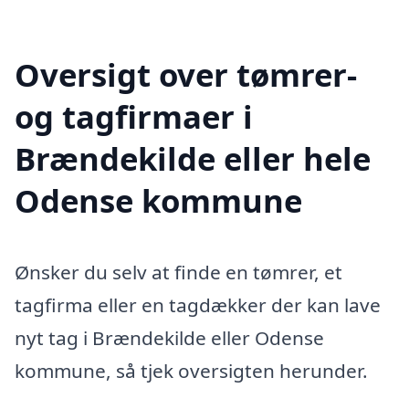
Oversigt over tømrer-
og tagfirmaer i
Brændekilde eller hele
Odense kommune
Ønsker du selv at finde en tømrer, et
tagfirma eller en tagdækker der kan lave
nyt tag i Brændekilde eller Odense
kommune, så tjek oversigten herunder.