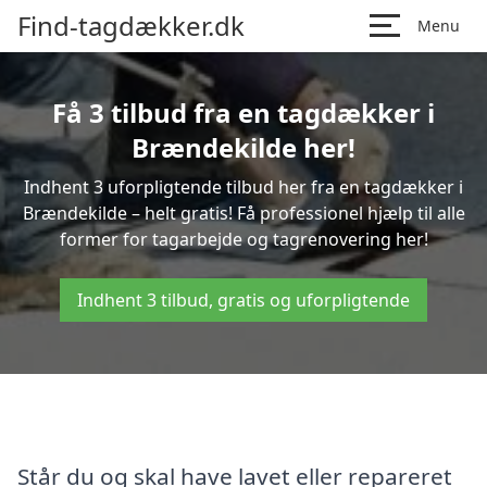
Find-tagdækker.dk
Menu
Få 3 tilbud fra en tagdækker i
Brændekilde her!
Indhent 3 uforpligtende tilbud her fra en tagdækker i
Brændekilde – helt gratis! Få professionel hjælp til alle
former for tagarbejde og tagrenovering her!
Indhent 3 tilbud, gratis og uforpligtende
Står du og skal have lavet eller repareret