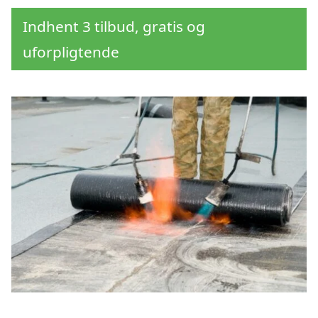
Indhent 3 tilbud, gratis og
uforpligtende