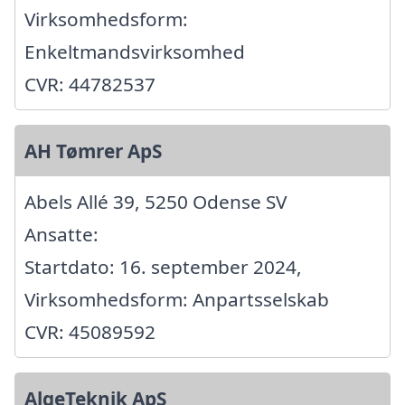
Virksomhedsform:
Enkeltmandsvirksomhed
CVR: 44782537
AH Tømrer ApS
Abels Allé 39, 5250 Odense SV
Ansatte:
Startdato: 16. september 2024,
Virksomhedsform: Anpartsselskab
CVR: 45089592
AlgeTeknik ApS