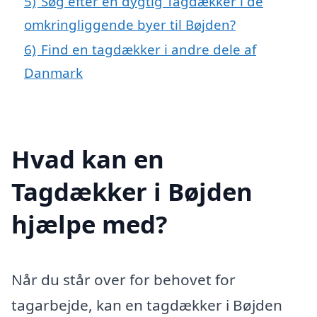
5)
Søg efter en dygtig Tagdækker i de
omkringliggende byer til Bøjden?
6)
Find en tagdækker i andre dele af
Danmark
Hvad kan en
Tagdækker i Bøjden
hjælpe med?
Når du står over for behovet for
tagarbejde, kan en tagdækker i Bøjden