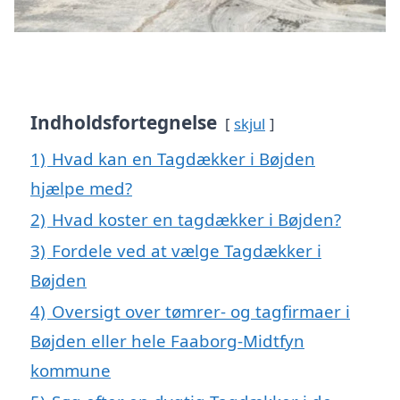
Indholdsfortegnelse
skjul
1)
Hvad kan en Tagdækker i Bøjden
hjælpe med?
2)
Hvad koster en tagdækker i Bøjden?
3)
Fordele ved at vælge Tagdækker i
Bøjden
4)
Oversigt over tømrer- og tagfirmaer i
Bøjden eller hele Faaborg-Midtfyn
kommune