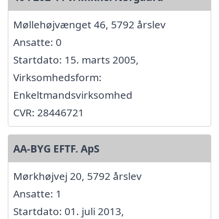
Møllehøjvænget 46, 5792 årslev
Ansatte: 0
Startdato: 15. marts 2005,
Virksomhedsform:
Enkeltmandsvirksomhed
CVR: 28446721
AA-BYG EFTF. ApS
Mørkhøjvej 20, 5792 årslev
Ansatte: 1
Startdato: 01. juli 2013,