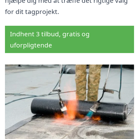
hjælpe dig med at træffe det rigtige valg
for dit tagprojekt.
Indhent 3 tilbud, gratis og
uforpligtende