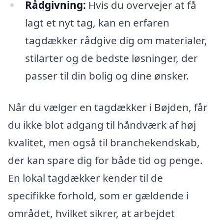
Rådgivning:
Hvis du overvejer at få
lagt et nyt tag, kan en erfaren
tagdækker rådgive dig om materialer,
stilarter og de bedste løsninger, der
passer til din bolig og dine ønsker.
Når du vælger en tagdækker i Bøjden, får
du ikke blot adgang til håndværk af høj
kvalitet, men også til branchekendskab,
der kan spare dig for både tid og penge.
En lokal tagdækker kender til de
specifikke forhold, som er gældende i
området, hvilket sikrer, at arbejdet