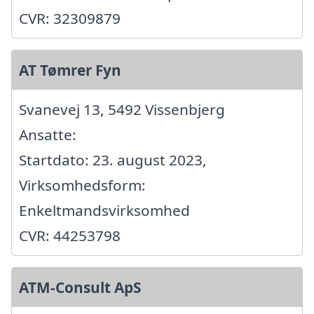
CVR: 32309879
AT Tømrer Fyn
Svanevej 13, 5492 Vissenbjerg
Ansatte:
Startdato: 23. august 2023,
Virksomhedsform:
Enkeltmandsvirksomhed
CVR: 44253798
ATM-Consult ApS