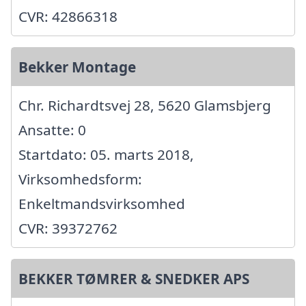
CVR: 42866318
Bekker Montage
Chr. Richardtsvej 28, 5620 Glamsbjerg
Ansatte: 0
Startdato: 05. marts 2018,
Virksomhedsform:
Enkeltmandsvirksomhed
CVR: 39372762
BEKKER TØMRER & SNEDKER APS