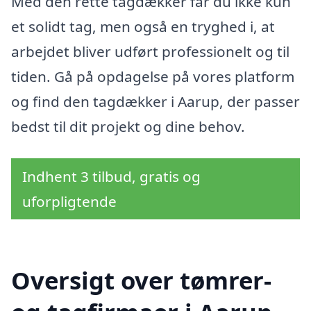
Med den rette tagdækker får du ikke kun
et solidt tag, men også en tryghed i, at
arbejdet bliver udført professionelt og til
tiden. Gå på opdagelse på vores platform
og find den tagdækker i Aarup, der passer
bedst til dit projekt og dine behov.
Indhent 3 tilbud, gratis og
uforpligtende
Oversigt over tømrer-