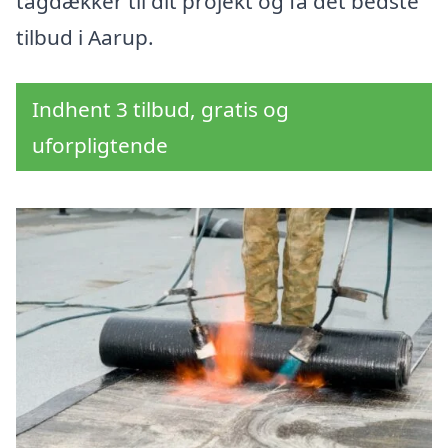
tagdækker til dit projekt og få det bedste
tilbud i Aarup.
Indhent 3 tilbud, gratis og
uforpligtende