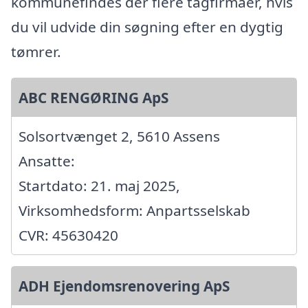
kommunefindes der flere tagfirmaer, hvis
du vil udvide din søgning efter en dygtig
tømrer.
ABC RENGØRING ApS
Solsortvænget 2, 5610 Assens
Ansatte:
Startdato: 21. maj 2025,
Virksomhedsform: Anpartsselskab
CVR: 45630420
ADH Ejendomsrenovering ApS