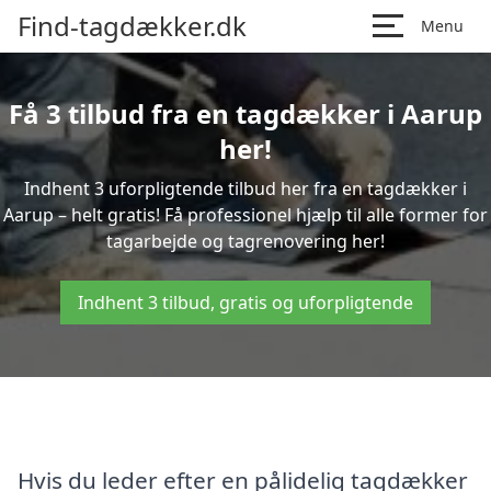
Find-tagdækker.dk
Menu
Få 3 tilbud fra en tagdækker i Aarup
her!
Indhent 3 uforpligtende tilbud her fra en tagdækker i
Aarup – helt gratis! Få professionel hjælp til alle former for
tagarbejde og tagrenovering her!
Indhent 3 tilbud, gratis og uforpligtende
Hvis du leder efter en pålidelig tagdækker