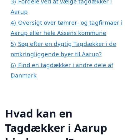
3)
Fordele ved at vælge tagdækker i
Aarup
4)
Oversigt over tømrer- og tagfirmaer i
Aarup eller hele Assens kommune
5)
Søg efter en dygtig Tagdækker i de
omkringliggende byer til Aarup?
6)
Find en tagdækker i andre dele af
Danmark
Hvad kan en
Tagdækker i Aarup