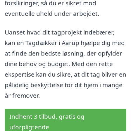
forsikringer, så du er sikret mod
eventuelle uheld under arbejdet.
Uanset hvad dit tagprojekt indebærer,
kan en Tagdækker i Aarup hjælpe dig med
at finde den bedste løsning, der opfylder
dine behov og budget. Med den rette
ekspertise kan du sikre, at dit tag bliver en
pålidelig beskyttelse for dit hjem i mange
år fremover.
Indhent 3 tilbud, gratis og
uforpligtende