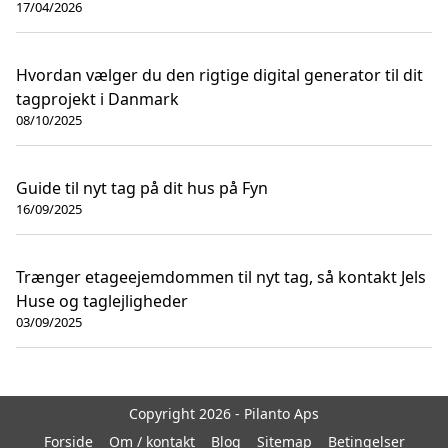
17/04/2026
Hvordan vælger du den rigtige digital generator til dit
tagprojekt i Danmark
08/10/2025
Guide til nyt tag på dit hus på Fyn
16/09/2025
Trænger etageejemdommen til nyt tag, så kontakt Jels
Huse og taglejligheder
03/09/2025
Copyright 2026 - Pilanto Aps
Forside
Om / kontakt
Blog
Sitemap
Betingelser