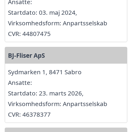
Ansatte:
Startdato: 03. maj 2024,
Virksomhedsform: Anpartsselskab
CVR: 44807475
BJ-Fliser ApS
Sydmarken 1, 8471 Sabro
Ansatte:
Startdato: 23. marts 2026,
Virksomhedsform: Anpartsselskab
CVR: 46378377