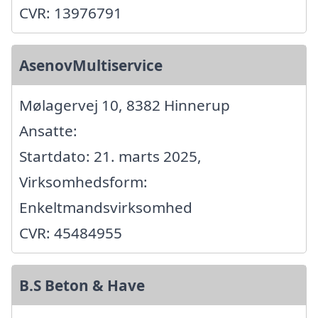
CVR: 13976791
AsenovMultiservice
Mølagervej 10, 8382 Hinnerup
Ansatte:
Startdato: 21. marts 2025,
Virksomhedsform:
Enkeltmandsvirksomhed
CVR: 45484955
B.S Beton & Have