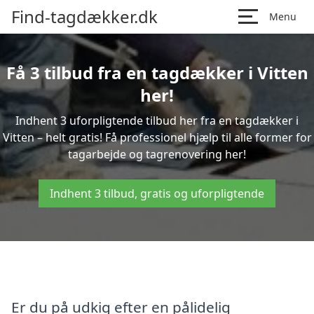
Find-tagdækker.dk
Menu
Få 3 tilbud fra en tagdækker i Vitten
her!
Indhent 3 uforpligtende tilbud her fra en tagdækker i
Vitten – helt gratis! Få professionel hjælp til alle former for
tagarbejde og tagrenovering her!
Indhent 3 tilbud, gratis og uforpligtende
Er du på udkig efter en pålidelig