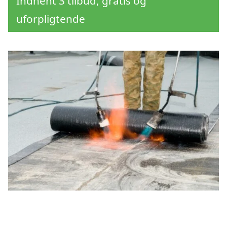
Indhent 3 tilbud, gratis og
uforpligtende