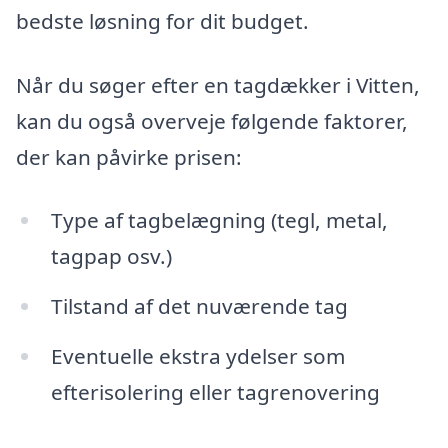
bedste løsning for dit budget.
Når du søger efter en tagdækker i Vitten,
kan du også overveje følgende faktorer,
der kan påvirke prisen:
Type af tagbelægning (tegl, metal,
tagpap osv.)
Tilstand af det nuværende tag
Eventuelle ekstra ydelser som
efterisolering eller tagrenovering