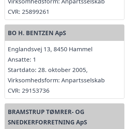
Virksomhedsform: Anpartsselskab
CVR: 25899261
BO H. BENTZEN ApS
Englandsvej 13, 8450 Hammel
Ansatte: 1
Startdato: 28. oktober 2005,
Virksomhedsform: Anpartsselskab
CVR: 29153736
BRAMSTRUP TØMRER- OG
SNEDKERFORRETNING ApS