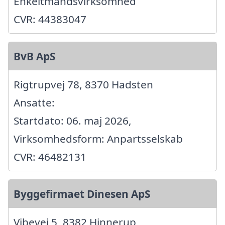
Enkeltmandsvirksomhed
CVR: 44383047
BvB ApS
Rigtrupvej 78, 8370 Hadsten
Ansatte:
Startdato: 06. maj 2026,
Virksomhedsform: Anpartsselskab
CVR: 46482131
Byggefirmaet Dinesen ApS
Vibevej 5, 8382 Hinnerup