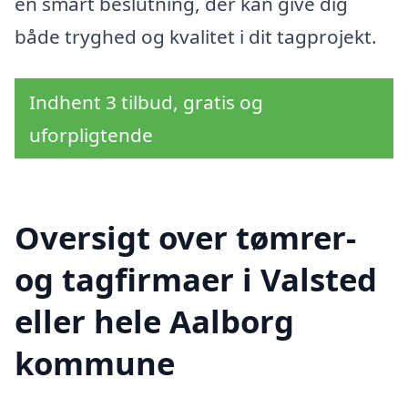
en smart beslutning, der kan give dig
både tryghed og kvalitet i dit tagprojekt.
Indhent 3 tilbud, gratis og
uforpligtende
Oversigt over tømrer-
og tagfirmaer i Valsted
eller hele Aalborg
kommune