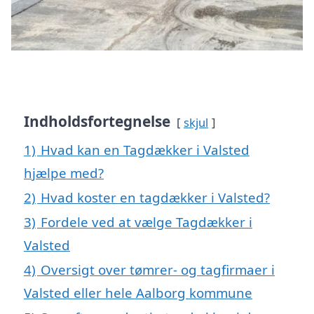
Indholdsfortegnelse
skjul
1)
Hvad kan en Tagdækker i Valsted
hjælpe med?
2)
Hvad koster en tagdækker i Valsted?
3)
Fordele ved at vælge Tagdækker i
Valsted
4)
Oversigt over tømrer- og tagfirmaer i
Valsted eller hele Aalborg kommune