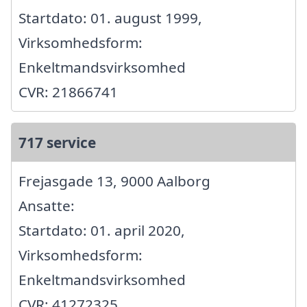
Startdato: 01. august 1999,
Virksomhedsform:
Enkeltmandsvirksomhed
CVR: 21866741
717 service
Frejasgade 13, 9000 Aalborg
Ansatte:
Startdato: 01. april 2020,
Virksomhedsform:
Enkeltmandsvirksomhed
CVR: 41272325