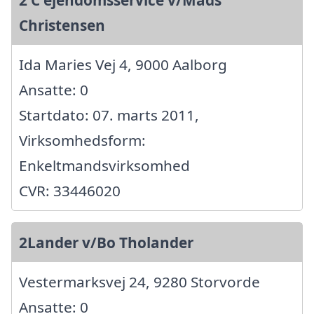
2 C ejendomsservice v/Mads
Christensen
Ida Maries Vej 4, 9000 Aalborg
Ansatte: 0
Startdato: 07. marts 2011,
Virksomhedsform:
Enkeltmandsvirksomhed
CVR: 33446020
2Lander v/Bo Tholander
Vestermarksvej 24, 9280 Storvorde
Ansatte: 0