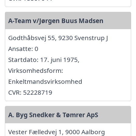
A-Team v/Jørgen Buus Madsen
Godthåbsvej 55, 9230 Svenstrup J
Ansatte: 0
Startdato: 17. juni 1975,
Virksomhedsform:
Enkeltmandsvirksomhed
CVR: 52228719
A. Byg Snedker & Tømrer ApS
Vester Fælledvej 1, 9000 Aalborg