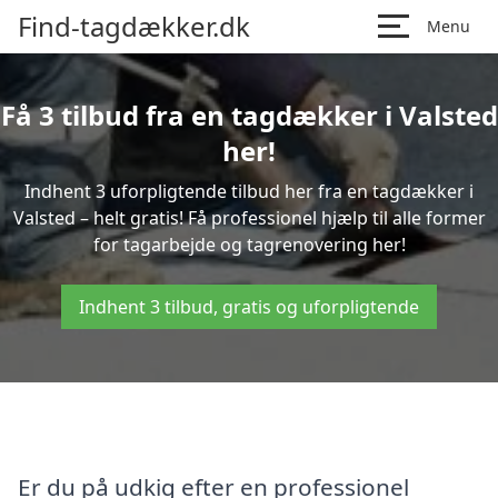
Find-tagdækker.dk
Menu
Få 3 tilbud fra en tagdækker i Valsted
her!
Indhent 3 uforpligtende tilbud her fra en tagdækker i
Valsted – helt gratis! Få professionel hjælp til alle former
for tagarbejde og tagrenovering her!
Indhent 3 tilbud, gratis og uforpligtende
Er du på udkig efter en professionel