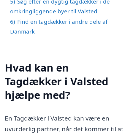
5)
Søg efter en dygtig tagdækker i de
omkringliggende byer til Valsted
6)
Find en tagdækker i andre dele af
Danmark
Hvad kan en
Tagdækker i Valsted
hjælpe med?
En Tagdækker i Valsted kan være en
uvurderlig partner, når det kommer til at