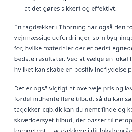
at det gøres sikkert og effektivt.
En tagdækker i Thorning har også den for
vejrmæssige udfordringer, som bygninger
for, hvilke materialer der er bedst egnede
bedste resultater. Ved at vælge en lokal 
hvilket kan skabe en positiv indflydelse
Det er også vigtigt at overveje pris og 
fordel indhente flere tilbud, så du kan s
tagdkker-cgb.dk kan du nemt finde og k
skræddersyet tilbud, der passer til neto
kompetente tagdækkere i dit lokalområde,