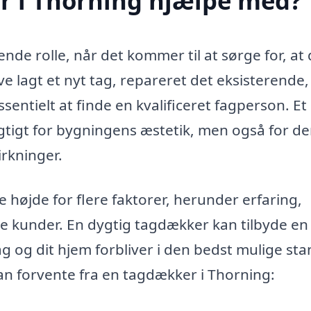
 i Thorning hjælpe med?
nde rolle, når det kommer til at sørge for, at 
e lagt et nyt tag, repareret det eksisterende, 
ssentielt at finde en kvalificeret fagperson. Et
vigtigt for bygningens æstetik, men også for d
irkninger.
 højde for flere faktorer, herunder erfaring,
ere kunder. En dygtig tagdækker kan tilbyde en
 tag og dit hjem forbliver i den bedst mulige sta
kan forvente fra en tagdækker i Thorning: