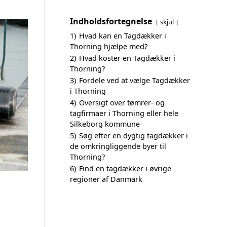
Indholdsfortegnelse
skjul
1)
Hvad kan en Tagdækker i
Thorning hjælpe med?
2)
Hvad koster en Tagdækker i
Thorning?
3)
Fordele ved at vælge Tagdækker
i Thorning
4)
Oversigt over tømrer- og
tagfirmaer i Thorning eller hele
Silkeborg kommune
5)
Søg efter en dygtig tagdækker i
de omkringliggende byer til
Thorning?
6)
Find en tagdækker i øvrige
regioner af Danmark