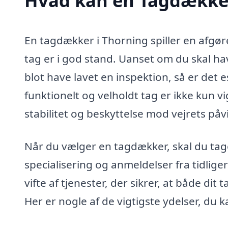
Hvad kan en Tagdækker
En tagdækker i Thorning spiller en afgøre
tag er i god stand. Uanset om du skal hav
blot have lavet en inspektion, så er det e
funktionelt og velholdt tag er ikke kun 
stabilitet og beskyttelse mod vejrets påv
Når du vælger en tagdækker, skal du tage
specialisering og anmeldelser fra tidlig
vifte af tjenester, der sikrer, at både dit
Her er nogle af de vigtigste ydelser, du 