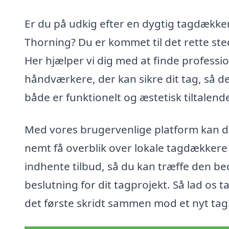
Er du på udkig efter en dygtig tagdækker
Thorning? Du er kommet til det rette ste
Her hjælper vi dig med at finde professio
håndværkere, der kan sikre dit tag, så d
både er funktionelt og æstetisk tiltalend
Med vores brugervenlige platform kan 
nemt få overblik over lokale tagdækkere
indhente tilbud, så du kan træffe den be
beslutning for dit tagprojekt. Så lad os t
det første skridt sammen mod et nyt tag