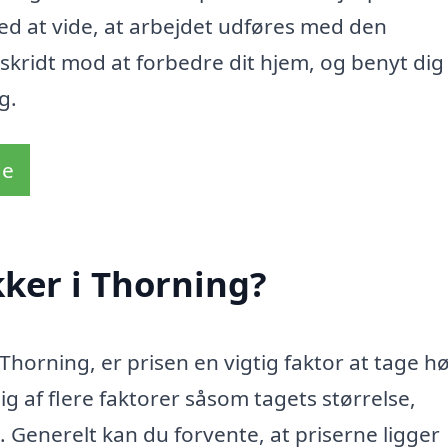
ved at vide, at arbejdet udføres med den
kridt mod at forbedre dit hjem, og benyt dig 
g.
de
ker i Thorning?
Thorning, er prisen en vigtig faktor at tage h
 af flere faktorer såsom tagets størrelse,
 Generelt kan du forvente, at priserne ligger