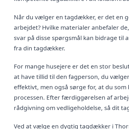
Når du vælger en tagdækker, er det en go
arbejdet? Hvilke materialer anbefaler de
svar på disse spørgsmål kan bidrage til at
fra din tagdækker.
For mange husejere er det en stor beslutn
at have tillid til den fagperson, du vælg
effektivt, men også sørge for, at du so
processen. Efter færdiggørelsen af arb
rådgivning om vedligeholdelse, så dit tag
Ved at vælge en dygtig tagdækker i Thorni