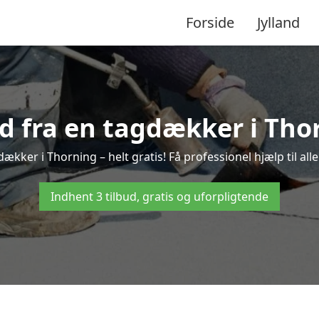
Forside
Jylland
ud fra en tagdækker i Tho
dækker i Thorning – helt gratis! Få professionel hjælp til al
Indhent 3 tilbud, gratis og uforpligtende