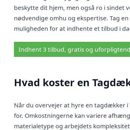
beskytte dit hjem, men også ro i sindet 
nødvendige omhu og ekspertise. Tag en s
muligheden for at indhente et tilbud i da
Indhent 3 tilbud, gratis og uforpligten
Hvad koster en Tagdæk
Når du overvejer at hyre en tagdækker i 
for. Omkostningerne kan variere afhængig
materialetype og arbejdets kompleksitet.