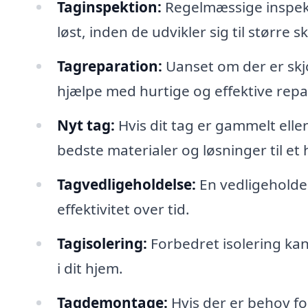
Taginspektion:
Regelmæssige inspekt
løst, inden de udvikler sig til større s
Tagreparation:
Uanset om der er skjo
hjælpe med hurtige og effektive repa
Nyt tag:
Hvis dit tag er gammelt ell
bedste materialer og løsninger til et h
Tagvedligeholdelse:
En vedligeholdel
effektivitet over tid.
Tagisolering:
Forbedret isolering kan
i dit hjem.
Tagdemontage:
Hvis der er behov fo