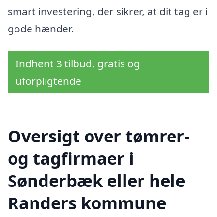
smart investering, der sikrer, at dit tag er i
gode hænder.
Indhent 3 tilbud, gratis og
uforpligtende
Oversigt over tømrer-
og tagfirmaer i
Sønderbæk eller hele
Randers kommune