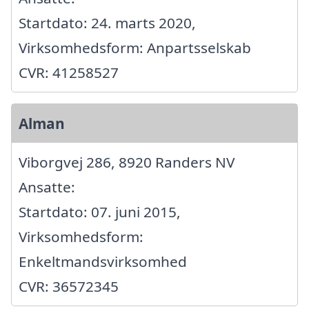
Startdato: 24. marts 2020,
Virksomhedsform: Anpartsselskab
CVR: 41258527
Alman
Viborgvej 286, 8920 Randers NV
Ansatte:
Startdato: 07. juni 2015,
Virksomhedsform:
Enkeltmandsvirksomhed
CVR: 36572345