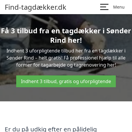
Find-tagdækker.dk
Menu
Få 3 tilbud fra en tagdækker i Sønder
Rind her!
Indhent 3 uforpligtende tilbud her fra en tagdækker i
Sønder Rind – helt gratis! Få professionel hjælp til alle
former for tagarbejde og tagrenovering her!
Indhent 3 tilbud, gratis og uforpligtende
Er du på udkig efter en pålidelig