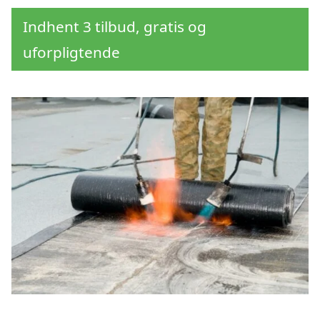
Indhent 3 tilbud, gratis og
uforpligtende