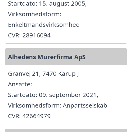
Startdato: 15. august 2005,
Virksomhedsform:
Enkeltmandsvirksomhed
CVR: 28916094
Alhedens Murerfirma ApS
Granvej 21, 7470 Karup J
Ansatte:
Startdato: 09. september 2021,
Virksomhedsform: Anpartsselskab
CVR: 42664979