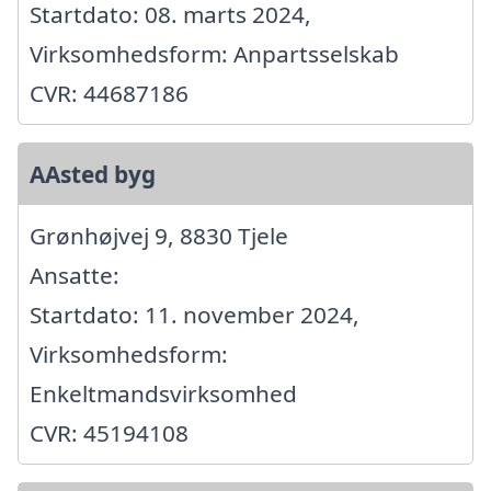
Startdato: 08. marts 2024,
Virksomhedsform: Anpartsselskab
CVR: 44687186
AAsted byg
Grønhøjvej 9, 8830 Tjele
Ansatte:
Startdato: 11. november 2024,
Virksomhedsform:
Enkeltmandsvirksomhed
CVR: 45194108