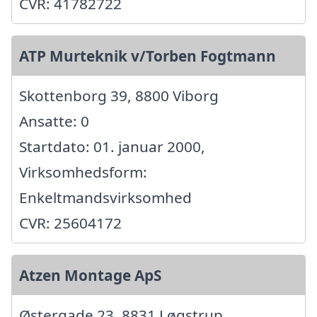
CVR: 41782722
ATP Murteknik v/Torben Fogtmann
Skottenborg 39, 8800 Viborg
Ansatte: 0
Startdato: 01. januar 2000,
Virksomhedsform:
Enkeltmandsvirksomhed
CVR: 25604172
Atzen Montage ApS
Østergade 23, 8831 Løgstrup