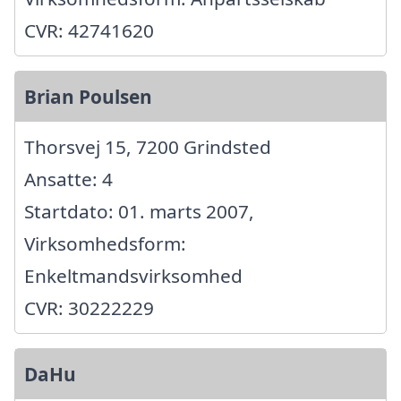
CVR: 42741620
Brian Poulsen
Thorsvej 15, 7200 Grindsted
Ansatte: 4
Startdato: 01. marts 2007,
Virksomhedsform:
Enkeltmandsvirksomhed
CVR: 30222229
DaHu