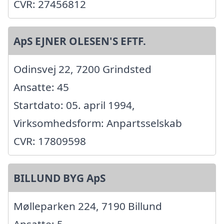
CVR: 27456812
ApS EJNER OLESEN'S EFTF.
Odinsvej 22, 7200 Grindsted
Ansatte: 45
Startdato: 05. april 1994,
Virksomhedsform: Anpartsselskab
CVR: 17809598
BILLUND BYG ApS
Mølleparken 224, 7190 Billund