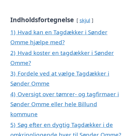
Indholdsfortegnelse
skjul
1)
Hvad kan en Tagdækker i Sønder
Omme hjælpe med?
2)
Hvad koster en tagdækker i Sønder
Omme?
3)
Fordele ved at vælge Tagdækker i
Sønder Omme
4)
Oversigt over tømrer- og tagfirmaer i
Sønder Omme eller hele Billund
kommune
5)
Søg efter en dygtig Tagdækker i de
omkringliggende byer til Sønder Omme?