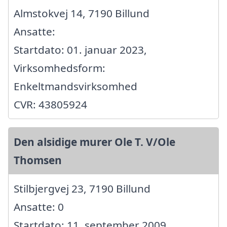
Almstokvej 14, 7190 Billund
Ansatte:
Startdato: 01. januar 2023,
Virksomhedsform:
Enkeltmandsvirksomhed
CVR: 43805924
Den alsidige murer Ole T. V/Ole
Thomsen
Stilbjergvej 23, 7190 Billund
Ansatte: 0
Startdato: 11. september 2009,