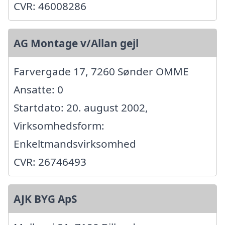
CVR: 46008286
AG Montage v/Allan gejl
Farvergade 17, 7260 Sønder OMME
Ansatte: 0
Startdato: 20. august 2002,
Virksomhedsform:
Enkeltmandsvirksomhed
CVR: 26746493
AJK BYG ApS