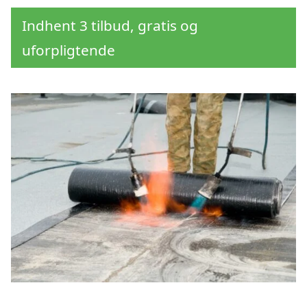
Indhent 3 tilbud, gratis og
uforpligtende