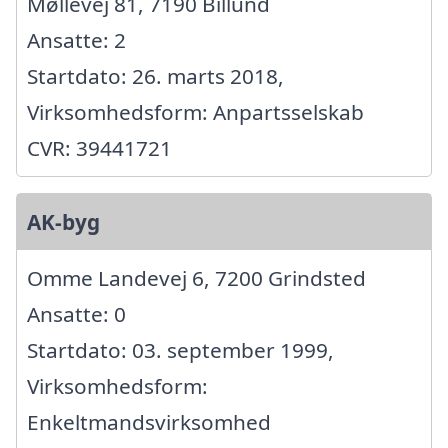
Møllevej 81, 7190 Billund
Ansatte: 2
Startdato: 26. marts 2018,
Virksomhedsform: Anpartsselskab
CVR: 39441721
AK-byg
Omme Landevej 6, 7200 Grindsted
Ansatte: 0
Startdato: 03. september 1999,
Virksomhedsform:
Enkeltmandsvirksomhed