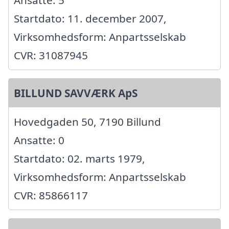
Ansatte: 5
Startdato: 11. december 2007,
Virksomhedsform: Anpartsselskab
CVR: 31087945
BILLUND SAVVÆRK ApS
Hovedgaden 50, 7190 Billund
Ansatte: 0
Startdato: 02. marts 1979,
Virksomhedsform: Anpartsselskab
CVR: 85866117