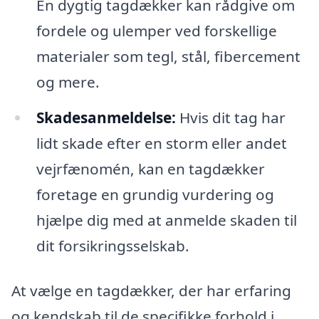
En dygtig tagdækker kan rådgive om
fordele og ulemper ved forskellige
materialer som tegl, stål, fibercement
og mere.
Skadesanmeldelse:
Hvis dit tag har
lidt skade efter en storm eller andet
vejrfænomén, kan en tagdækker
foretage en grundig vurdering og
hjælpe dig med at anmelde skaden til
dit forsikringsselskab.
At vælge en tagdækker, der har erfaring
og kendskab til de specifikke forhold i