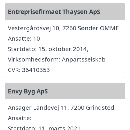
Entreprisefirmaet Thaysen ApS
Vestergårdsvej 10, 7260 Sønder OMME
Ansatte: 10
Startdato: 15. oktober 2014,
Virksomhedsform: Anpartsselskab
CVR: 36410353
Envy Byg ApS
Ansager Landevej 11, 7200 Grindsted
Ansatte:
Startdato: 11. marts 2021,