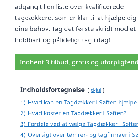
adgang til en liste over kvalificerede
tagdækkere, som er klar til at hjælpe di
dine behov. Tag det første skridt mod et
holdbart og pålideligt tag i dag!
Indhent 3 tilbud, gratis og uforpligten
Indholdsfortegnelse
skjul
1)
Hvad kan en Tagdækker i Søften hjælp
2)
Hvad koster en Tagdækker i Søften?
3)
Fordele ved at vælge Tagdækker i Søfte
4)
Oversigt over tømrer- og tagfirmaer i 