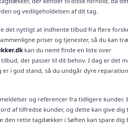
 tagdækker, der kender til disse forhold, da de
den og vedligeholdelsen af dit tag.
det nyttigt at indhente tilbud fra flere forske
 sammenligne priser og tjenester, så du kan tr
ækker.dk
kan du nemt finde en liste over
tilbud, der passer til dit behov. I dag er det 
ag er i god stand, så du undgår dyre reparatio
meldelser og referencer fra tidligere kunder. 
rd af tilfredse kunder, og dette kan give dig ti
inde den rette tagdækker i Søften kan spare dig