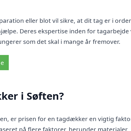
ation eller blot vil sikre, at dit tag er i orde
 hjælpe. Deres ekspertise inden for tagarbejde v
 fungerer som det skal i mange år fremover.
de
ker i Søften?
en, er prisen for en tagdækker en vigtig fakto
eret på flere faktorer, herunder materialer,