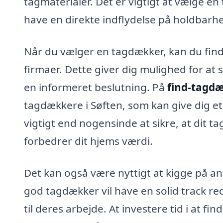
tagmaterialer. Det er vigtigt at vælge en
have en direkte indflydelse på holdbarhe
Når du vælger en tagdækker, kan du finde 
firmaer. Dette giver dig mulighed for at
en informeret beslutning. På
find-tagd
tagdækkere i Søften, som kan give dig et 
vigtigt end nogensinde at sikre, at dit t
forbedrer dit hjems værdi.
Det kan også være nyttigt at kigge på an
god tagdækker vil have en solid track reco
til deres arbejde. At investere tid i at f