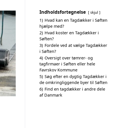
Indholdsfortegnelse
skjul
1)
Hvad kan en Tagdækker i Søften
hjælpe med?
2)
Hvad koster en Tagdækker i
Søften?
3)
Fordele ved at vælge Tagdækker
i Søften?
4)
Oversigt over tømrer- og
tagfirmaer i Søften eller hele
Favrskov Kommune
5)
Søg efter en dygtig Tagdækker i
de omkringliggende byer til Søften
6)
Find en tagdækker i andre dele
af Danmark