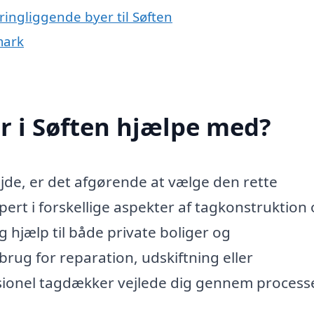
ingliggende byer til Søften
mark
 i Søften hjælpe med?
jde, er det afgørende at vælge den rette
ert i forskellige aspekter af tagkonstruktion
 hjælp til både private boliger og
ug for reparation, udskiftning eller
essionel tagdækker vejlede dig gennem proces