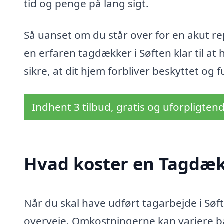
tid og penge på lang sigt.
Så uanset om du står over for en akut repar
en erfaren tagdækker i Søften klar til at
sikre, at dit hjem forbliver beskyttet og
Indhent 3 tilbud, gratis og uforpligten
Hvad koster en Tagdæk
Når du skal have udført tagarbejde i Søft
overveje. Omkostningerne kan variere bas