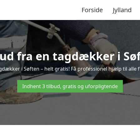
Forside
Jylland
bud fra en tagdækker i Sø
gdækker i Søften – helt gratis! Få professionel hjælp til all
Indhent 3 tilbud, gratis og uforpligtende