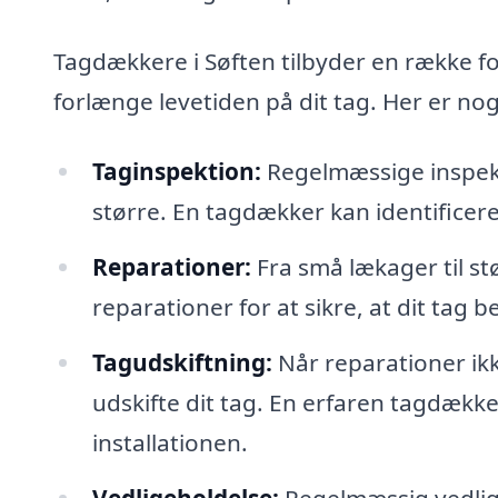
Tagdækkere i Søften tilbyder en række for
forlænge levetiden på dit tag. Her er no
Taginspektion:
Regelmæssige inspekti
større. En tagdækker kan identificer
Reparationer:
Fra små lækager til st
reparationer for at sikre, at dit tag 
Tagudskiftning:
Når reparationer ikke
udskifte dit tag. En erfaren tagdæk
installationen.
Vedligeholdelse:
Regelmæssig vedlige