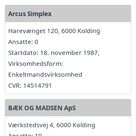
Arcus Simplex
Harevænget 120, 6000 Kolding
Ansatte: 0
Startdato: 18. november 1987,
Virksomhedsform:
Enkeltmandsvirksomhed
CVR: 14514791
BÆK OG MADSEN ApS
Værkstedsvej 4, 6000 Kolding
Ansatte: 10