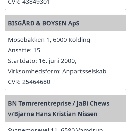
CVR: 43849301
BISGÅRD & BOYSEN ApS
Mosebakken 1, 6000 Kolding
Ansatte: 15
Startdato: 16. juni 2000,
Virksomhedsform: Anpartsselskab
CVR: 25464680
BN Tømrerentreprise / JaBi Chews
v/Bjarne Hans Kristian Nissen
Svanemosevej 11, 6580 Vamdrup