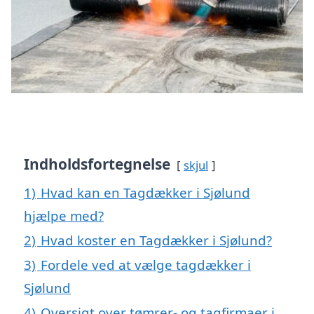
Indholdsfortegnelse
skjul
1)
Hvad kan en Tagdækker i Sjølund
hjælpe med?
2)
Hvad koster en Tagdækker i Sjølund?
3)
Fordele ved at vælge tagdækker i
Sjølund
4)
Oversigt over tømrer- og tagfirmaer i