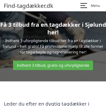
Find-tagdækker.dk
Menu
Få 3 tilbud fra en tagdækker i Sjølund
her!
Indhent 3 uforpligtende tilbud her fra en tagdækker i
Sjølund – helt gratis! Få professionel hjælp til alle former
for tagarbejde og tagrenovering her!
Indhent 3 tilbud, gratis og uforpligtende
Leder du efter en dygtig tagdækker i