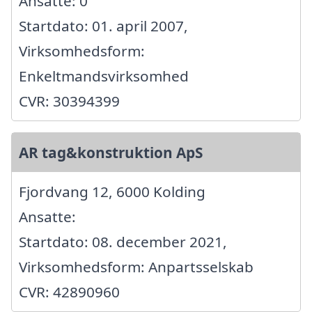
Ansatte: 0
Startdato: 01. april 2007,
Virksomhedsform:
Enkeltmandsvirksomhed
CVR: 30394399
AR tag&konstruktion ApS
Fjordvang 12, 6000 Kolding
Ansatte:
Startdato: 08. december 2021,
Virksomhedsform: Anpartsselskab
CVR: 42890960