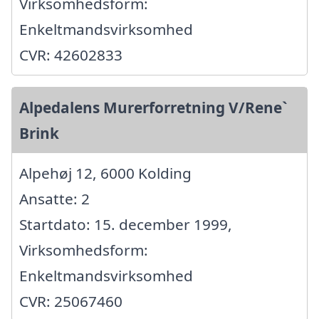
Virksomhedsform:
Enkeltmandsvirksomhed
CVR: 42602833
Alpedalens Murerforretning V/Rene`
Brink
Alpehøj 12, 6000 Kolding
Ansatte: 2
Startdato: 15. december 1999,
Virksomhedsform:
Enkeltmandsvirksomhed
CVR: 25067460