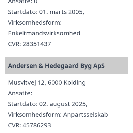
Ansatte: 0
Startdato: 01. marts 2005,
Virksomhedsform:
Enkeltmandsvirksomhed
CVR: 28351437
Andersen & Hedegaard Byg ApS
Musvitvej 12, 6000 Kolding
Ansatte:
Startdato: 02. august 2025,
Virksomhedsform: Anpartsselskab
CVR: 45786293