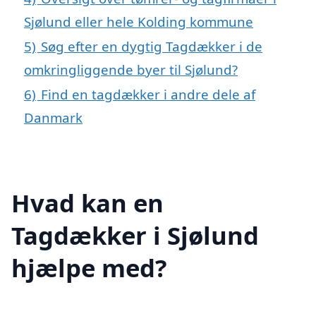
Sjølund eller hele Kolding kommune
5)
Søg efter en dygtig Tagdækker i de
omkringliggende byer til Sjølund?
6)
Find en tagdækker i andre dele af
Danmark
Hvad kan en
Tagdækker i Sjølund
hjælpe med?