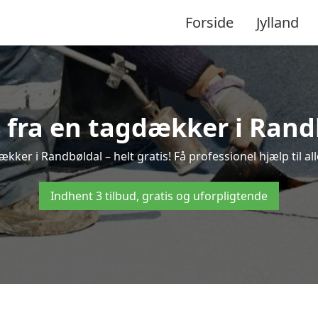
Forside
Jylland
d fra en tagdækker i Rand
ækker i Randbøldal – helt gratis! Få professionel hjælp til a
Indhent 3 tilbud, gratis og uforpligtende