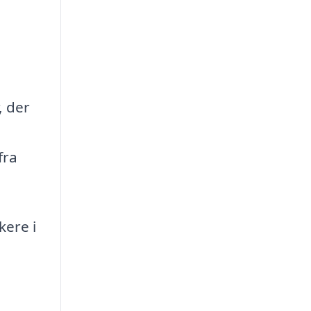
, der
fra
kere i