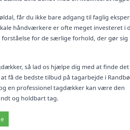
dal, får du ikke bare adgang til faglig eksper
Lokale håndværkere er ofte meget investeret i 
forståelse for de særlige forhold, der gør sig
gdækker, så lad os hjælpe dig med at finde det
 at få de bedste tilbud på tagarbejde i Randbø
 og en professionel tagdækker kan være den
sundt og holdbart tag.
de