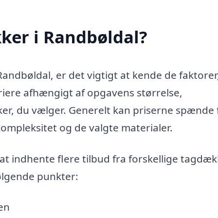
ker i Randbøldal?
andbøldal, er det vigtigt at kende de faktorer
iere afhængigt af opgavens størrelse,
er, du vælger. Generelt kan priserne spænde 
r kompleksitet og de valgte materialer.
at indhente flere tilbud fra forskellige tagdæk
ølgende punkter:
en