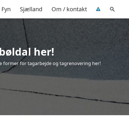
Fyn
Sjælland
Om / kontakt
bøldal her!
lle former for tagarbejde og tagrenovering her!