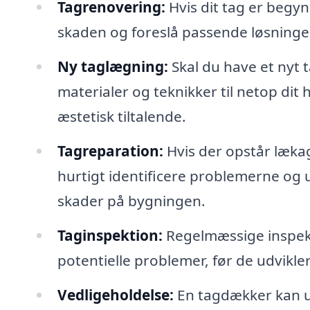
Tagrenovering:
Hvis dit tag er begyn
skaden og foreslå passende løsninger
Ny taglægning:
Skal du have et nyt 
materialer og teknikker til netop dit 
æstetisk tiltalende.
Tagreparation:
Hvis der opstår lækag
hurtigt identificere problemerne og 
skader på bygningen.
Taginspektion:
Regelmæssige inspekt
potentielle problemer, før de udvikler
Vedligeholdelse:
En tagdækker kan u