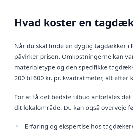
Hvad koster en tagdæk
Når du skal finde en dygtig tagdækker i R
påvirker prisen. Omkostningerne kan var
materialetype og den specifikke tagdækk
200 til 600 kr. pr. kvadratmeter, alt efte
For at få det bedste tilbud anbefales det 
dit lokalområde. Du kan også overveje f
Erfaring og ekspertise hos tagdæker