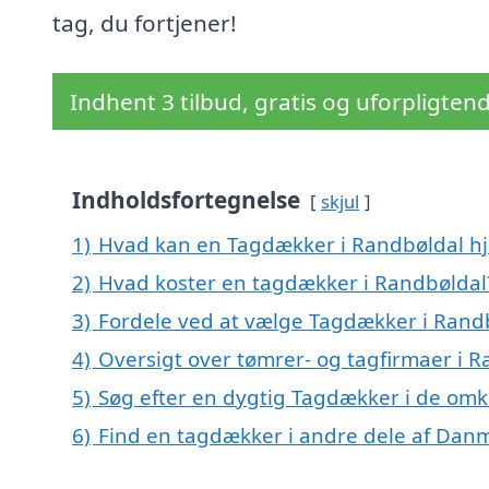
tag, du fortjener!
Indhent 3 tilbud, gratis og uforpligten
Indholdsfortegnelse
skjul
1)
Hvad kan en Tagdækker i Randbøldal h
2)
Hvad koster en tagdækker i Randbøldal
3)
Fordele ved at vælge Tagdækker i Rand
4)
Oversigt over tømrer- og tagfirmaer i 
5)
Søg efter en dygtig Tagdækker i de omk
6)
Find en tagdækker i andre dele af Dan