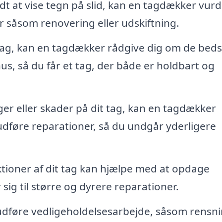
dt at vise tegn på slid, kan en tagdækker vur
 såsom renovering eller udskiftning.
tag, kan en tagdækker rådgive dig om de beds
hus, så du får et tag, der både er holdbart og
er eller skader på dit tag, kan en tagdækker
udføre reparationer, så du undgår yderligere
ioner af dit tag kan hjælpe med at opdage
 sig til større og dyrere reparationer.
dføre vedligeholdelsesarbejde, såsom rensni