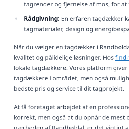
tagrender og fjernelse af mos, for at
Rådgivning:
En erfaren tagdækker ka
tagmaterialer, design og energibesp
Når du vælger en tagdækker i Randbøldal,
kvalitet og pålidelige løsninger. Hos
find
lokale tagdækkere. Vores platform giver 
tagdækkere i området, men også mulighe
bedste pris og service til dit tagprojekt.
At få foretaget arbejdet af en profession
korrekt, men også at du opnår de mest op
nærheden af Randbøldal, er det vigtigt 