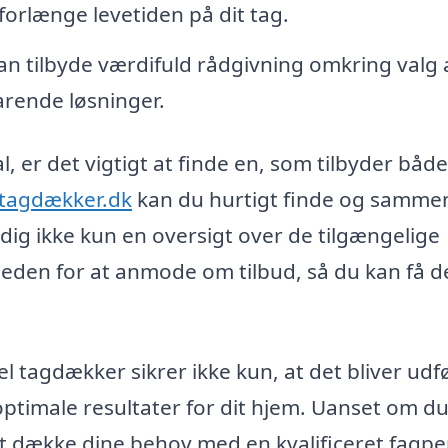
 forlænge levetiden på dit tag.
n tilbyde værdifuld rådgivning omkring valg 
arende løsninger.
 er det vigtigt at finde en, som tilbyder både
-tagdækker.dk
kan du hurtigt finde og samme
dig ikke kun en oversigt over de tilgængelige
den for at anmode om tilbud, så du kan få d
el tagdækker sikrer ikke kun, at det bliver udf
timale resultater for dit hjem. Uanset om du
at dække dine behov med en kvalificeret fagpe