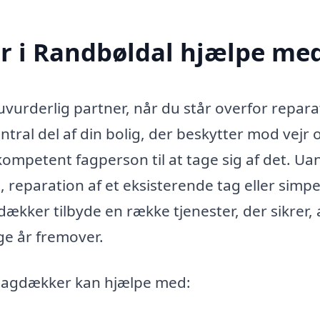
 i Randbøldal hjælpe me
vurderlig partner, når du står overfor repara
entral del af din bolig, der beskytter mod vejr 
 kompetent fagperson til at tage sig af det. Ua
 reparation af et eksisterende tag eller simpe
ækker tilbyde en række tjenester, der sikrer, a
ge år fremover.
 tagdækker kan hjælpe med: