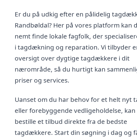
Er du på udkig efter en pålidelig tagdækk
Randbøldal? Her på vores platform kan 
nemt finde lokale fagfolk, der specialiser
i tagdækning og reparation. Vi tilbyder 
oversigt over dygtige tagdækkere i dit
nærområde, så du hurtigt kan sammenl
priser og services.
Uanset om du har behov for et helt nyt 
eller forebyggende vedligeholdelse, kan
bestille et tilbud direkte fra de bedste
tagdækkere. Start din søgning i dag og f