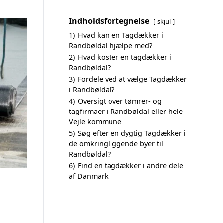
Indholdsfortegnelse
skjul
1)
Hvad kan en Tagdækker i
Randbøldal hjælpe med?
2)
Hvad koster en tagdækker i
Randbøldal?
3)
Fordele ved at vælge Tagdækker
i Randbøldal?
4)
Oversigt over tømrer- og
tagfirmaer i Randbøldal eller hele
Vejle kommune
5)
Søg efter en dygtig Tagdækker i
de omkringliggende byer til
Randbøldal?
6)
Find en tagdækker i andre dele
af Danmark