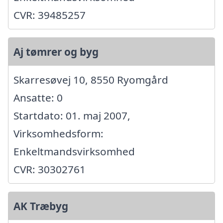
CVR: 39485257
Aj tømrer og byg
Skarresøvej 10, 8550 Ryomgård
Ansatte: 0
Startdato: 01. maj 2007,
Virksomhedsform:
Enkeltmandsvirksomhed
CVR: 30302761
AK Træbyg