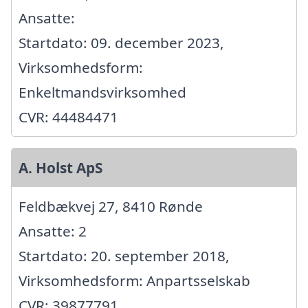
Ansatte:
Startdato: 09. december 2023,
Virksomhedsform:
Enkeltmandsvirksomhed
CVR: 44484471
A. Holst ApS
Feldbækvej 27, 8410 Rønde
Ansatte: 2
Startdato: 20. september 2018,
Virksomhedsform: Anpartsselskab
CVR: 39877791