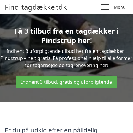
Find-tagdækker.dk
Menu
Få 3 tilbud fra en tagdækker i
Pindstrup her!
Indhent 3 uforpligtende tilbud her fra en tagdækker i
Pindstrup – helt gratis! Få professionel hjælp til alle former
for tagarbejde og tagrenovering her!
Indhent 3 tilbud, gratis og uforpligtende
Er du på udkig efter en pålidelig