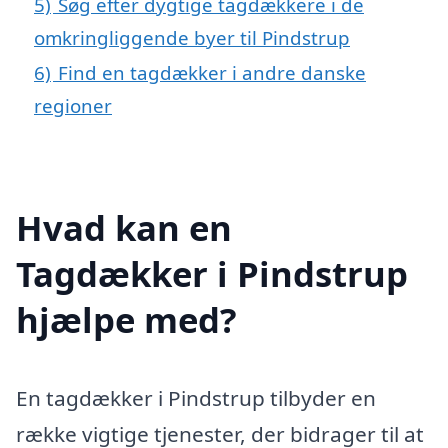
5)
Søg efter dygtige tagdækkere i de
omkringliggende byer til Pindstrup
6)
Find en tagdækker i andre danske
regioner
Hvad kan en
Tagdækker i Pindstrup
hjælpe med?
En tagdækker i Pindstrup tilbyder en
række vigtige tjenester, der bidrager til at