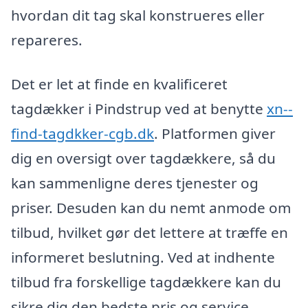
hvordan dit tag skal konstrueres eller
repareres.
Det er let at finde en kvalificeret
tagdækker i Pindstrup ved at benytte
xn--
find-tagdkker-cgb.dk
. Platformen giver
dig en oversigt over tagdækkere, så du
kan sammenligne deres tjenester og
priser. Desuden kan du nemt anmode om
tilbud, hvilket gør det lettere at træffe en
informeret beslutning. Ved at indhente
tilbud fra forskellige tagdækkere kan du
sikre dig den bedste pris og service,