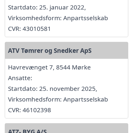
Startdato: 25. januar 2022,
Virksomhedsform: Anpartsselskab
CVR: 43010581
ATV Tømrer og Snedker ApS
Havrevænget 7, 8544 Mørke
Ansatte:
Startdato: 25. november 2025,
Virksomhedsform: Anpartsselskab
CVR: 46102398
ATZ- BYG A/S