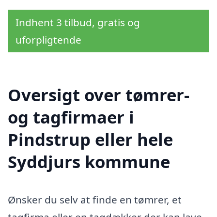
Indhent 3 tilbud, gratis og
uforpligtende
Oversigt over tømrer-
og tagfirmaer i
Pindstrup eller hele
Syddjurs kommune
Ønsker du selv at finde en tømrer, et
tagfirma eller en tagdækker der kan lave