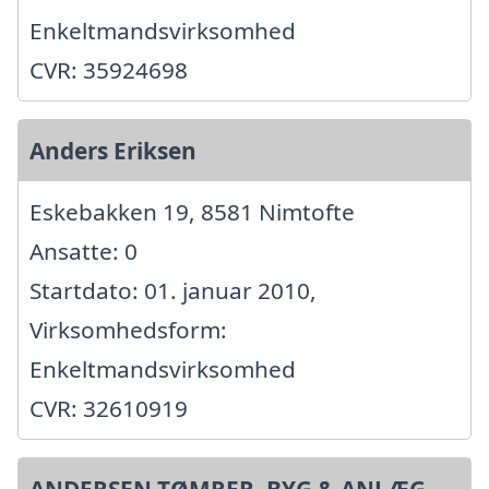
Enkeltmandsvirksomhed
CVR: 35924698
Anders Eriksen
Eskebakken 19, 8581 Nimtofte
Ansatte: 0
Startdato: 01. januar 2010,
Virksomhedsform:
Enkeltmandsvirksomhed
CVR: 32610919