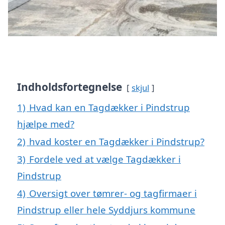
Indholdsfortegnelse
skjul
1)
Hvad kan en Tagdækker i Pindstrup
hjælpe med?
2)
hvad koster en Tagdækker i Pindstrup?
3)
Fordele ved at vælge Tagdækker i
Pindstrup
4)
Oversigt over tømrer- og tagfirmaer i
Pindstrup eller hele Syddjurs kommune