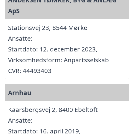
ANDERSEN TØMRER, BYG & ANLÆG
ApS
Stationsvej 23, 8544 Mørke
Ansatte:
Startdato: 12. december 2023,
Virksomhedsform: Anpartsselskab
CVR: 44493403
Arnhau
Kaarsbergsvej 2, 8400 Ebeltoft
Ansatte:
Startdato: 16. april 2019,