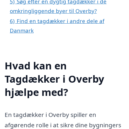
5)
Søg efter en dygtig tagdækker i de
omkringliggende byer til Overby?
6)
Find en tagdækker i andre dele af
Danmark
Hvad kan en
Tagdækker i Overby
hjælpe med?
En tagdækker i Overby spiller en
afgørende rolle i at sikre dine bygningers