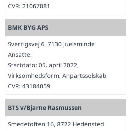
CVR: 21067881
BMK BYG APS
Sverrigsvej 6, 7130 Juelsminde
Ansatte:
Startdato: 05. april 2022,
Virksomhedsform: Anpartsselskab
CVR: 43184059
BTS v/Bjarne Rasmussen
Smedetoften 16, 8722 Hedensted