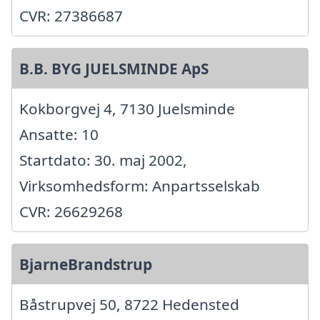
CVR: 27386687
B.B. BYG JUELSMINDE ApS
Kokborgvej 4, 7130 Juelsminde
Ansatte: 10
Startdato: 30. maj 2002,
Virksomhedsform: Anpartsselskab
CVR: 26629268
BjarneBrandstrup
Båstrupvej 50, 8722 Hedensted