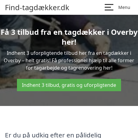
Find-tagdækker.dk
Menu
Få 3 tilbud fra en tagdækker i Overby
her!
Indhent 3 uforpligtende tilbud her fra en tagdækker i
Overby – helt gratis! Få professionel hjælp til alle former
for tagarbejde og tagrenovering her!
Indhent 3 tilbud, gratis og uforpligtende
Er du på udkig efter en pålidelig