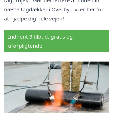
tagprojekt. Gør det lettere at finde din
næste tagdækker i Overby – vi er her for
at hjælpe dig hele vejen!
Indhent 3 tilbud, gratis og
uforpligtende