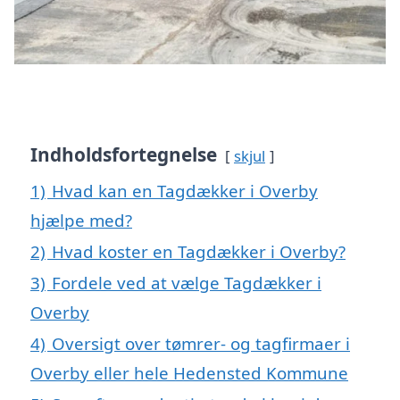
Indholdsfortegnelse
skjul
1)
Hvad kan en Tagdækker i Overby
hjælpe med?
2)
Hvad koster en Tagdækker i Overby?
3)
Fordele ved at vælge Tagdækker i
Overby
4)
Oversigt over tømrer- og tagfirmaer i
Overby eller hele Hedensted Kommune