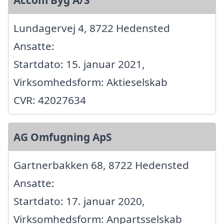
Accom Byg A/S
Lundagervej 4, 8722 Hedensted
Ansatte:
Startdato: 15. januar 2021,
Virksomhedsform: Aktieselskab
CVR: 42027634
AG Omfugning ApS
Gartnerbakken 68, 8722 Hedensted
Ansatte:
Startdato: 17. januar 2020,
Virksomhedsform: Anpartsselskab