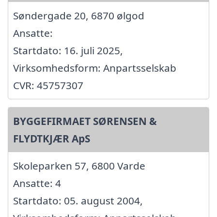
Søndergade 20, 6870 ølgod
Ansatte:
Startdato: 16. juli 2025,
Virksomhedsform: Anpartsselskab
CVR: 45757307
BYGGEFIRMAET SØRENSEN &
FLYDTKJÆR ApS
Skoleparken 57, 6800 Varde
Ansatte: 4
Startdato: 05. august 2004,