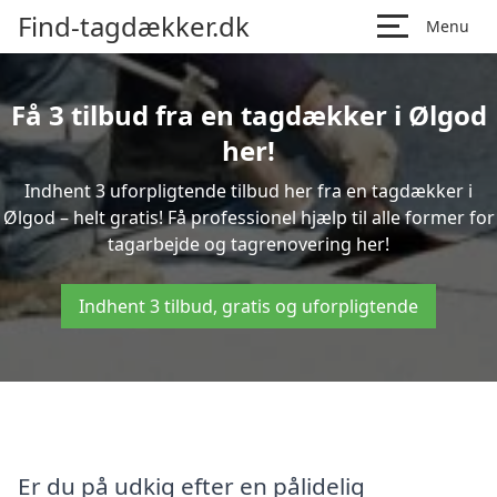
Find-tagdækker.dk
Menu
Få 3 tilbud fra en tagdækker i Ølgod
her!
Indhent 3 uforpligtende tilbud her fra en tagdækker i
Ølgod – helt gratis! Få professionel hjælp til alle former for
tagarbejde og tagrenovering her!
Indhent 3 tilbud, gratis og uforpligtende
Er du på udkig efter en pålidelig