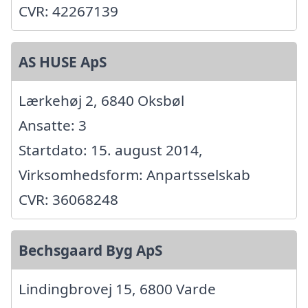
CVR: 42267139
AS HUSE ApS
Lærkehøj 2, 6840 Oksbøl
Ansatte: 3
Startdato: 15. august 2014,
Virksomhedsform: Anpartsselskab
CVR: 36068248
Bechsgaard Byg ApS
Lindingbrovej 15, 6800 Varde