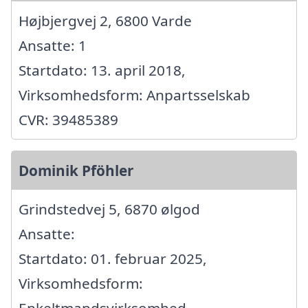
Højbjergvej 2, 6800 Varde
Ansatte: 1
Startdato: 13. april 2018,
Virksomhedsform: Anpartsselskab
CVR: 39485389
Dominik Pföhler
Grindstedvej 5, 6870 ølgod
Ansatte:
Startdato: 01. februar 2025,
Virksomhedsform: