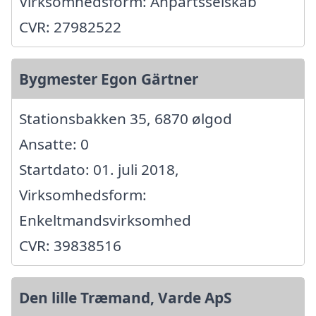
Virksomhedsform: Anpartsselskab
CVR: 27982522
Bygmester Egon Gärtner
Stationsbakken 35, 6870 ølgod
Ansatte: 0
Startdato: 01. juli 2018,
Virksomhedsform:
Enkeltmandsvirksomhed
CVR: 39838516
Den lille Træmand, Varde ApS