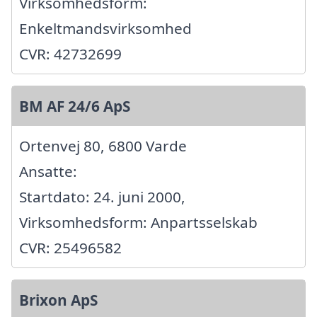
Virksomhedsform:
Enkeltmandsvirksomhed
CVR: 42732699
BM AF 24/6 ApS
Ortenvej 80, 6800 Varde
Ansatte:
Startdato: 24. juni 2000,
Virksomhedsform: Anpartsselskab
CVR: 25496582
Brixon ApS