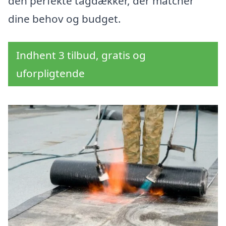
den perfekte tagdækker, der matcher
dine behov og budget.
Indhent 3 tilbud, gratis og
uforpligtende