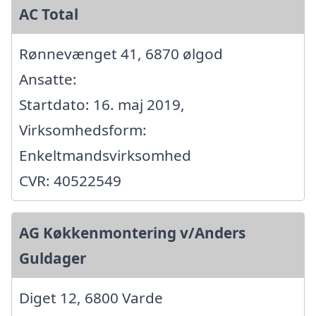
AC Total
Rønnevænget 41, 6870 ølgod
Ansatte:
Startdato: 16. maj 2019,
Virksomhedsform:
Enkeltmandsvirksomhed
CVR: 40522549
AG Køkkenmontering v/Anders
Guldager
Diget 12, 6800 Varde