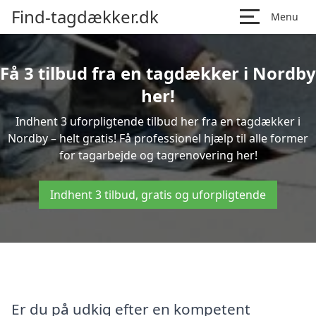
Find-tagdækker.dk
Menu
Få 3 tilbud fra en tagdækker i Nordby
her!
Indhent 3 uforpligtende tilbud her fra en tagdækker i
Nordby – helt gratis! Få professionel hjælp til alle former
for tagarbejde og tagrenovering her!
Indhent 3 tilbud, gratis og uforpligtende
Er du på udkig efter en kompetent