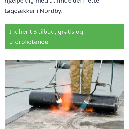
hjælpe dig med at finde den rette
tagdækker i Nordby.
Indhent 3 tilbud, gratis og
uforpligtende