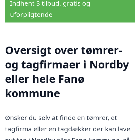
Indhent 3 tilbud, gratis og
uforpligtende
Oversigt over tømrer-
og tagfirmaer i Nordby
eller hele Fanø
kommune
Ønsker du selv at finde en tømrer, et
tagfirma eller en tagdækker der kan lave
nyt tag i Nordby eller Fanø kommune, så