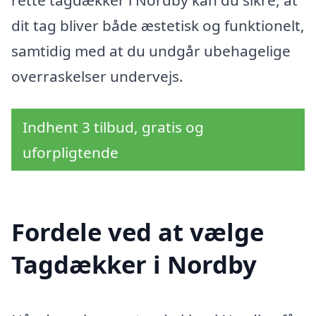
rette tagdækker i Nordby kan du sikre, at
dit tag bliver både æstetisk og funktionelt,
samtidig med at du undgår ubehagelige
overraskelser undervejs.
Indhent 3 tilbud, gratis og
uforpligtende
Fordele ved at vælge
Tagdækker i Nordby