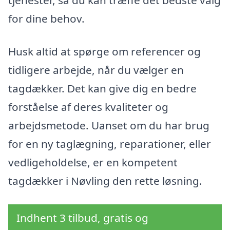
tjenester, så du kan træffe det bedste valg
for dine behov.
Husk altid at spørge om referencer og
tidligere arbejde, når du vælger en
tagdækker. Det kan give dig en bedre
forståelse af deres kvaliteter og
arbejdsmetode. Uanset om du har brug
for en ny taglægning, reparationer, eller
vedligeholdelse, er en kompetent
tagdækker i Nøvling den rette løsning.
Indhent 3 tilbud, gratis og