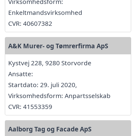
Virksomhedsform:
Enkeltmandsvirksomhed
CVR: 40607382
A&K Murer- og Tømrerfirma ApS
Kystvej 228, 9280 Storvorde
Ansatte:
Startdato: 29. juli 2020,
Virksomhedsform: Anpartsselskab
CVR: 41553359
Aalborg Tag og Facade ApS