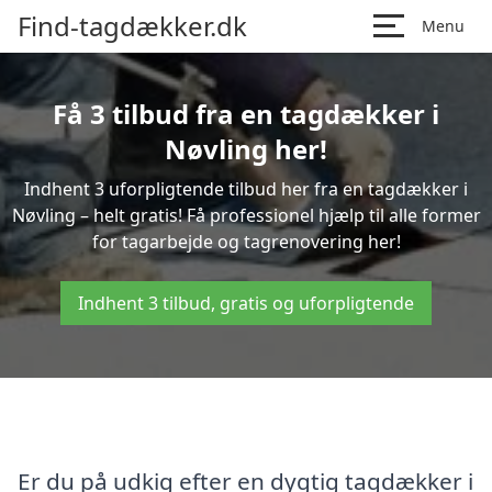
Find-tagdækker.dk
Menu
Få 3 tilbud fra en tagdækker i
Nøvling her!
Indhent 3 uforpligtende tilbud her fra en tagdækker i
Nøvling – helt gratis! Få professionel hjælp til alle former
for tagarbejde og tagrenovering her!
Indhent 3 tilbud, gratis og uforpligtende
Er du på udkig efter en dygtig tagdækker i