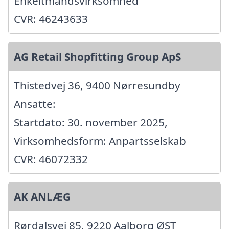
Enkeltmandsvirksomhed
CVR: 46243633
AG Retail Shopfitting Group ApS
Thistedvej 36, 9400 Nørresundby
Ansatte:
Startdato: 30. november 2025,
Virksomhedsform: Anpartsselskab
CVR: 46072332
AK ANLÆG
Rørdalsvej 85, 9220 Aalborg ØST