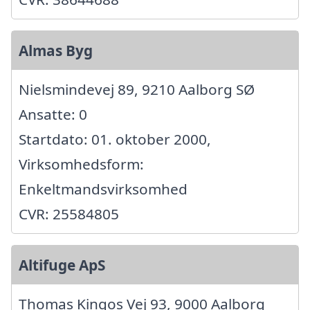
Almas Byg
Nielsmindevej 89, 9210 Aalborg SØ
Ansatte: 0
Startdato: 01. oktober 2000,
Virksomhedsform:
Enkeltmandsvirksomhed
CVR: 25584805
Altifuge ApS
Thomas Kingos Vej 93, 9000 Aalborg