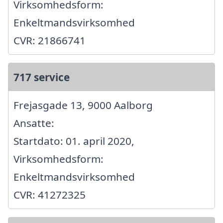
Virksomhedsform:
Enkeltmandsvirksomhed
CVR: 21866741
717 service
Frejasgade 13, 9000 Aalborg
Ansatte:
Startdato: 01. april 2020,
Virksomhedsform:
Enkeltmandsvirksomhed
CVR: 41272325