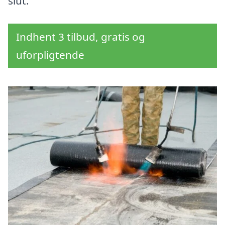
slut.
Indhent 3 tilbud, gratis og
uforpligtende