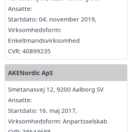
Ansatte:
Startdato: 04. november 2019,
Virksomhedsform:
Enkeltmandsvirksomhed
CVR: 40899235
AKENordic ApS
Smetanasvej 12, 9200 Aalborg SV
Ansatte:
Startdato: 16. maj 2017,
Virksomhedsform: Anpartsselskab
CVR: 38644688