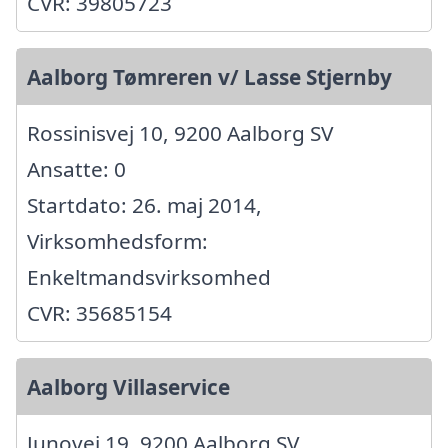
CVR: 39805723
Aalborg Tømreren v/ Lasse Stjernby
Rossinisvej 10, 9200 Aalborg SV
Ansatte: 0
Startdato: 26. maj 2014,
Virksomhedsform:
Enkeltmandsvirksomhed
CVR: 35685154
Aalborg Villaservice
Junovej 19, 9200 Aalborg SV