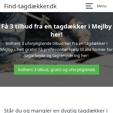
Find-tagdækker.dk
Menu
Få 3 tilbud fra en tagdækker i Mejlby
her!
Indhent 3 uforpligtende tilbud her fra en tagdækker i
Mejlby – helt gratis! Få professionel hjælp til alle former for
tagarbejde og tagrenovering her!
Indhent 3 tilbud, gratis og uforpligtende
Står du og mangler en dygtig tagdækker i