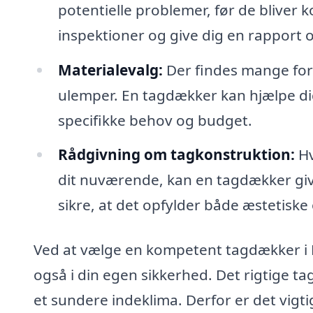
potentielle problemer, før de bliver
inspektioner og give dig en rapport o
Materialevalg:
Der findes mange fors
ulemper. En tagdækker kan hjælpe dig 
specifikke behov og budget.
Rådgivning om tagkonstruktion:
Hv
dit nuværende, kan en tagdækker gi
sikre, at det opfylder både æstetiske 
Ved at vælge en kompetent tagdækker i M
også i din egen sikkerhed. Det rigtige ta
et sundere indeklima. Derfor er det vigti