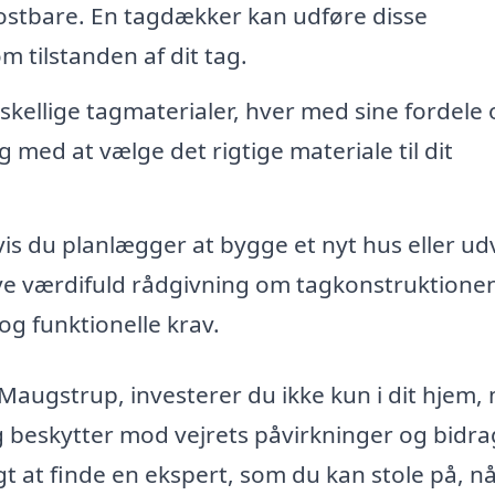
 kostbare. En tagdækker kan udføre disse
m tilstanden af dit tag.
kellige tagmaterialer, hver med sine fordele 
med at vælge det rigtige materiale til dit
is du planlægger at bygge et nyt hus eller ud
ve værdifuld rådgivning om tagkonstruktione
og funktionelle krav.
augstrup, investerer du ikke kun i dit hjem,
g beskytter mod vejrets påvirkninger og bidrag
gt at finde en ekspert, som du kan stole på, n