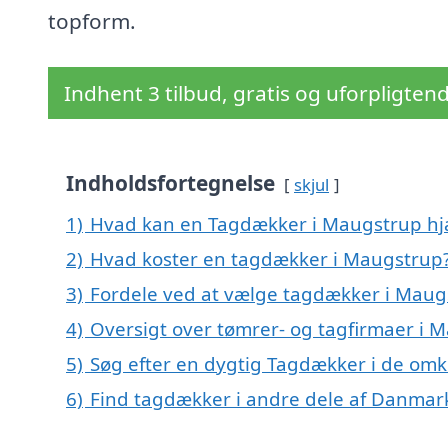
topform.
Indhent 3 tilbud, gratis og uforpligten
Indholdsfortegnelse
skjul
1)
Hvad kan en Tagdækker i Maugstrup h
2)
Hvad koster en tagdækker i Maugstrup
3)
Fordele ved at vælge tagdækker i Maug
4)
Oversigt over tømrer- og tagfirmaer i
5)
Søg efter en dygtig Tagdækker i de omk
6)
Find tagdækker i andre dele af Danmar