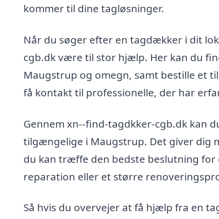
kommer til dine tagløsninger.
Når du søger efter en tagdækker i dit l
cgb.dk være til stor hjælp. Her kan du fi
Maugstrup og omegn, samt bestille et til
få kontakt til professionelle, der har er
Gennem xn--find-tagdkker-cgb.dk kan du h
tilgængelige i Maugstrup. Det giver dig 
du kan træffe den bedste beslutning for d
reparation eller et større renoveringspr
Så hvis du overvejer at få hjælp fra en 