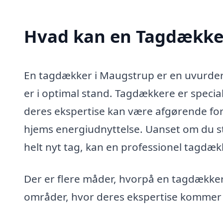
Hvad kan en Tagdække
En tagdækker i Maugstrup er en uvurderli
er i optimal stand. Tagdækkere er specia
deres ekspertise kan være afgørende for 
hjems energiudnyttelse. Uanset om du stå
helt nyt tag, kan en professionel tagdæ
Der er flere måder, hvorpå en tagdækker 
områder, hvor deres ekspertise kommer t