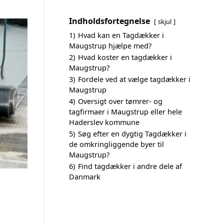
Indholdsfortegnelse
skjul
1)
Hvad kan en Tagdækker i
Maugstrup hjælpe med?
2)
Hvad koster en tagdækker i
Maugstrup?
3)
Fordele ved at vælge tagdækker i
Maugstrup
4)
Oversigt over tømrer- og
tagfirmaer i Maugstrup eller hele
Haderslev kommune
5)
Søg efter en dygtig Tagdækker i
de omkringliggende byer til
Maugstrup?
6)
Find tagdækker i andre dele af
Danmark