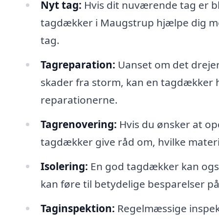
Nyt tag:
Hvis dit nuværende tag er ble
tagdækker i Maugstrup hjælpe dig med
tag.
Tagreparation:
Uanset om det drejer
skader fra storm, kan en tagdækker 
reparationerne.
Tagrenovering:
Hvis du ønsker at op
tagdækker give råd om, hvilke materia
Isolering:
En god tagdækker kan også r
kan føre til betydelige besparelser p
Taginspektion:
Regelmæssige inspekti