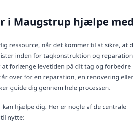
r i Maugstrup hjælpe me
g ressource, når det kommer til at sikre, at d
lister inden for tagkonstruktion og reparation
at forlænge levetiden på dit tag og forbedre 
r over for en reparation, en renovering eller
kker guide dig gennem hele processen.
kan hjælpe dig. Her er nogle af de centrale
il nytte: