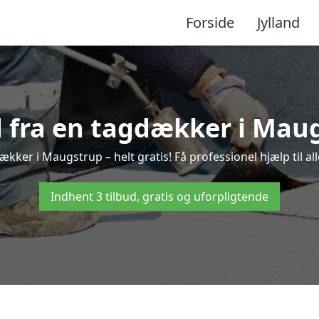
Forside
Jylland
d fra en tagdækker i Mau
ækker i Maugstrup – helt gratis! Få professionel hjælp til a
Indhent 3 tilbud, gratis og uforpligtende