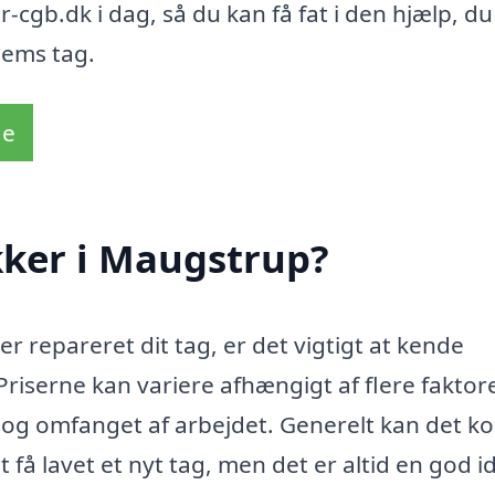
cgb.dk i dag, så du kan få fat i den hjælp, du
hjems tag.
de
ker i Maugstrup?
ler repareret dit tag, er det vigtigt at kende
riserne kan variere afhængigt af flere faktore
 og omfanget af arbejdet. Generelt kan det ko
 få lavet et nyt tag, men det er altid en god i