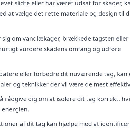
vet slidte eller har været udsat for skader, k
 at vælge det rette materiale og design til d
 sig om vandlækager, brækkede tagsten eller
hurtigt vurdere skadens omfang og udføre
datere eller forbedre dit nuværende tag, kan
ler og teknikker der vil være de mest effekti
ådgive dig om at isolere dit tag korrekt, hvi
å energien.
oner af dit tag kan hjælpe med at identifice