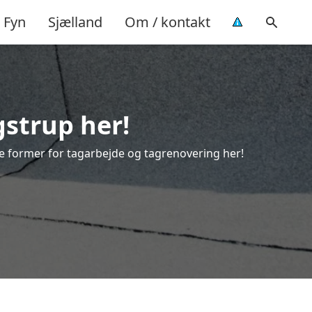
Fyn
Sjælland
Om / kontakt
gstrup her!
lle former for tagarbejde og tagrenovering her!