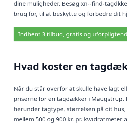
dine muligheder. Besøg xn--find-tagdkker-
brug for, til at beskytte og forbedre dit 
Indhent 3 tilbud, gratis og uforpligten
Hvad koster en tagdæk
Når du står overfor at skulle have lagt el
priserne for en tagdækker i Maugstrup. P
herunder tagtype, størrelsen på dit hus,
mellem 500 og 900 kr. pr. kvadratmeter at