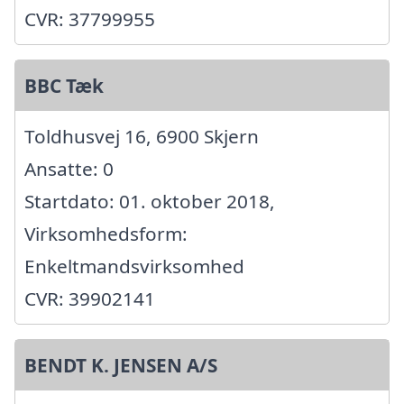
CVR: 37799955
BBC Tæk
Toldhusvej 16, 6900 Skjern
Ansatte: 0
Startdato: 01. oktober 2018,
Virksomhedsform:
Enkeltmandsvirksomhed
CVR: 39902141
BENDT K. JENSEN A/S