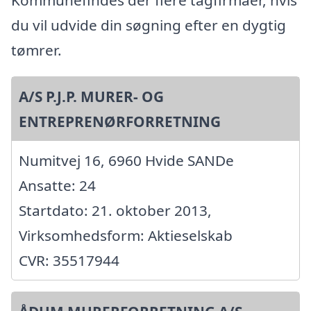
du vil udvide din søgning efter en dygtig
tømrer.
A/S P.J.P. MURER- OG
ENTREPRENØRFORRETNING
Numitvej 16, 6960 Hvide SANDe
Ansatte: 24
Startdato: 21. oktober 2013,
Virksomhedsform: Aktieselskab
CVR: 35517944