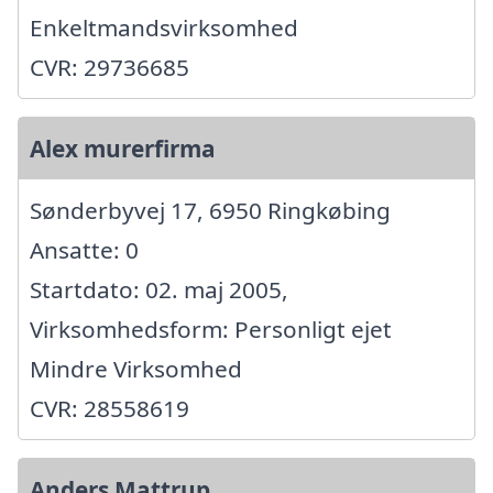
Enkeltmandsvirksomhed
CVR: 29736685
Alex murerfirma
Sønderbyvej 17, 6950 Ringkøbing
Ansatte: 0
Startdato: 02. maj 2005,
Virksomhedsform: Personligt ejet
Mindre Virksomhed
CVR: 28558619
Anders Mattrup