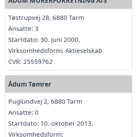
ÅDUM MURERFORRETNING A/S
Tøstrupvej 28, 6880 Tarm
Ansatte: 3
Startdato: 30. juni 2000,
Virksomhedsform: Aktieselskab
CVR: 25559762
Ådum Tømrer
Puglundvej 2, 6880 Tarm
Ansatte: 0
Startdato: 10. oktober 2013,
Virksomhedsform: