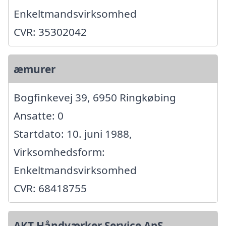
Enkeltmandsvirksomhed
CVR: 35302042
æmurer
Bogfinkevej 39, 6950 Ringkøbing
Ansatte: 0
Startdato: 10. juni 1988,
Virksomhedsform:
Enkeltmandsvirksomhed
CVR: 68418755
AKT Håndværker Service ApS