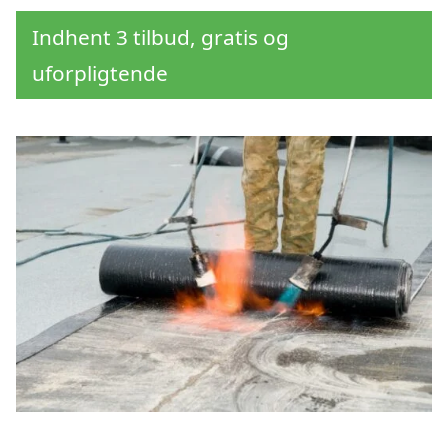
Indhent 3 tilbud, gratis og
uforpligtende