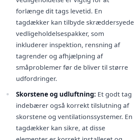
forlænge dit tags levetid. En
tagdækker kan tilbyde skræddersyede
vedligeholdelsespakker, som
inkluderer inspektion, rensning af
tagrender og afhjælpning af
småproblemer før de bliver til større
udfordringer.
Skorstene og udluftning:
Et godt tag
indebærer også korrekt tilslutning af
skorstene og ventilationssystemer. En
tagdækker kan sikre, at disse
elementer er korrekt installeret og