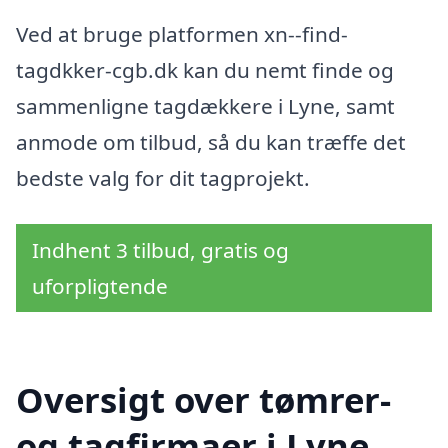
Ved at bruge platformen xn--find-
tagdkker-cgb.dk kan du nemt finde og
sammenligne tagdækkere i Lyne, samt
anmode om tilbud, så du kan træffe det
bedste valg for dit tagprojekt.
Indhent 3 tilbud, gratis og
uforpligtende
Oversigt over tømrer-
og tagfirmaer i Lyne