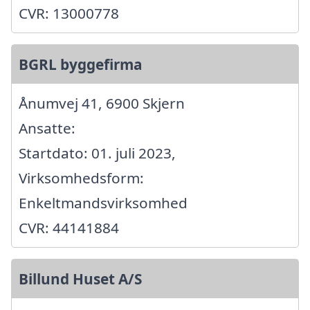
CVR: 13000778
BGRL byggefirma
Ånumvej 41, 6900 Skjern
Ansatte:
Startdato: 01. juli 2023,
Virksomhedsform:
Enkeltmandsvirksomhed
CVR: 44141884
Billund Huset A/S