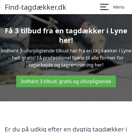
Find-tagdækker.dk
Menu
Få 3 tilbud fra en tagdækker i Lyne
her!
Indhent 3 uforpligtende tilbud her fra en tagdækker i Lyne
– helt gratis! Få professionel hjælp til alle former for
tagarbejde og tagrenovering her!
Indhent 3 tilbud, gratis og uforpligtende
Er du på udkig efter en dygtig tagdækker i