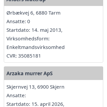
Ørbækvej 6, 6880 Tarm
Ansatte: 0
Startdato: 14. maj 2013,
Virksomhedsform:
Enkeltmandsvirksomhed
CVR: 35085181
Arzaka murrer ApS
Skjernvej 13, 6900 Skjern
Ansatte:
Startdato: 15. april 2026,