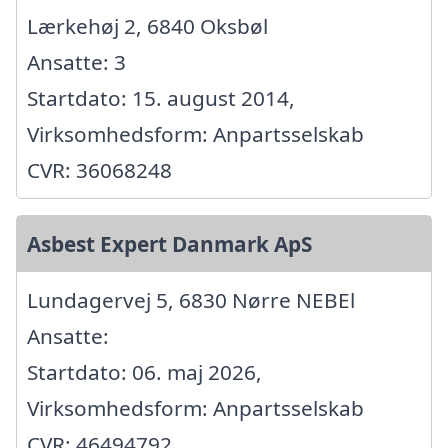
Lærkehøj 2, 6840 Oksbøl
Ansatte: 3
Startdato: 15. august 2014,
Virksomhedsform: Anpartsselskab
CVR: 36068248
Asbest Expert Danmark ApS
Lundagervej 5, 6830 Nørre NEBEl
Ansatte:
Startdato: 06. maj 2026,
Virksomhedsform: Anpartsselskab
CVR: 46494792