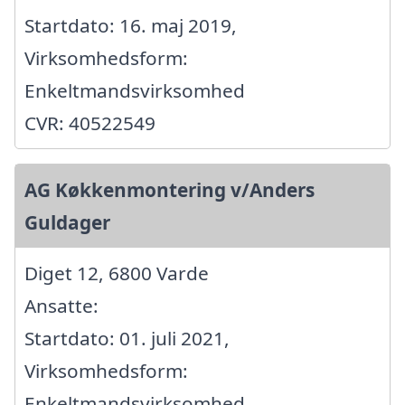
Startdato: 16. maj 2019,
Virksomhedsform:
Enkeltmandsvirksomhed
CVR: 40522549
AG Køkkenmontering v/Anders
Guldager
Diget 12, 6800 Varde
Ansatte:
Startdato: 01. juli 2021,
Virksomhedsform:
Enkeltmandsvirksomhed