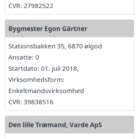
CVR: 27982522
Bygmester Egon Gärtner
Stationsbakken 35, 6870 ølgod
Ansatte: 0
Startdato: 01. juli 2018,
Virksomhedsform:
Enkeltmandsvirksomhed
CVR: 39838516
Den lille Træmand, Varde ApS