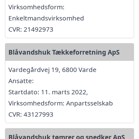
Virksomhedsform:
Enkeltmandsvirksomhed
CVR: 21492973
Blåvandshuk Tækkeforretning ApS
Vardegårdvej 19, 6800 Varde
Ansatte:
Startdato: 11. marts 2022,
Virksomhedsform: Anpartsselskab
CVR: 43127993
Blåvandshuk tømrer og snedker ApS