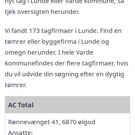
nyt tag i Lunde eller Varde kommune, så
tjek oversigten herunder.
Vi fandt 173 tagfirmaer i Lunde. Find en
tømrer eller byggefirma i Lunde og
omegn herunder. I hele Varde
kommunefindes der flere tagfirmaer, hvis
du vil udvide din søgning efter en dygtig
tømrer.
AC Total
Rønnevænget 41, 6870 ølgod
Ansatte: