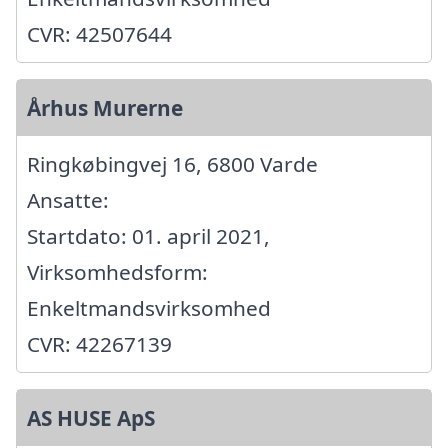
CVR: 42507644
Århus Murerne
Ringkøbingvej 16, 6800 Varde
Ansatte:
Startdato: 01. april 2021,
Virksomhedsform:
Enkeltmandsvirksomhed
CVR: 42267139
AS HUSE ApS