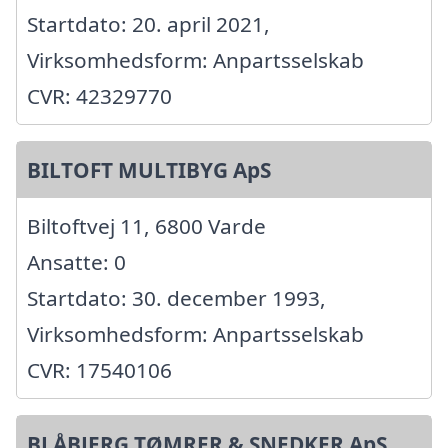
Startdato: 20. april 2021,
Virksomhedsform: Anpartsselskab
CVR: 42329770
BILTOFT MULTIBYG ApS
Biltoftvej 11, 6800 Varde
Ansatte: 0
Startdato: 30. december 1993,
Virksomhedsform: Anpartsselskab
CVR: 17540106
BLÅBJERG TØMRER & SNEDKER ApS