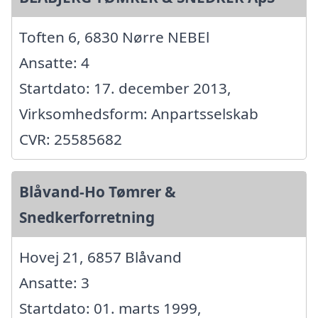
Toften 6, 6830 Nørre NEBEl
Ansatte: 4
Startdato: 17. december 2013,
Virksomhedsform: Anpartsselskab
CVR: 25585682
Blåvand-Ho Tømrer &
Snedkerforretning
Hovej 21, 6857 Blåvand
Ansatte: 3
Startdato: 01. marts 1999,