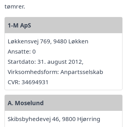
tømrer.
1-M ApS
Løkkensvej 769, 9480 Løkken
Ansatte: 0
Startdato: 31. august 2012,
Virksomhedsform: Anpartsselskab
CVR: 34694931
A. Moselund
Skibsbyhedevej 46, 9800 Hjørring