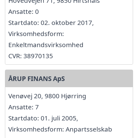
Hovedvejen 71, 9850 Hirtshals
Ansatte: 0
Startdato: 02. oktober 2017,
Virksomhedsform:
Enkeltmandsvirksomhed
CVR: 38970135
ÅRUP FINANS ApS
Venøvej 20, 9800 Hjørring
Ansatte: 7
Startdato: 01. juli 2005,
Virksomhedsform: Anpartsselskab