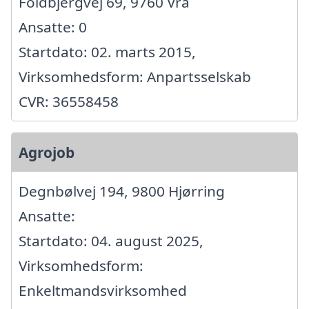
Foldbjergvej 69, 9760 Vrå
Ansatte: 0
Startdato: 02. marts 2015,
Virksomhedsform: Anpartsselskab
CVR: 36558458
Agrojob
Degnbølvej 194, 9800 Hjørring
Ansatte:
Startdato: 04. august 2025,
Virksomhedsform:
Enkeltmandsvirksomhed