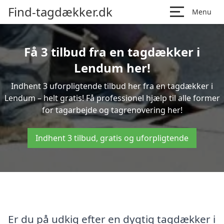
Find-tagdækker.dk
Menu
Få 3 tilbud fra en tagdækker i
Lendum her!
Indhent 3 uforpligtende tilbud her fra en tagdækker i
Lendum – helt gratis! Få professionel hjælp til alle former
for tagarbejde og tagrenovering her!
Indhent 3 tilbud, gratis og uforpligtende
Er du på udkig efter en dygtig tagdækker i