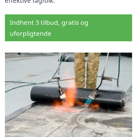
effektive fagfolk.
Indhent 3 tilbud, gratis og
uforpligtende