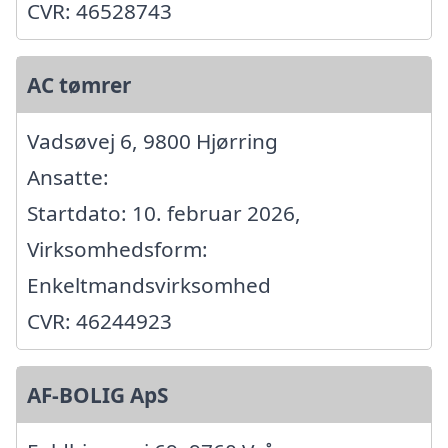
CVR: 46528743
AC tømrer
Vadsøvej 6, 9800 Hjørring
Ansatte:
Startdato: 10. februar 2026,
Virksomhedsform:
Enkeltmandsvirksomhed
CVR: 46244923
AF-BOLIG ApS