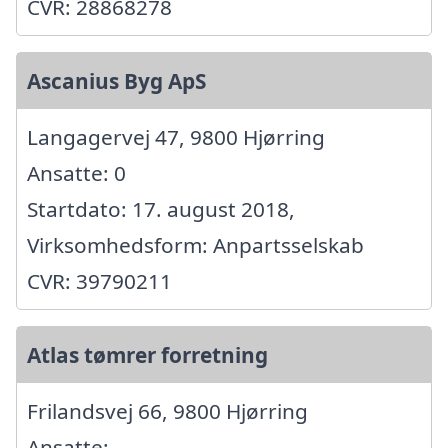
CVR: 28868278
Ascanius Byg ApS
Langagervej 47, 9800 Hjørring
Ansatte: 0
Startdato: 17. august 2018,
Virksomhedsform: Anpartsselskab
CVR: 39790211
Atlas tømrer forretning
Frilandsvej 66, 9800 Hjørring
Ansatte: