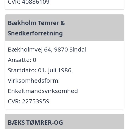
CVR: 40886109
Bækholm Tømrer &
Snedkerforretning
Bækholmvej 64, 9870 Sindal
Ansatte: 0
Startdato: 01. juli 1986,
Virksomhedsform:
Enkeltmandsvirksomhed
CVR: 22753959
BÆKS TØMRER-OG