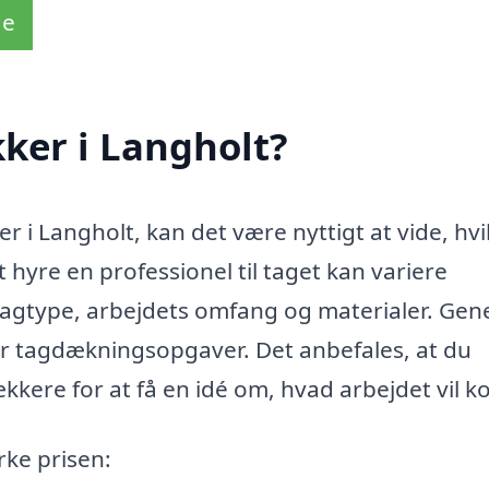
de
ker i Langholt?
 i Langholt, kan det være nyttigt at vide, hvi
t hyre en professionel til taget kan variere
tagtype, arbejdets omfang og materialer. Gene
for tagdækningsopgaver. Det anbefales, at du
kere for at få en idé om, hvad arbejdet vil ko
rke prisen: