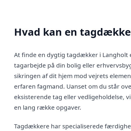
Hvad kan en tagdækker
At finde en dygtig tagdækker i Langholt 
tagarbejde på din bolig eller erhvervsbyg
sikringen af dit hjem mod vejrets element
erfaren fagmand. Uanset om du står over
eksisterende tag eller vedligeholdelse, 
en lang række opgaver.
Tagdækkere har specialiserede færdighed