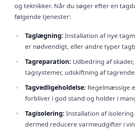
og teknikker. Når du søger efter en tagd
følgende tjenester:
Taglægning:
Installation af nye tagma
er nødvendigt, eller andre typer tag
Tagreparation:
Udbedring af skader, 
tagsystemer, udskiftning af tagrende
Tagvedligeholdelse:
Regelmæssige eft
forbliver i god stand og holder i mang
Tagisolering:
Installation af isolerin
dermed reducere varmeudgifter i vi