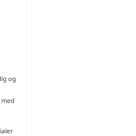
lig og
g med
ialer