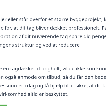
er eller står overfor et større byggeprojekt, 
 for, at dit tag bliver dækket professionelt. F
reparation af dit nuværende tag spare dig penge
ingens struktur og ved at reducere
e en tagdækker i Langholt, vil du ikke kun kun
men også anmode om tilbud, så du får den beds
essourcer i dag og få hjælp til at sikre, at dit t
n virksomhed altid er beskyttet.