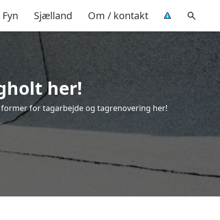
Fyn
Sjælland
Om / kontakt
gholt her!
le former for tagarbejde og tagrenovering her!