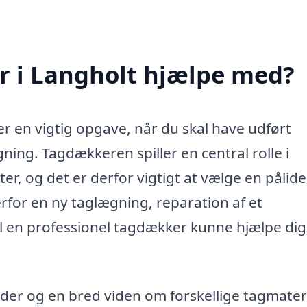
 i Langholt hjælpe med?
er en vigtig opgave, når du skal have udført
ning. Tagdækkeren spiller en central rolle i
er, og det er derfor vigtigt at vælge en pålide
for en ny taglægning, reparation af et
vil en professionel tagdækker kunne hjælpe di
er og en bred viden om forskellige tagmater