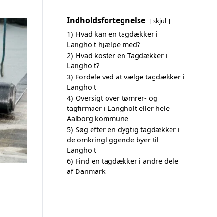
Indholdsfortegnelse
skjul
1)
Hvad kan en tagdækker i
Langholt hjælpe med?
2)
Hvad koster en Tagdækker i
Langholt?
3)
Fordele ved at vælge tagdækker i
Langholt
4)
Oversigt over tømrer- og
tagfirmaer i Langholt eller hele
Aalborg kommune
5)
Søg efter en dygtig tagdækker i
de omkringliggende byer til
Langholt
6)
Find en tagdækker i andre dele
af Danmark