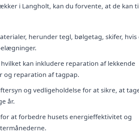
ækker i Langholt, kan du forvente, at de kan t
terialer, herunder tegl, bølgetag, skifer, hvis
belægninger.
hvilket kan inkludere reparation af lekkende
r og reparation af tagpap.
ersyn og vedligeholdelse for at sikre, at tag
e år.
g for at forbedre husets energieffektivitet og
ntermånederne.