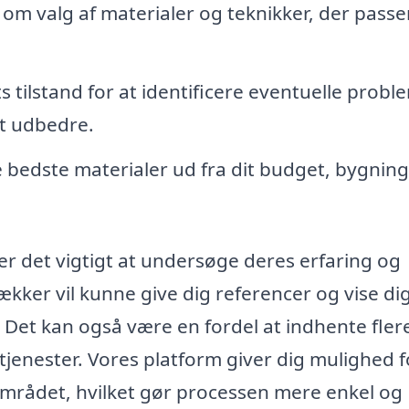
om valg af materialer og teknikker, der passer 
ilstand for at identificere eventuelle proble
at udbedre.
de bedste materialer ud fra dit budget, bygnin
r det vigtigt at undersøge deres erfaring og
kker vil kunne give dig referencer og vise di
. Det kan også være en fordel at indhente fler
tjenester. Vores platform giver dig mulighed f
lområdet, hvilket gør processen mere enkel og