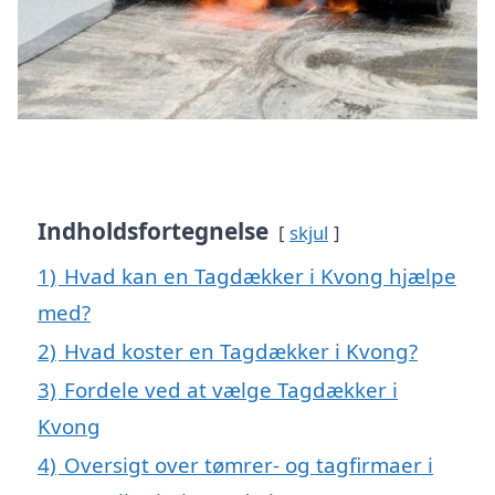
Indholdsfortegnelse
skjul
1)
Hvad kan en Tagdækker i Kvong hjælpe
med?
2)
Hvad koster en Tagdækker i Kvong?
3)
Fordele ved at vælge Tagdækker i
Kvong
4)
Oversigt over tømrer- og tagfirmaer i