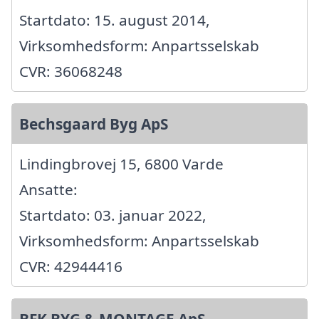
Startdato: 15. august 2014,
Virksomhedsform: Anpartsselskab
CVR: 36068248
Bechsgaard Byg ApS
Lindingbrovej 15, 6800 Varde
Ansatte:
Startdato: 03. januar 2022,
Virksomhedsform: Anpartsselskab
CVR: 42944416
BFK BYG & MONTAGE ApS