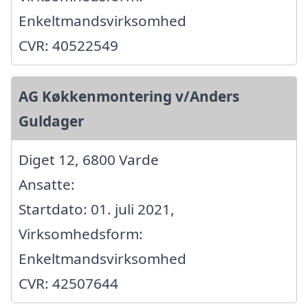
Enkeltmandsvirksomhed
CVR: 40522549
AG Køkkenmontering v/Anders
Guldager
Diget 12, 6800 Varde
Ansatte:
Startdato: 01. juli 2021,
Virksomhedsform:
Enkeltmandsvirksomhed
CVR: 42507644