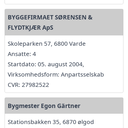
BYGGEFIRMAET SØRENSEN &
FLYDTKJÆR ApS
Skoleparken 57, 6800 Varde
Ansatte: 4
Startdato: 05. august 2004,
Virksomhedsform: Anpartsselskab
CVR: 27982522
Bygmester Egon Gärtner
Stationsbakken 35, 6870 ølgod