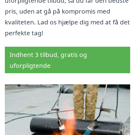
uforpligtende tilbud, så du får den bedste
pris, uden at gå på kompromis med
kvaliteten. Lad os hjælpe dig med at få det
perfekte tag!
Indhent 3 tilbud, gratis og
uforpligtende