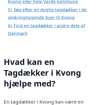
Kvong eller hele Varde kommune
5)
Søg efter en dygtig tagdækker i de
omkringliggende byer til Kvong
6)
Find en tagdækker i andre dele af
Danmark
Hvad kan en
Tagdækker i Kvong
hjælpe med?
En tagdækker i Kvong kan være en