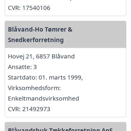
CVR: 17540106
Blåvand-Ho Tømrer &
Snedkerforretning
Hovej 21, 6857 Blåvand
Ansatte: 3
Startdato: 01. marts 1999,
Virksomhedsform:
Enkeltmandsvirksomhed
CVR: 21492973
Blåvandshuk Tækkeforretning ApS