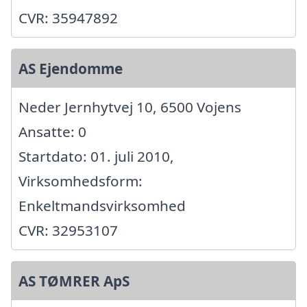
CVR: 35947892
AS Ejendomme
Neder Jernhytvej 10, 6500 Vojens
Ansatte: 0
Startdato: 01. juli 2010,
Virksomhedsform:
Enkeltmandsvirksomhed
CVR: 32953107
AS TØMRER ApS