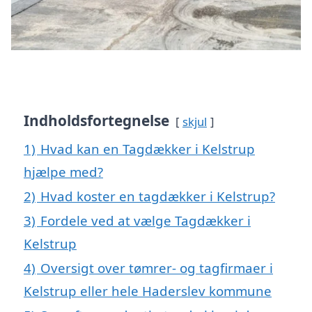
Indholdsfortegnelse
skjul
1)
Hvad kan en Tagdækker i Kelstrup
hjælpe med?
2)
Hvad koster en tagdækker i Kelstrup?
3)
Fordele ved at vælge Tagdækker i
Kelstrup
4)
Oversigt over tømrer- og tagfirmaer i
Kelstrup eller hele Haderslev kommune