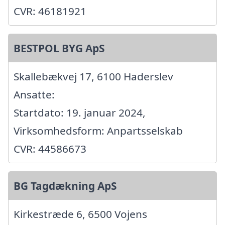
CVR: 46181921
BESTPOL BYG ApS
Skallebækvej 17, 6100 Haderslev
Ansatte:
Startdato: 19. januar 2024,
Virksomhedsform: Anpartsselskab
CVR: 44586673
BG Tagdækning ApS
Kirkestræde 6, 6500 Vojens