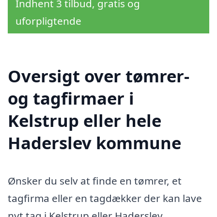
Indhent 3 tilbud, gratis og
uforpligtende
Oversigt over tømrer-
og tagfirmaer i
Kelstrup eller hele
Haderslev kommune
Ønsker du selv at finde en tømrer, et
tagfirma eller en tagdækker der kan lave
nyt tag i Kelstrup eller Haderslev