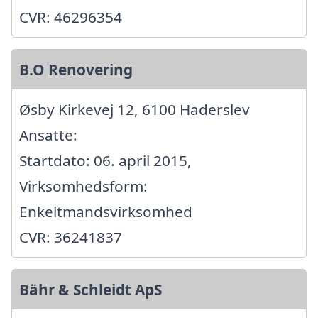
CVR: 46296354
B.O Renovering
Øsby Kirkevej 12, 6100 Haderslev
Ansatte:
Startdato: 06. april 2015,
Virksomhedsform:
Enkeltmandsvirksomhed
CVR: 36241837
Bähr & Schleidt ApS