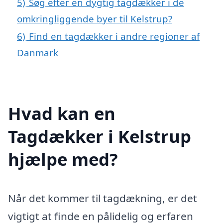
5)
Søg efter en dygtig tagdækker i de
omkringliggende byer til Kelstrup?
6)
Find en tagdækker i andre regioner af
Danmark
Hvad kan en
Tagdækker i Kelstrup
hjælpe med?
Når det kommer til tagdækning, er det
vigtigt at finde en pålidelig og erfaren