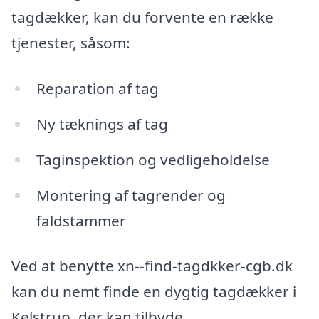
tagdækker, kan du forvente en række
tjenester, såsom:
Reparation af tag
Ny tæknings af tag
Taginspektion og vedligeholdelse
Montering af tagrender og
faldstammer
Ved at benytte xn--find-tagdkker-cgb.dk
kan du nemt finde en dygtig tagdækker i
Kelstrup, der kan tilbyde