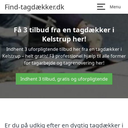
Find-tagdækker.dk
Menu
Få 3 tilbud fra en tagdækker i
Kelstrup her!
Indhent 3 uforpligtende tilbud her fra en tagdækker i
Kelstrup – helt gratis! Få professionel hjælp til alle former
for tagarbejde og tagrenovering her!
Indhent 3 tilbud, gratis og uforpligtende
Er du på udkig efter en dygtig tagdækker i