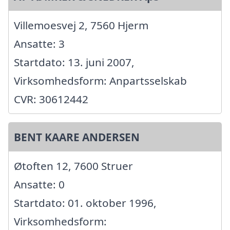
Villemoesvej 2, 7560 Hjerm
Ansatte: 3
Startdato: 13. juni 2007,
Virksomhedsform: Anpartsselskab
CVR: 30612442
BENT KAARE ANDERSEN
Øtoften 12, 7600 Struer
Ansatte: 0
Startdato: 01. oktober 1996,
Virksomhedsform: