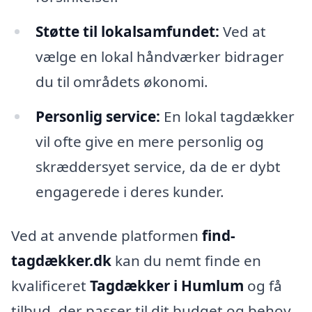
Støtte til lokalsamfundet:
Ved at
vælge en lokal håndværker bidrager
du til områdets økonomi.
Personlig service:
En lokal tagdækker
vil ofte give en mere personlig og
skræddersyet service, da de er dybt
engagerede i deres kunder.
Ved at anvende platformen
find-
tagdækker.dk
kan du nemt finde en
kvalificeret
Tagdækker i Humlum
og få
tilbud, der passer til dit budget og behov.