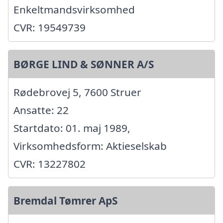
Enkeltmandsvirksomhed
CVR: 19549739
BØRGE LIND & SØNNER A/S
Rødebrovej 5, 7600 Struer
Ansatte: 22
Startdato: 01. maj 1989,
Virksomhedsform: Aktieselskab
CVR: 13227802
Bremdal Tømrer ApS