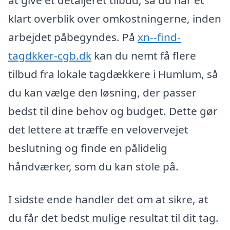
at give et detaljeret tilbud, så du har et
klart overblik over omkostningerne, inden
arbejdet påbegyndes. På
xn--find-
tagdkker-cgb.dk
kan du nemt få flere
tilbud fra lokale tagdækkere i Humlum, så
du kan vælge den løsning, der passer
bedst til dine behov og budget. Dette gør
det lettere at træffe en velovervejet
beslutning og finde en pålidelig
håndværker, som du kan stole på.
I sidste ende handler det om at sikre, at
du får det bedst mulige resultat til dit tag.