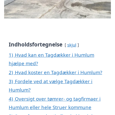
Indholdsfortegnelse
skjul
1)
Hvad kan en Tagdækker i Humlum
hjælpe med?
2)
Hvad koster en Tagdækker i Humlum?
3)
Fordele ved at vælge Tagdækker i
Humlum?
4)
Oversigt over tømrer- og tagfirmaer i
Humlum eller hele Struer kommune