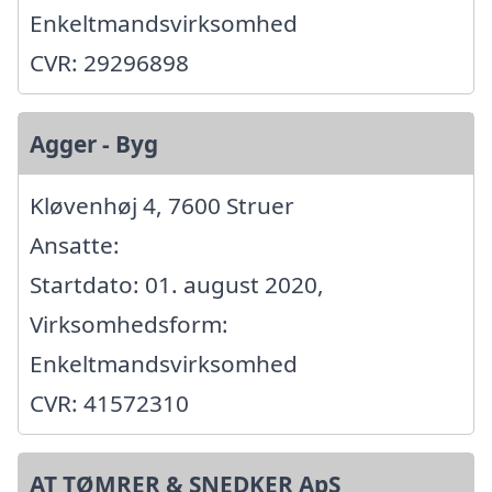
Enkeltmandsvirksomhed
CVR: 29296898
Agger - Byg
Kløvenhøj 4, 7600 Struer
Ansatte:
Startdato: 01. august 2020,
Virksomhedsform:
Enkeltmandsvirksomhed
CVR: 41572310
AT TØMRER & SNEDKER ApS