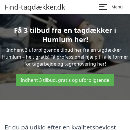
Find-tagdækker.dk
Menu
Få 3 tilbud fra en tagdækker i
Humlum her!
Indhent 3 uforpligtende tilbud her fra en tagdækker i
Humlum – helt gratis! Få professionel hjælp til alle former
for tagarbejde og tagrenovering her!
Indhent 3 tilbud, gratis og uforpligtende
Er du på udkig efter en kvalitetsbevidst