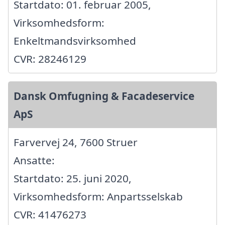
Startdato: 01. februar 2005,
Virksomhedsform:
Enkeltmandsvirksomhed
CVR: 28246129
Dansk Omfugning & Facadeservice
ApS
Farvervej 24, 7600 Struer
Ansatte:
Startdato: 25. juni 2020,
Virksomhedsform: Anpartsselskab
CVR: 41476273