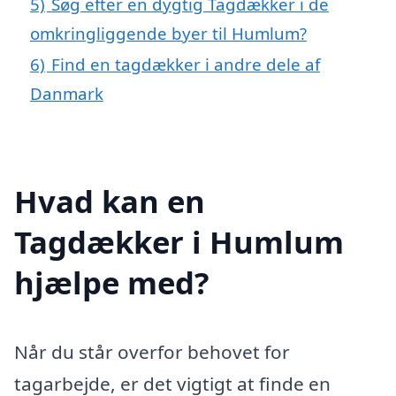
5)
Søg efter en dygtig Tagdækker i de
omkringliggende byer til Humlum?
6)
Find en tagdækker i andre dele af
Danmark
Hvad kan en
Tagdækker i Humlum
hjælpe med?
Når du står overfor behovet for
tagarbejde, er det vigtigt at finde en