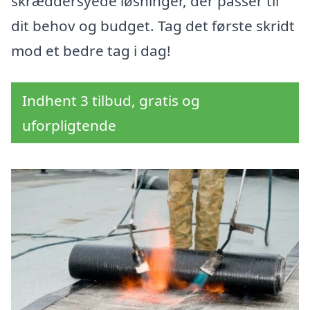
skræddersyede løsninger, der passer til
dit behov og budget. Tag det første skridt
mod et bedre tag i dag!
Indhent 3 tilbud, gratis og
uforpligtende