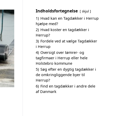
Indholdsfortegnelse
skjul
1)
Hvad kan en Tagdækker i Herrup
hjælpe med?
2)
Hvad koster en tagdækker i
Herrup?
3)
Fordele ved at vælge Tagdækker
i Herrup
4)
Oversigt over tømrer- og
tagfirmaer i Herrup eller hele
Holstebro kommune
5)
Søg efter en dygtig tagdækker i
de omkringliggende byer til
Herrup?
6)
Find en tagdækker i andre dele
af Danmark