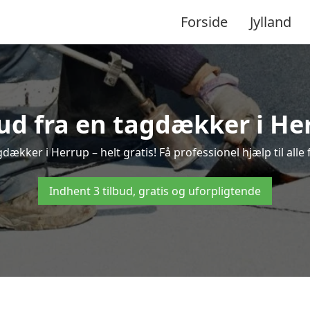
Forside
Jylland
bud fra en tagdækker i He
gdækker i Herrup – helt gratis! Få professionel hjælp til all
Indhent 3 tilbud, gratis og uforpligtende