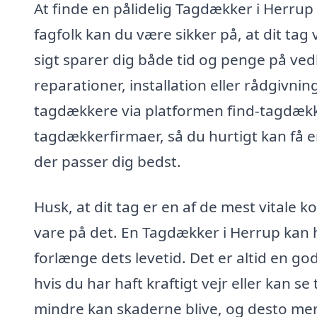
At finde en pålidelig Tagdækker i Herrup 
fagfolk kan du være sikker på, at dit tag
sigt sparer dig både tid og penge på ve
reparationer, installation eller rådgivni
tagdækkere via platformen find-tagdækk
tagdækkerfirmaer, så du hurtigt kan få
der passer dig bedst.
Husk, at dit tag er en af de mest vitale k
vare på det. En Tagdækker i Herrup kan h
forlænge dets levetid. Det er altid en god 
hvis du har haft kraftigt vejr eller kan se
mindre kan skaderne blive, og desto mere