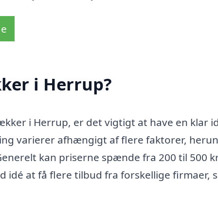
de
ker i Herrup?
kker i Herrup, er det vigtigt at have en klar 
ng varierer afhængigt af flere faktorer, heru
enerelt kan priserne spænde fra 200 til 500 k
idé at få flere tilbud fra forskellige firmaer, 