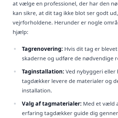
at vælge en professionel, der har den n
kan sikre, at dit tag ikke blot ser godt 
vejrforholdene. Herunder er nogle områd
hjælp:
Tagrenovering:
Hvis dit tag er bleve
skaderne og udføre de nødvendige r
Taginstallation:
Ved nybyggeri eller h
tagdækker levere de materialer og de
installation.
Valg af tagmaterialer:
Med et væld af
erfaring tagdækker guide dig gennem v