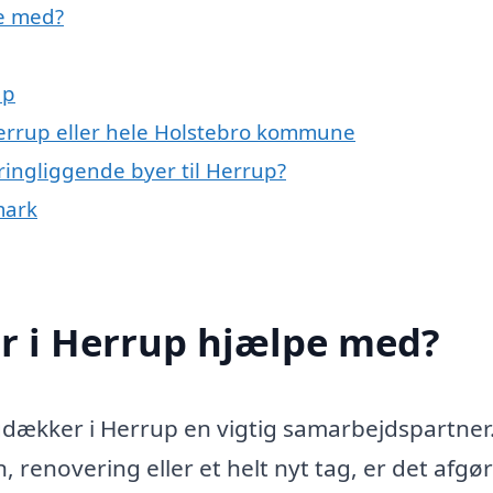
e med?
up
Herrup eller hele Holstebro kommune
ringliggende byer til Herrup?
mark
 i Herrup hjælpe med?
gdækker i Herrup en vigtig samarbejdspartner
, renovering eller et helt nyt tag, er det afg