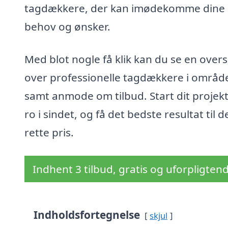
tagdækkere, der kan imødekomme dine
behov og ønsker.
Med blot nogle få klik kan du se en overs
over professionelle tagdækkere i områd
samt anmode om tilbud. Start dit projek
ro i sindet, og få det bedste resultat til d
rette pris.
Indhent 3 tilbud, gratis og uforpligten
Indholdsfortegnelse
skjul