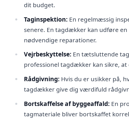
dit budget.
Taginspektion:
En regelmæssig inspek
senere. En tagdækker kan udføre en 
nødvendige reparationer.
Vejrbeskyttelse:
En tætsluttende tag
professionel tagdækker kan sikre, at 
Rådgivning:
Hvis du er usikker på, hv
tagdækker give dig værdifuld rådgivn
Bortskaffelse af byggeaffald:
En pro
tagmateriale bliver bortskaffet korrek