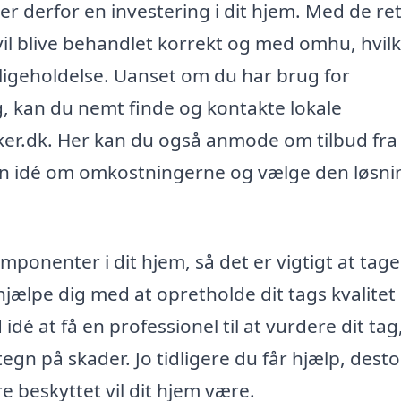
er derfor en investering i dit hjem. Med de re
 vil blive behandlet korrekt og med omhu, hvil
dligeholdelse. Uanset om du har brug for
ng, kan du nemt finde og kontakte lokale
er.dk. Her kan du også anmode om tilbud fra 
 en idé om omkostningerne og vælge den løsni
omponenter i dit hjem, så det er vigtigt at tag
jælpe dig med at opretholde dit tags kvalitet
idé at få en professionel til at vurdere dit tag
 tegn på skader. Jo tidligere du får hjælp, desto
 beskyttet vil dit hjem være.