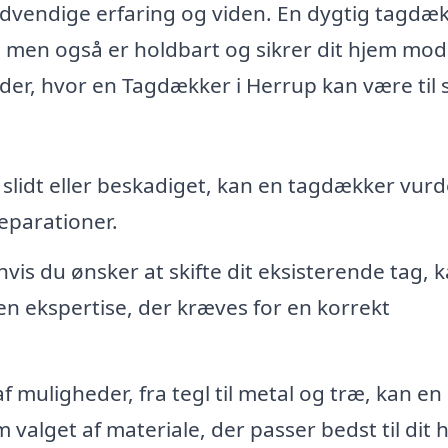
ødvendige erfaring og viden. En dygtig tagdæ
ud, men også er holdbart og sikrer dit hjem mod
er, hvor en Tagdækker i Herrup kan være til 
t slidt eller beskadiget, kan en tagdækker vur
eparationer.
vis du ønsker at skifte dit eksisterende tag, 
n ekspertise, der kræves for en korrekt
 muligheder, fra tegl til metal og træ, kan en
alget af materiale, der passer bedst til dit 