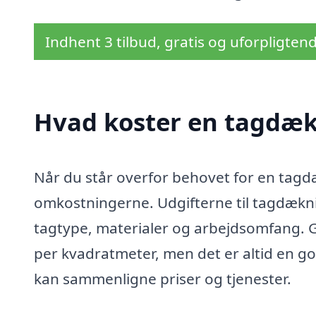
Indhent 3 tilbud, gratis og uforpligten
Hvad koster en tagdæk
Når du står overfor behovet for en tagdæ
omkostningerne. Udgifterne til tagdækni
tagtype, materialer og arbejdsomfang. G
per kvadratmeter, men det er altid en god 
kan sammenligne priser og tjenester.