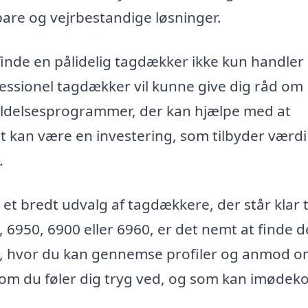
are og vejrbestandige løsninger.
finde en pålidelig tagdækker ikke kun handle
fessionel tagdækker vil kunne give dig råd om
oldelsesprogrammer, der kan hjælpe med at
 kan være en investering, som tilbyder værdi 
.
t bredt udvalg af tagdækkere, der står klar ti
, 6950, 6900 eller 6960, er det nemt at finde 
, hvor du kan gennemse profiler og anmod 
 som du føler dig tryg ved, og som kan imød