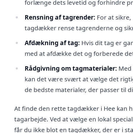
forlænge dets levetid og forhindre 
Rensning af tagrender:
For at sikre
tagdækker rense tagrenderne og sikre
Afdækning af tag:
Hvis dit tag er g
med at afdække det og forberede det 
Rådgivning om tagmaterialer:
Med s
kan det være svært at vælge det rigt
de bedste materialer, der passer til 
At finde den rette tagdækker i Hee kan ha
tagarbejde. Ved at vælge en lokal specia
får du ikke blot en tagdækker, der er i st