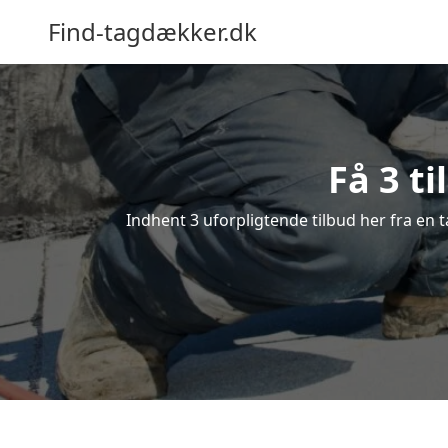
Find-tagdækker.dk
Få 3 t
Indhent 3 uforpligtende tilbud her fra en t