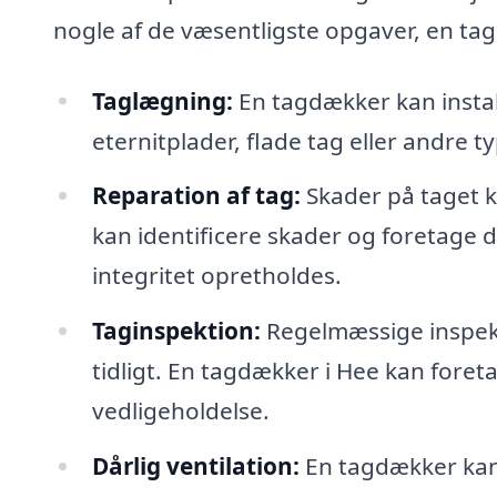
nogle af de væsentligste opgaver, en ta
Taglægning:
En tagdækker kan instal
eternitplader, flade tag eller andre t
Reparation af tag:
Skader på taget 
kan identificere skader og foretage d
integritet opretholdes.
Taginspektion:
Regelmæssige inspek
tidligt. En tagdækker i Hee kan fore
vedligeholdelse.
Dårlig ventilation:
En tagdækker kan 