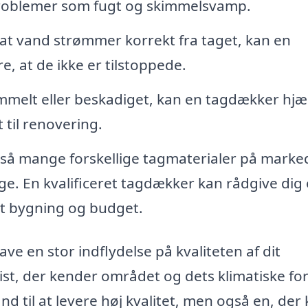
problemer som fugt og skimmelsvamp.
, at vand strømmer korrekt fra taget, kan en
, at de ikke er tilstoppede.
ammelt eller beskadiget, kan en tagdækker hjæ
til renovering.
å mange forskellige tagmaterialer på marke
ige. En kvalificeret tagdækker kan rådgive dig
dit bygning og budget.
ve en stor indflydelse på kvaliteten af dit
list, der kender området og dets klimatiske fo
and til at levere høj kvalitet, men også en, der