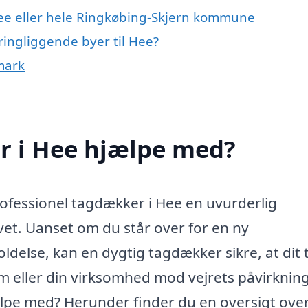
Hee eller hele Ringkøbing-Skjern kommune
ringliggende byer til Hee?
mark
r i Hee hjælpe med?
ofessionel tagdækker i Hee en uvurderlig
vet. Uanset om du står over for en ny
oldelse, kan en dygtig tagdækker sikre, at dit 
em eller din virksomhed mod vejrets påvirkning
pe med? Herunder finder du en oversigt ove