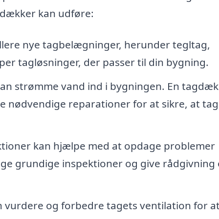
gdækker kan udføre:
lere nye tagbelægninger, herunder tegltag,
yper tagløsninger, der passer til din bygning.
kan strømme vand ind i bygningen. En tagdæk
e nødvendige reparationer for at sikre, at tag
tioner kan hjælpe med at opdage problemer
tage grundige inspektioner og give rådgivning
vurdere og forbedre tagets ventilation for a