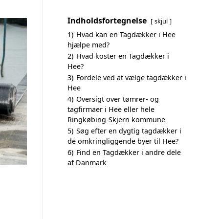
Indholdsfortegnelse
skjul
1)
Hvad kan en Tagdækker i Hee
hjælpe med?
2)
Hvad koster en Tagdækker i
Hee?
3)
Fordele ved at vælge tagdækker i
Hee
4)
Oversigt over tømrer- og
tagfirmaer i Hee eller hele
Ringkøbing-Skjern kommune
5)
Søg efter en dygtig tagdækker i
de omkringliggende byer til Hee?
6)
Find en Tagdækker i andre dele
af Danmark