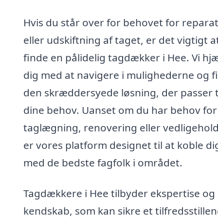
Hvis du står over for behovet for repara
eller udskiftning af taget, er det vigtigt a
finde en pålidelig tagdækker i Hee. Vi hj
dig med at navigere i mulighederne og f
den skræddersyede løsning, der passer t
dine behov. Uanset om du har behov for
taglægning, renovering eller vedligehold
er vores platform designet til at koble di
med de bedste fagfolk i området.
Tagdækkere i Hee tilbyder ekspertise og 
kendskab, som kan sikre et tilfredsstille