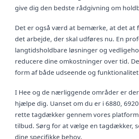
give dig den bedste rådgivning om holdb
Det er også værd at bemærke, at det at 
det arbejde, der skal udføres nu. En pro
langtidsholdbare løsninger og vedligeh
reducere dine omkostninger over tid. Det
form af både udseende og funktionalitet
I Hee og de nærliggende områder er der e
hjælpe dig. Uanset om du er i 6880, 6920
rette tagdækker gennem vores platform
tilbud. Sørg for at vælge en tagdækker,
dine specifikke behov.