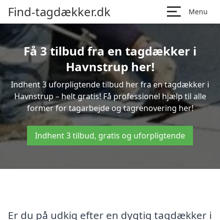
Find-tagdækker.dk
Menu
Få 3 tilbud fra en tagdækker i
Havnstrup her!
Indhent 3 uforpligtende tilbud her fra en tagdækker i
Havnstrup – helt gratis! Få professionel hjælp til alle
former for tagarbejde og tagrenovering her!
Indhent 3 tilbud, gratis og uforpligtende
Er du på udkig efter en dygtig tagdækker i