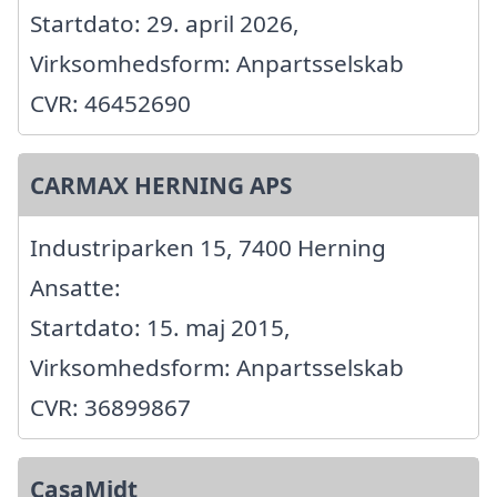
Startdato: 29. april 2026,
Virksomhedsform: Anpartsselskab
CVR: 46452690
CARMAX HERNING APS
Industriparken 15, 7400 Herning
Ansatte:
Startdato: 15. maj 2015,
Virksomhedsform: Anpartsselskab
CVR: 36899867
CasaMidt