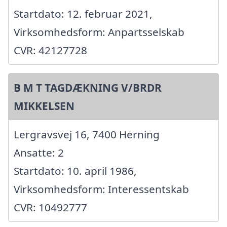
Startdato: 12. februar 2021,
Virksomhedsform: Anpartsselskab
CVR: 42127728
B M T TAGDÆKNING V/BRDR
MIKKELSEN
Lergravsvej 16, 7400 Herning
Ansatte: 2
Startdato: 10. april 1986,
Virksomhedsform: Interessentskab
CVR: 10492777