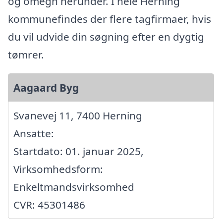
og omegn herunder. I hele Herning
kommunefindes der flere tagfirmaer, hvis
du vil udvide din søgning efter en dygtig
tømrer.
Aagaard Byg
Svanevej 11, 7400 Herning
Ansatte:
Startdato: 01. januar 2025,
Virksomhedsform:
Enkeltmandsvirksomhed
CVR: 45301486