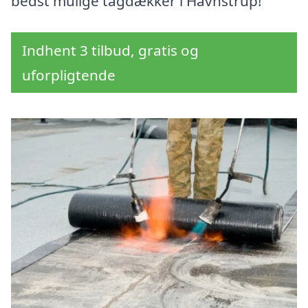
bedst mulige tagdækker i Havnstrup!
Indhent 3 tilbud, gratis og
uforpligtende