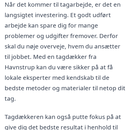
Når det kommer til tagarbejde, er det en
langsigtet investering. Et godt udført
arbejde kan spare dig for mange
problemer og udgifter fremover. Derfor
skal du nøje overveje, hvem du ansætter
til jobbet. Med en tagdækker fra
Havnstrup kan du være sikker på at få
lokale eksperter med kendskab til de
bedste metoder og materialer til netop dit
tag.
Tagdækkeren kan også putte fokus på at
give dig det bedste resultat i henhold til