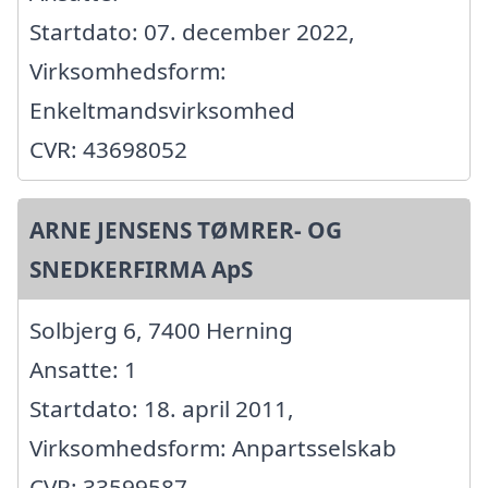
Startdato: 07. december 2022,
Virksomhedsform:
Enkeltmandsvirksomhed
CVR: 43698052
ARNE JENSENS TØMRER- OG
SNEDKERFIRMA ApS
Solbjerg 6, 7400 Herning
Ansatte: 1
Startdato: 18. april 2011,
Virksomhedsform: Anpartsselskab
CVR: 33599587