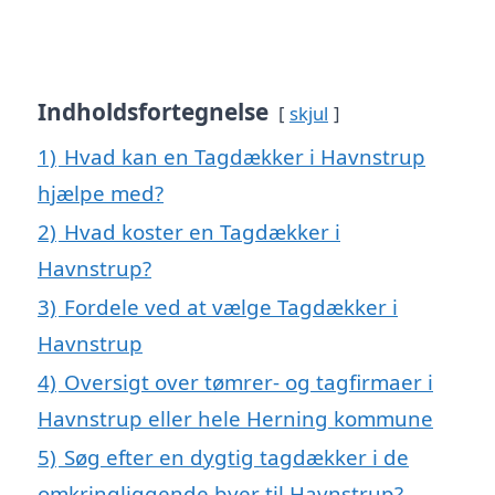
Indholdsfortegnelse
skjul
1)
Hvad kan en Tagdækker i Havnstrup
hjælpe med?
2)
Hvad koster en Tagdækker i
Havnstrup?
3)
Fordele ved at vælge Tagdækker i
Havnstrup
4)
Oversigt over tømrer- og tagfirmaer i
Havnstrup eller hele Herning kommune
5)
Søg efter en dygtig tagdækker i de
omkringliggende byer til Havnstrup?