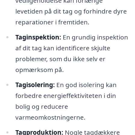
vedligeholdelse kan forlænge
levetiden på dit tag og forhindre dyre
reparationer i fremtiden.
Taginspektion:
En grundig inspektion
af dit tag kan identificere skjulte
problemer, som du ikke selv er
opmærksom på.
Tagisolering:
En god isolering kan
forbedre energieffektiviteten i din
bolig og reducere
varmeomkostningerne.
Tagproduktion:
Nogle tagdækkere