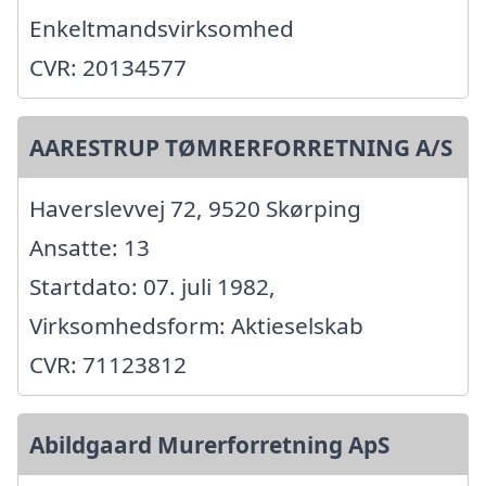
Enkeltmandsvirksomhed
CVR: 20134577
AARESTRUP TØMRERFORRETNING A/S
Haverslevvej 72, 9520 Skørping
Ansatte: 13
Startdato: 07. juli 1982,
Virksomhedsform: Aktieselskab
CVR: 71123812
Abildgaard Murerforretning ApS