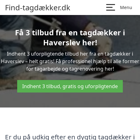
Find-tagdækker.dk
Menu
Få 3 tilbud fra en tagdækker i
Haverslev her!
Indhent 3 uforpligtende tilbud her fra en tagdækker i
Haverslev – helt gratis! Få professionel hjælp til alle former
for tagarbejde og tagrenovering her!
Indhent 3 tilbud, gratis og uforpligtende
Er du på udkig efter en dygtig tagdækker i