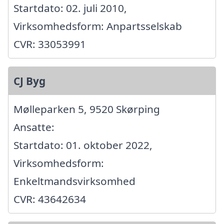
Startdato: 02. juli 2010,
Virksomhedsform: Anpartsselskab
CVR: 33053991
CJ Byg
Mølleparken 5, 9520 Skørping
Ansatte:
Startdato: 01. oktober 2022,
Virksomhedsform:
Enkeltmandsvirksomhed
CVR: 43642634