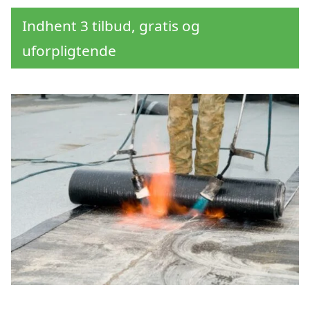
Indhent 3 tilbud, gratis og
uforpligtende