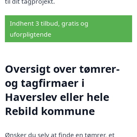
til dit tagprojekt.
Indhent 3 tilbud, gratis og
uforpligtende
Oversigt over tømrer-
og tagfirmaer i
Haverslev eller hele
Rebild kommune
Ønsker du selv at finde en tømrer, et