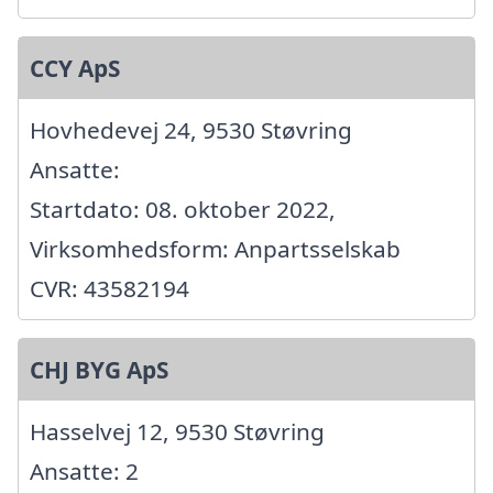
CCY ApS
Hovhedevej 24, 9530 Støvring
Ansatte:
Startdato: 08. oktober 2022,
Virksomhedsform: Anpartsselskab
CVR: 43582194
CHJ BYG ApS
Hasselvej 12, 9530 Støvring
Ansatte: 2