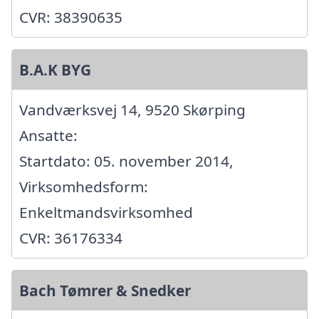
CVR: 38390635
B.A.K BYG
Vandværksvej 14, 9520 Skørping
Ansatte:
Startdato: 05. november 2014,
Virksomhedsform:
Enkeltmandsvirksomhed
CVR: 36176334
Bach Tømrer & Snedker