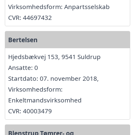
Virksomhedsform: Anpartsselskab
CVR: 44697432
Bertelsen
Hjedsbækvej 153, 9541 Suldrup
Ansatte: 0
Startdato: 07. november 2018,
Virksomhedsform:
Enkeltmandsvirksomhed
CVR: 40003479
Blenstrup Tømrer- og