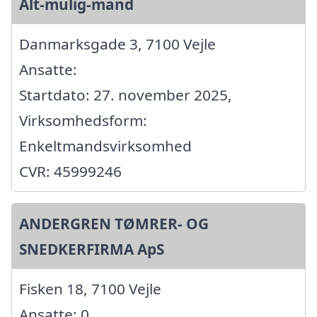
Alt-mulig-mand
Danmarksgade 3, 7100 Vejle
Ansatte:
Startdato: 27. november 2025,
Virksomhedsform:
Enkeltmandsvirksomhed
CVR: 45999246
ANDERGREN TØMRER- OG
SNEDKERFIRMA ApS
Fisken 18, 7100 Vejle
Ansatte: 0