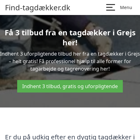
Find-tagdækker.dk
Menu
Få 3 tilbud fra en tagdækker i Grejs
her!
Indhent 3 uforpligtende tilbud her fra en tagdækker i Grejs
– helt gratis! Få professionel hjælp til alle former for
tagarbejde og tagrenovering her!
Indhent 3 tilbud, gratis og uforpligtende
Er du på udkig efter en dygtig tagdækker i