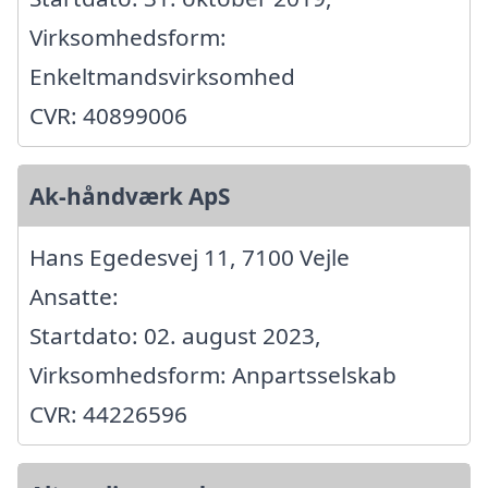
Virksomhedsform:
Enkeltmandsvirksomhed
CVR: 40899006
Ak-håndværk ApS
Hans Egedesvej 11, 7100 Vejle
Ansatte:
Startdato: 02. august 2023,
Virksomhedsform: Anpartsselskab
CVR: 44226596