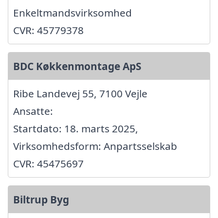
Enkeltmandsvirksomhed
CVR: 45779378
BDC Køkkenmontage ApS
Ribe Landevej 55, 7100 Vejle
Ansatte:
Startdato: 18. marts 2025,
Virksomhedsform: Anpartsselskab
CVR: 45475697
Biltrup Byg