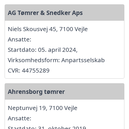
AG Tømrer & Snedker Aps
Niels Skousvej 45, 7100 Vejle
Ansatte:
Startdato: 05. april 2024,
Virksomhedsform: Anpartsselskab
CVR: 44755289
Ahrensborg tømrer
Neptunvej 19, 7100 Vejle
Ansatte:
Startdato: 31. oktober 2019,