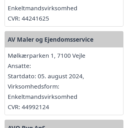
Enkeltmandsvirksomhed
CVR: 44241625
AV Maler og Ejendomsservice
Mølkærparken 1, 7100 Vejle
Ansatte:
Startdato: 05. august 2024,
Virksomhedsform:
Enkeltmandsvirksomhed
CVR: 44992124