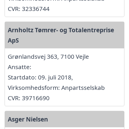
CVR: 32336744
Arnholtz Tømrer- og Totalentreprise
ApS
Grønlandsvej 363, 7100 Vejle
Ansatte:
Startdato: 09. juli 2018,
Virksomhedsform: Anpartsselskab
CVR: 39716690
Asger Nielsen