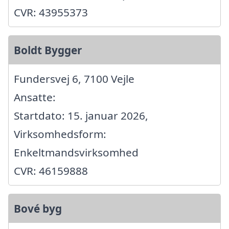
CVR: 43955373
Boldt Bygger
Fundersvej 6, 7100 Vejle
Ansatte:
Startdato: 15. januar 2026,
Virksomhedsform:
Enkeltmandsvirksomhed
CVR: 46159888
Bové byg