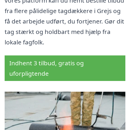
vores platform kan du nemt bestille tilbud
fra flere pålidelige tagdækkere i Grejs og
få det arbejde udført, du fortjener. Gør dit
tag stærkt og holdbart med hjælp fra
lokale fagfolk.
Indhent 3 tilbud, gratis og
uforpligtende