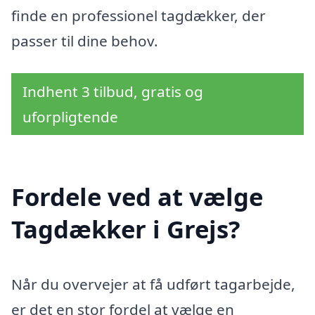
finde en professionel tagdækker, der
passer til dine behov.
Indhent 3 tilbud, gratis og
uforpligtende
Fordele ved at vælge
Tagdækker i Grejs?
Når du overvejer at få udført tagarbejde,
er det en stor fordel at vælge en