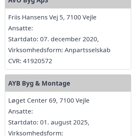
AVO Byg ApS
Friis Hansens Vej 5, 7100 Vejle
Ansatte:
Startdato: 07. december 2020,
Virksomhedsform: Anpartsselskab
CVR: 41920572
AYB Byg & Montage
Løget Center 69, 7100 Vejle
Ansatte:
Startdato: 01. august 2025,
Virksomhedsform: