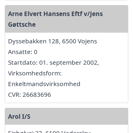
Arne Elvert Hansens Eftf v/Jens
Gøttsche
Dyssebakken 128, 6500 Vojens
Ansatte: 0
Startdato: 01. september 2002,
Virksomhedsform:
Enkeltmandsvirksomhed
CVR: 26683696
Arol I/S
Ejsbølvej 23, 6100 Haderslev