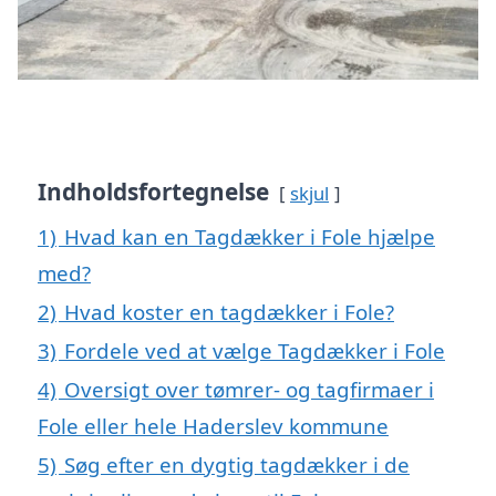
Indholdsfortegnelse
skjul
1)
Hvad kan en Tagdækker i Fole hjælpe
med?
2)
Hvad koster en tagdækker i Fole?
3)
Fordele ved at vælge Tagdækker i Fole
4)
Oversigt over tømrer- og tagfirmaer i
Fole eller hele Haderslev kommune
5)
Søg efter en dygtig tagdækker i de