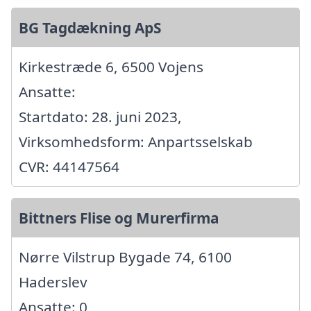
BG Tagdækning ApS
Kirkestræde 6, 6500 Vojens
Ansatte:
Startdato: 28. juni 2023,
Virksomhedsform: Anpartsselskab
CVR: 44147564
Bittners Flise og Murerfirma
Nørre Vilstrup Bygade 74, 6100
Haderslev
Ansatte: 0