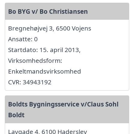
Bo BYG v/ Bo Christiansen
Bregnehøjvej 3, 6500 Vojens
Ansatte: 0
Startdato: 15. april 2013,
Virksomhedsform:
Enkeltmandsvirksomhed
CVR: 34943192
Boldts Bygningsservice v/Claus Sohl
Boldt
Lavgade 4, 6100 Haderslev