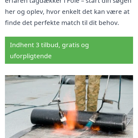
erfaren tagdækker i Fole – start din søgen
her og oplev, hvor enkelt det kan være at
finde det perfekte match til dit behov.
Indhent 3 tilbud, gratis og
uforpligtende