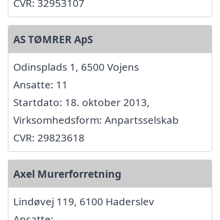
CVR: 32953107
AS TØMRER ApS
Odinsplads 1, 6500 Vojens
Ansatte: 11
Startdato: 18. oktober 2013,
Virksomhedsform: Anpartsselskab
CVR: 29823618
Axel Murerforretning
Lindøvej 119, 6100 Haderslev
Ansatte: