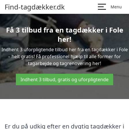
Find-tagdækker.dk
Menu
Få 3 tilbud fra en tagdækker i Fole
her!
Indhent 3 uforpligtende tilbud her fra en tagdækker i Fole
– helt gratis! Få professionel hjælp til alle former for
tagarbejde og tagrenovering her!
Indhent 3 tilbud, gratis og uforpligtende
Er du på udkig efter en dygtig tagdækker i