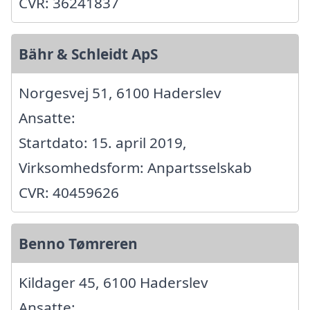
CVR: 36241837
Bähr & Schleidt ApS
Norgesvej 51, 6100 Haderslev
Ansatte:
Startdato: 15. april 2019,
Virksomhedsform: Anpartsselskab
CVR: 40459626
Benno Tømreren
Kildager 45, 6100 Haderslev
Ansatte: