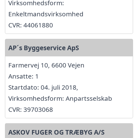
Virksomhedsform:
Enkeltmandsvirksomhed
CVR: 44061880
AP´s Byggeservice ApS
Farmervej 10, 6600 Vejen
Ansatte: 1
Startdato: 04. juli 2018,
Virksomhedsform: Anpartsselskab
CVR: 39703068
ASKOV FUGER OG TRÆBYG A/S