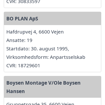
CVR: 30833597
BO PLAN ApS
Hafdrupvej 4, 6600 Vejen
Ansatte: 19
Startdato: 30. august 1995,
Virksomhedsform: Anpartsselskab
CVR: 18729601
Boysen Montage V/Ole Boysen
Hansen
Grunnetsgade 35, 6600 Vejen