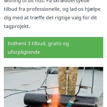
løsning til dit hus. Få skræddersyede
tilbud fra professionelle, og lad os hjælpe
dig med at træffe det rigtige valg for dit
tagprojekt.
Indhent 3 tilbud, gratis og
uforpligtende