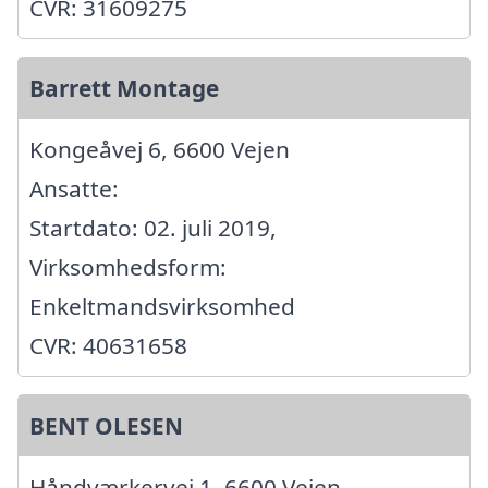
CVR: 31609275
Barrett Montage
Kongeåvej 6, 6600 Vejen
Ansatte:
Startdato: 02. juli 2019,
Virksomhedsform:
Enkeltmandsvirksomhed
CVR: 40631658
BENT OLESEN
Håndværkervej 1, 6600 Vejen