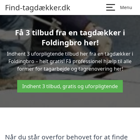
Find-tagdækker.dk
Menu
Få 3 tilbud fra en tagdækker i
Foldingbro her!
Indhent 3 uforpligtende tilbud her fra en tagdækker i
Foldingbro – helt gratis! Få professionel hjælp til alle
former for tagarbejde og tagrenovering her!
Indhent 3 tilbud, gratis og uforpligtende
Når du står overfor behovet for at finde