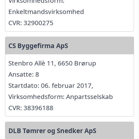
Virksomhedsform:
Enkeltmandsvirksomhed
CVR: 32900275
CS Byggefirma ApS
Stenbro Allè 11, 6650 Brørup
Ansatte: 8
Startdato: 06. februar 2017,
Virksomhedsform: Anpartsselskab
CVR: 38396188
DLB Tømrer og Snedker ApS