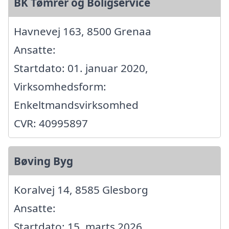
BK Tømrer og Boligservice
Havnevej 163, 8500 Grenaa
Ansatte:
Startdato: 01. januar 2020,
Virksomhedsform:
Enkeltmandsvirksomhed
CVR: 40995897
Bøving Byg
Koralvej 14, 8585 Glesborg
Ansatte:
Startdato: 15. marts 2026,