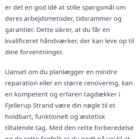
er det en god idé at stille spørgsmål om
deres arbejdsmetoder, tidsrammer og
garantier. Dette sikrer, at du får en
kvalificeret håndværker, der kan leve op til
dine forventninger.
Uanset om du planlægger en mindre
reparation eller en større renovering, kan
en kompetent og erfaren tagdækker i
Fjellerup Strand være din nøgle til et
holdbart, funktionelt og æstetisk
tiltalende tag. Med den rette forberedelse
og de rette fagfolk er du godt på vej til at