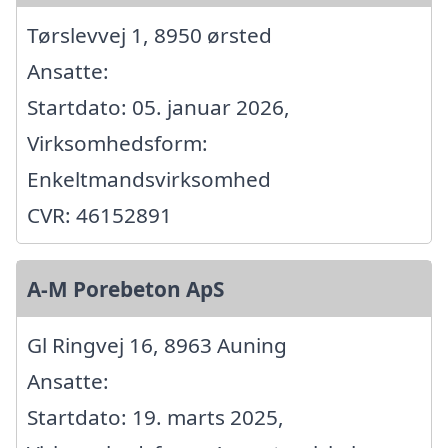
Tørslevvej 1, 8950 ørsted
Ansatte:
Startdato: 05. januar 2026,
Virksomhedsform:
Enkeltmandsvirksomhed
CVR: 46152891
A-M Porebeton ApS
Gl Ringvej 16, 8963 Auning
Ansatte:
Startdato: 19. marts 2025,