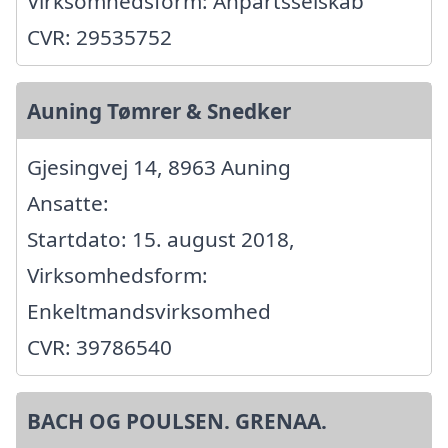
Virksomhedsform: Anpartsselskab
CVR: 29535752
Auning Tømrer & Snedker
Gjesingvej 14, 8963 Auning
Ansatte:
Startdato: 15. august 2018,
Virksomhedsform:
Enkeltmandsvirksomhed
CVR: 39786540
BACH OG POULSEN. GRENAA.