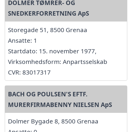
DOLMER TØMRER- OG
SNEDKERFORRETNING ApS
Storegade 51, 8500 Grenaa
Ansatte: 1
Startdato: 15. november 1977,
Virksomhedsform: Anpartsselskab
CVR: 83017317
BACH OG POULSEN'S EFTF.
MURERFIRMABENNY NIELSEN ApS
Dolmer Bygade 8, 8500 Grenaa
Ansatte: 0