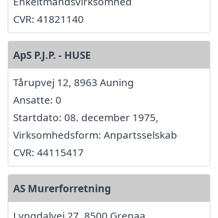
Enkeltmandsvirksomhed
CVR: 41821140
ApS P.J.P. - HUSE
Tårupvej 12, 8963 Auning
Ansatte: 0
Startdato: 08. december 1975,
Virksomhedsform: Anpartsselskab
CVR: 44115417
AS Murerforretning
Lyngdalvej 27, 8500 Grenaa