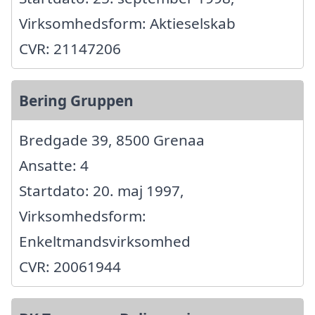
Virksomhedsform: Aktieselskab
CVR: 21147206
Bering Gruppen
Bredgade 39, 8500 Grenaa
Ansatte: 4
Startdato: 20. maj 1997,
Virksomhedsform:
Enkeltmandsvirksomhed
CVR: 20061944