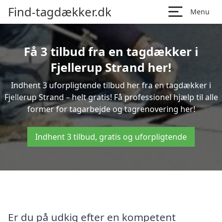
Find-tagdækker.dk
Menu
Få 3 tilbud fra en tagdækker i
Fjellerup Strand her!
Indhent 3 uforpligtende tilbud her fra en tagdækker i
Fjellerup Strand – helt gratis! Få professionel hjælp til alle
former for tagarbejde og tagrenovering her!
Indhent 3 tilbud, gratis og uforpligtende
Er du på udkig efter en kompetent