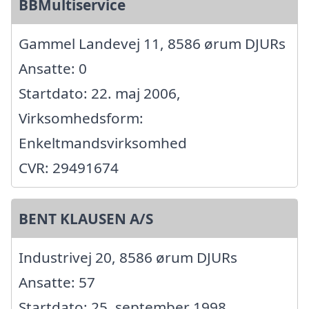
BBMultiservice
Gammel Landevej 11, 8586 ørum DJURs
Ansatte: 0
Startdato: 22. maj 2006,
Virksomhedsform:
Enkeltmandsvirksomhed
CVR: 29491674
BENT KLAUSEN A/S
Industrivej 20, 8586 ørum DJURs
Ansatte: 57
Startdato: 25. september 1998,