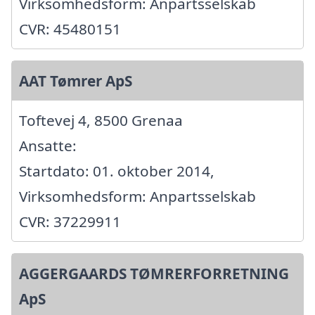
Virksomhedsform: Anpartsselskab
CVR: 45480151
AAT Tømrer ApS
Toftevej 4, 8500 Grenaa
Ansatte:
Startdato: 01. oktober 2014,
Virksomhedsform: Anpartsselskab
CVR: 37229911
AGGERGAARDS TØMRERFORRETNING
ApS