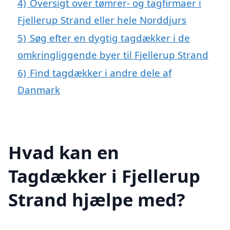
4)
Oversigt over tømrer- og tagfirmaer i
Fjellerup Strand eller hele Norddjurs
5)
Søg efter en dygtig tagdækker i de
omkringliggende byer til Fjellerup Strand
6)
Find tagdækker i andre dele af
Danmark
Hvad kan en
Tagdækker i Fjellerup
Strand hjælpe med?