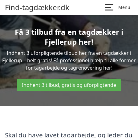
Find-tagdækker.dk
Menu
Få 3 tilbud fra en tagdækker i
Fjellerup her!
Indhent 3 uforpligtende tilbud her fra en tagdækker i
Fjellerup – helt gratis! Få professionel hjælp til alle former
for tagarbejde og tagrenovering her!
Indhent 3 tilbud, gratis og uforpligtende
Skal du have lavet tagarbejde, og leder du