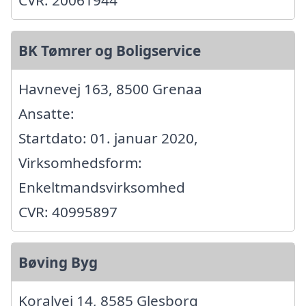
CVR: 20061944
BK Tømrer og Boligservice
Havnevej 163, 8500 Grenaa
Ansatte:
Startdato: 01. januar 2020,
Virksomhedsform:
Enkeltmandsvirksomhed
CVR: 40995897
Bøving Byg
Koralvej 14, 8585 Glesborg