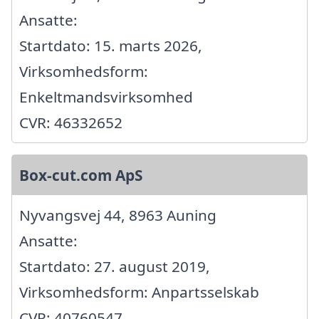
Ansatte:
Startdato: 15. marts 2026,
Virksomhedsform:
Enkeltmandsvirksomhed
CVR: 46332652
Box-cut.com ApS
Nyvangsvej 44, 8963 Auning
Ansatte:
Startdato: 27. august 2019,
Virksomhedsform: Anpartsselskab
CVR: 40760547