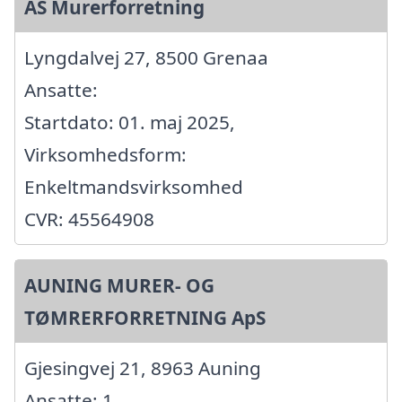
AS Murerforretning
Lyngdalvej 27, 8500 Grenaa
Ansatte:
Startdato: 01. maj 2025,
Virksomhedsform:
Enkeltmandsvirksomhed
CVR: 45564908
AUNING MURER- OG
TØMRERFORRETNING ApS
Gjesingvej 21, 8963 Auning
Ansatte: 1