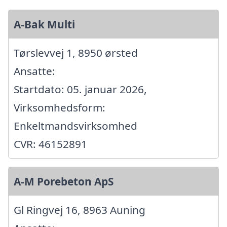
A-Bak Multi
Tørslevvej 1, 8950 ørsted
Ansatte:
Startdato: 05. januar 2026,
Virksomhedsform:
Enkeltmandsvirksomhed
CVR: 46152891
A-M Porebeton ApS
Gl Ringvej 16, 8963 Auning