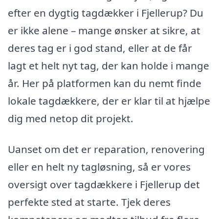
efter en dygtig tagdækker i Fjellerup? Du
er ikke alene – mange ønsker at sikre, at
deres tag er i god stand, eller at de får
lagt et helt nyt tag, der kan holde i mange
år. Her på platformen kan du nemt finde
lokale tagdækkere, der er klar til at hjælpe
dig med netop dit projekt.
Uanset om det er reparation, renovering
eller en helt ny tagløsning, så er vores
oversigt over tagdækkere i Fjellerup det
perfekte sted at starte. Tjek deres