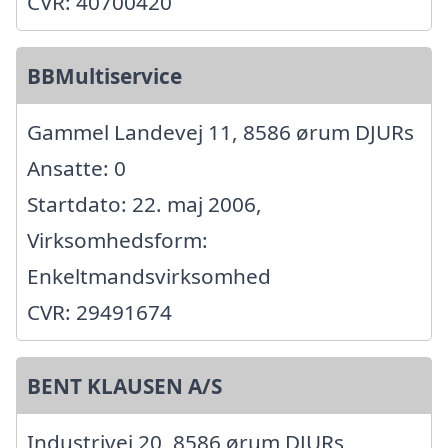
CVR: 40700420
BBMultiservice
Gammel Landevej 11, 8586 ørum DJURs
Ansatte: 0
Startdato: 22. maj 2006,
Virksomhedsform:
Enkeltmandsvirksomhed
CVR: 29491674
BENT KLAUSEN A/S
Industrivej 20, 8586 ørum DJURs