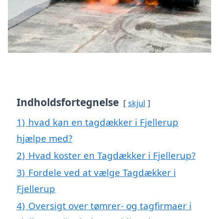
Indholdsfortegnelse
skjul
1)
hvad kan en tagdækker i Fjellerup
hjælpe med?
2)
Hvad koster en Tagdækker i Fjellerup?
3)
Fordele ved at vælge Tagdækker i
Fjellerup
4)
Oversigt over tømrer- og tagfirmaer i