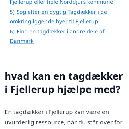
Fjellerup eller hele Norddjurs kommune
5)
Søg efter en dygtig Tagdækker i de
omkringliggende byer til Fjellerup
6)
Find en tagdækker i andre dele af
Danmark
hvad kan en tagdækker
i Fjellerup hjælpe med?
En tagdækker i Fjellerup kan være en
uvurderlig ressource, når du står over for