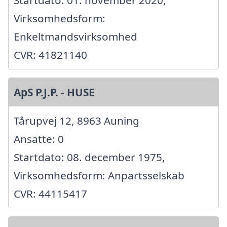
Startdato: 01. november 2020,
Virksomhedsform:
Enkeltmandsvirksomhed
CVR: 41821140
ApS P.J.P. - HUSE
Tårupvej 12, 8963 Auning
Ansatte: 0
Startdato: 08. december 1975,
Virksomhedsform: Anpartsselskab
CVR: 44115417