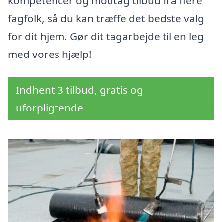
kompetencer og modtag tilbud fra flere
fagfolk, så du kan træffe det bedste valg
for dit hjem. Gør dit tagarbejde til en leg
med vores hjælp!
Indhent 3 tilbud, gratis og
uforpligtende