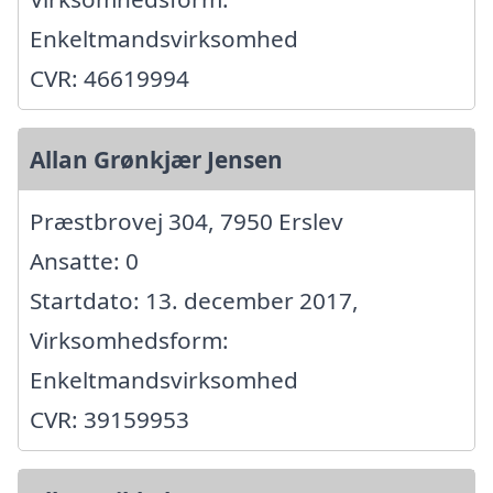
Enkeltmandsvirksomhed
CVR: 46619994
Allan Grønkjær Jensen
Præstbrovej 304, 7950 Erslev
Ansatte: 0
Startdato: 13. december 2017,
Virksomhedsform:
Enkeltmandsvirksomhed
CVR: 39159953