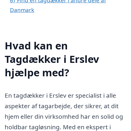
6)
Find en tagdækker i andre dele af
Danmark
Hvad kan en
Tagdækker i Erslev
hjælpe med?
En tagdækker i Erslev er specialist i alle
aspekter af tagarbejde, der sikrer, at dit
hjem eller din virksomhed har en solid og
holdbar tagløsning. Med en ekspert i