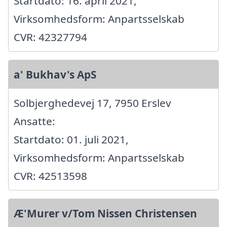
Startdato: 16. april 2021,
Virksomhedsform: Anpartsselskab
CVR: 42327794
a' Bukhav's ApS
Solbjerghedevej 17, 7950 Erslev
Ansatte:
Startdato: 01. juli 2021,
Virksomhedsform: Anpartsselskab
CVR: 42513598
Æ'Murer v/Tom Nissen Christensen