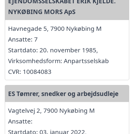
EJENDOMSSELSKABET ERIK KJELDE.
NYKØBING MORS ApS
Havnegade 5, 7900 Nykøbing M
Ansatte: 7
Startdato: 20. november 1985,
Virksomhedsform: Anpartsselskab
CVR: 10084083
ES Tømrer, snedker og arbejdsudleje
Vagtelvej 2, 7900 Nykøbing M
Ansatte:
Startdato: 03. januar 2022,