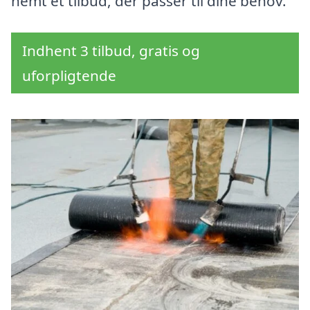
nemt et tilbud, der passer til dine behov.
Indhent 3 tilbud, gratis og
uforpligtende