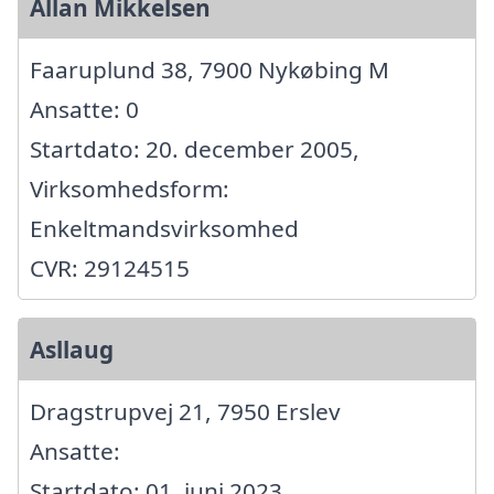
Allan Mikkelsen
Faaruplund 38, 7900 Nykøbing M
Ansatte: 0
Startdato: 20. december 2005,
Virksomhedsform:
Enkeltmandsvirksomhed
CVR: 29124515
Asllaug
Dragstrupvej 21, 7950 Erslev
Ansatte:
Startdato: 01. juni 2023,