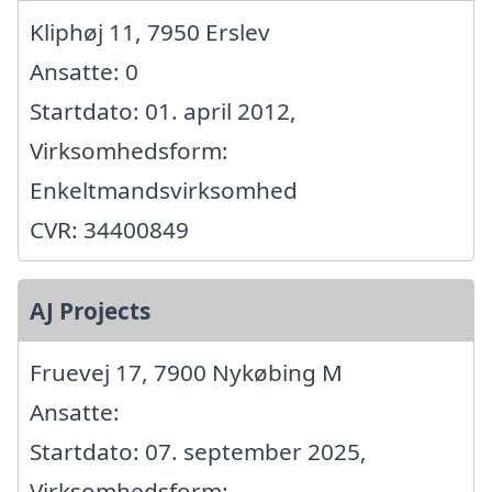
Kliphøj 11, 7950 Erslev
Ansatte: 0
Startdato: 01. april 2012,
Virksomhedsform:
Enkeltmandsvirksomhed
CVR: 34400849
AJ Projects
Fruevej 17, 7900 Nykøbing M
Ansatte:
Startdato: 07. september 2025,
Virksomhedsform: