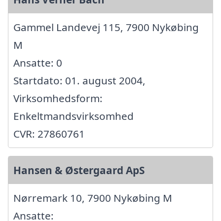
Gammel Landevej 115, 7900 Nykøbing
M
Ansatte: 0
Startdato: 01. august 2004,
Virksomhedsform:
Enkeltmandsvirksomhed
CVR: 27860761
Hansen & Østergaard ApS
Nørremark 10, 7900 Nykøbing M
Ansatte: