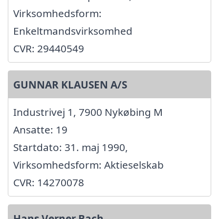
Virksomhedsform:
Enkeltmandsvirksomhed
CVR: 29440549
GUNNAR KLAUSEN A/S
Industrivej 1, 7900 Nykøbing M
Ansatte: 19
Startdato: 31. maj 1990,
Virksomhedsform: Aktieselskab
CVR: 14270078
Hans Verner Bach