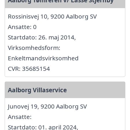
Aalborg Tømreren v/ Lasse Stjernby
Rossinisvej 10, 9200 Aalborg SV
Ansatte: 0
Startdato: 26. maj 2014,
Virksomhedsform:
Enkeltmandsvirksomhed
CVR: 35685154
Aalborg Villaservice
Junovej 19, 9200 Aalborg SV
Ansatte:
Startdato: 01. april 2024,