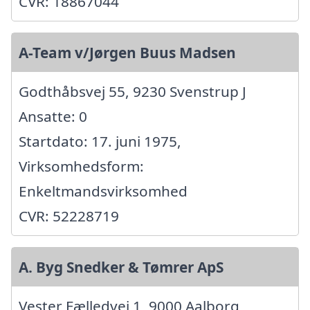
CVR: 18867044
A-Team v/Jørgen Buus Madsen
Godthåbsvej 55, 9230 Svenstrup J
Ansatte: 0
Startdato: 17. juni 1975,
Virksomhedsform:
Enkeltmandsvirksomhed
CVR: 52228719
A. Byg Snedker & Tømrer ApS
Vester Fælledvej 1, 9000 Aalborg