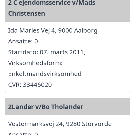
2 C ejendomsservice v/Mads
Christensen
Ida Maries Vej 4, 9000 Aalborg
Ansatte: 0
Startdato: 07. marts 2011,
Virksomhedsform:
Enkeltmandsvirksomhed
CVR: 33446020
2Lander v/Bo Tholander
Vestermarksvej 24, 9280 Storvorde
Ansatte: 0