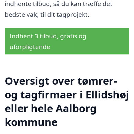
indhente tilbud, så du kan træffe det
bedste valg til dit tagprojekt.
Indhent 3 tilbud, gratis og
uforpligtende
Oversigt over tømrer-
og tagfirmaer i Ellidshøj
eller hele Aalborg
kommune