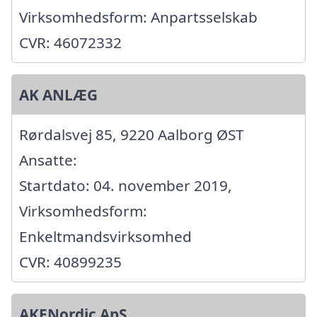
Virksomhedsform: Anpartsselskab
CVR: 46072332
AK ANLÆG
Rørdalsvej 85, 9220 Aalborg ØST
Ansatte:
Startdato: 04. november 2019,
Virksomhedsform:
Enkeltmandsvirksomhed
CVR: 40899235
AKENordic ApS