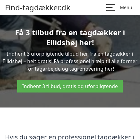
Find-tagdækker.dk
Menu
Få 3 tilbud fra en tagdækker i
Ellidshøj her!
Indhent 3 uforpligtende tilbud her fra en tagdækker i
Ellidshøj – helt gratis! Få professionel hjælp til alle former
for tagarbejde og tagrenovering her!
Indhent 3 tilbud, gratis og uforpligtende
Hvis du søger en professionel tagdækker i