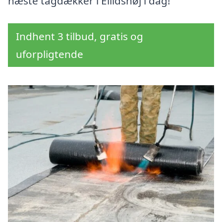
næste tagdækker i Ellidshøj i dag!
Indhent 3 tilbud, gratis og
uforpligtende