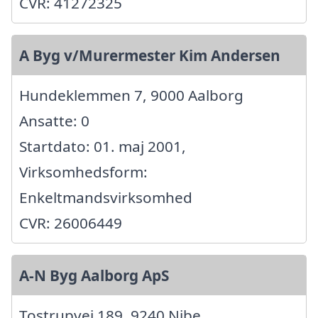
CVR: 41272325
A Byg v/Murermester Kim Andersen
Hundeklemmen 7, 9000 Aalborg
Ansatte: 0
Startdato: 01. maj 2001,
Virksomhedsform:
Enkeltmandsvirksomhed
CVR: 26006449
A-N Byg Aalborg ApS
Tostrupvej 189, 9240 Nibe