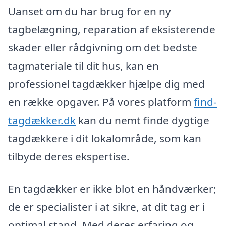
Uanset om du har brug for en ny
tagbelægning, reparation af eksisterende
skader eller rådgivning om det bedste
tagmateriale til dit hus, kan en
professionel tagdækker hjælpe dig med
en række opgaver. På vores platform
find-
tagdækker.dk
kan du nemt finde dygtige
tagdækkere i dit lokalområde, som kan
tilbyde deres ekspertise.
En tagdækker er ikke blot en håndværker;
de er specialister i at sikre, at dit tag er i
optimal stand. Med deres erfaring og