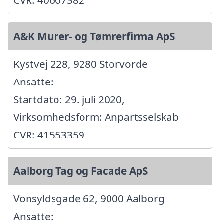
CVR: 40607382
A&K Murer- og Tømrerfirma ApS
Kystvej 228, 9280 Storvorde
Ansatte:
Startdato: 29. juli 2020,
Virksomhedsform: Anpartsselskab
CVR: 41553359
Aalborg Tag og Facade ApS
Vonsyldsgade 62, 9000 Aalborg
Ansatte: