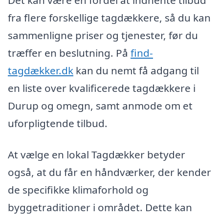
Det kan være en fordel at indhente tilbud
fra flere forskellige tagdækkere, så du kan
sammenligne priser og tjenester, før du
træffer en beslutning. På
find-
tagdækker.dk
kan du nemt få adgang til
en liste over kvalificerede tagdækkere i
Durup og omegn, samt anmode om et
uforpligtende tilbud.
At vælge en lokal Tagdækker betyder
også, at du får en håndværker, der kender
de specifikke klimaforhold og
byggetraditioner i området. Dette kan