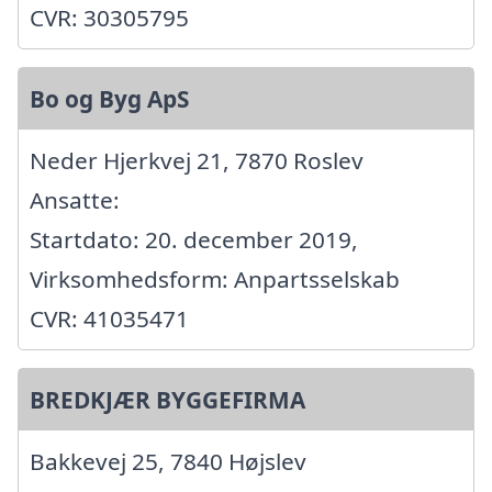
CVR: 30305795
Bo og Byg ApS
Neder Hjerkvej 21, 7870 Roslev
Ansatte:
Startdato: 20. december 2019,
Virksomhedsform: Anpartsselskab
CVR: 41035471
BREDKJÆR BYGGEFIRMA
Bakkevej 25, 7840 Højslev