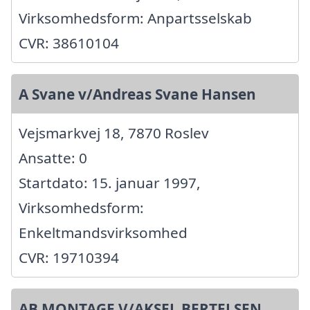
Virksomhedsform: Anpartsselskab
CVR: 38610104
A Svane v/Andreas Svane Hansen
Vejsmarkvej 18, 7870 Roslev
Ansatte: 0
Startdato: 15. januar 1997,
Virksomhedsform:
Enkeltmandsvirksomhed
CVR: 19710394
AB MONTAGE V/AKSEL BERTELSEN