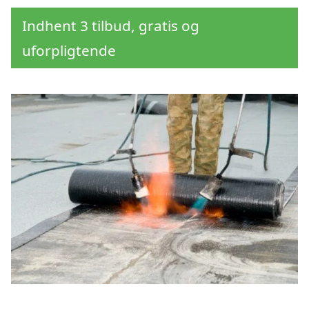
Indhent 3 tilbud, gratis og
uforpligtende