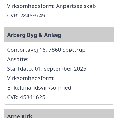
Virksomhedsform: Anpartsselskab
CVR: 28489749
Arberg Byg & Anlæg
Contortavej 16, 7860 Spøttrup
Ansatte:
Startdato: 01. september 2025,
Virksomhedsform:
Enkeltmandsvirksomhed
CVR: 45844625
Arne Kirk