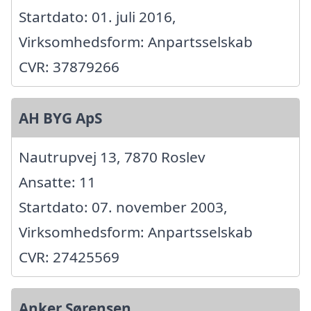
Startdato: 01. juli 2016,
Virksomhedsform: Anpartsselskab
CVR: 37879266
AH BYG ApS
Nautrupvej 13, 7870 Roslev
Ansatte: 11
Startdato: 07. november 2003,
Virksomhedsform: Anpartsselskab
CVR: 27425569
Anker Sørensen