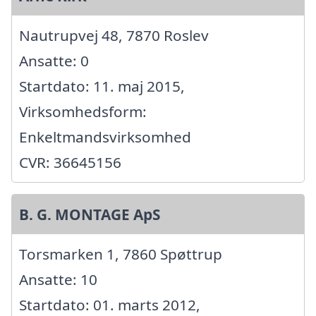
Nautrupvej 48, 7870 Roslev
Ansatte: 0
Startdato: 11. maj 2015,
Virksomhedsform:
Enkeltmandsvirksomhed
CVR: 36645156
B. G. MONTAGE ApS
Torsmarken 1, 7860 Spøttrup
Ansatte: 10
Startdato: 01. marts 2012,