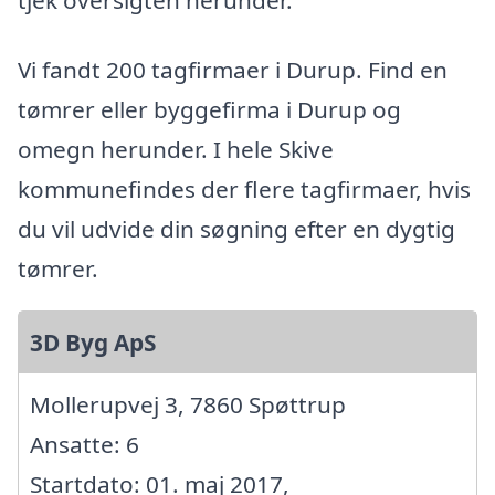
Vi fandt 200 tagfirmaer i Durup. Find en
tømrer eller byggefirma i Durup og
omegn herunder. I hele Skive
kommunefindes der flere tagfirmaer, hvis
du vil udvide din søgning efter en dygtig
tømrer.
3D Byg ApS
Mollerupvej 3, 7860 Spøttrup
Ansatte: 6
Startdato: 01. maj 2017,