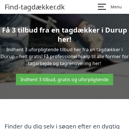
Find-tagdækker.dk
Menu
Få 3 tilbud fra en tagdækker i Durup
her!
Indhent 3 uforpligtende tilbud her fra en tagdækker i
Durup – helt gratis! Få professionel hjælp til alle former for
tagarbejde og tagrenovering her!
Indhent 3 tilbud, gratis og uforpligtende
Finder du dig selv i søgen efter en dygtig