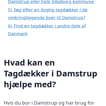
Damstrup eller hele Silkeborg kommune
5)
Søg efter en dygtig tagdækker i de
omkringliggende byer til Damstrup?
6)
Find en tagdækker i andre dele af
Danmark
Hvad kan en
Tagdækker i Damstrup
hjælpe med?
Hvis du bor i Damstrup og har brug for