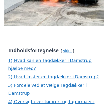
Indholdsfortegnelse
skjul
1)
Hvad kan en Tagdækker i Damstrup
hjælpe med?
2)
Hvad koster en tagdækker i Damstrup?
3)
Fordele ved at vælge Tagdækker i
Damstrup
4)
Oversigt over tømrer- og tagfirmaer i