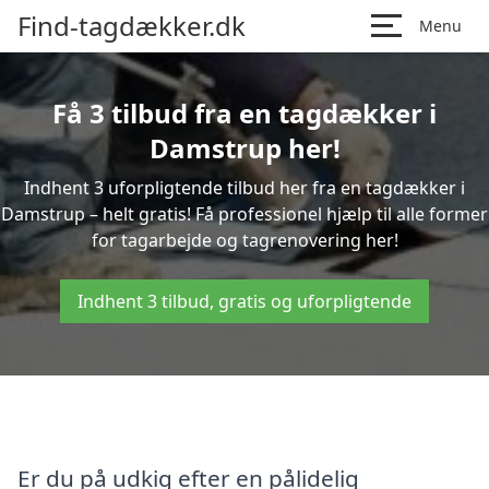
Find-tagdækker.dk
Menu
Få 3 tilbud fra en tagdækker i
Damstrup her!
Indhent 3 uforpligtende tilbud her fra en tagdækker i
Damstrup – helt gratis! Få professionel hjælp til alle former
for tagarbejde og tagrenovering her!
Indhent 3 tilbud, gratis og uforpligtende
Er du på udkig efter en pålidelig