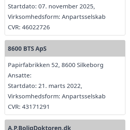
Startdato: 07. november 2025,
Virksomhedsform: Anpartsselskab
CVR: 46022726
8600 BTS ApS
Papirfabrikken 52, 8600 Silkeborg
Ansatte:
Startdato: 21. marts 2022,
Virksomhedsform: Anpartsselskab
CVR: 43171291
A.P.BoligDoktoren.dk