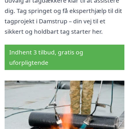
udvalg af tagdækkere klar til at assistere
dig. Tag springet og få eksperthjælp til dit
tagprojekt i Damstrup – din vej til et
sikkert og holdbart tag starter her.
Indhent 3 tilbud, gratis og
uforpligtende