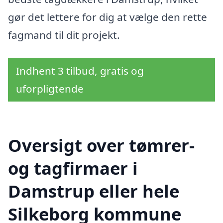
gør det lettere for dig at vælge den rette
fagmand til dit projekt.
Indhent 3 tilbud, gratis og
uforpligtende
Oversigt over tømrer-
og tagfirmaer i
Damstrup eller hele
Silkeborg kommune