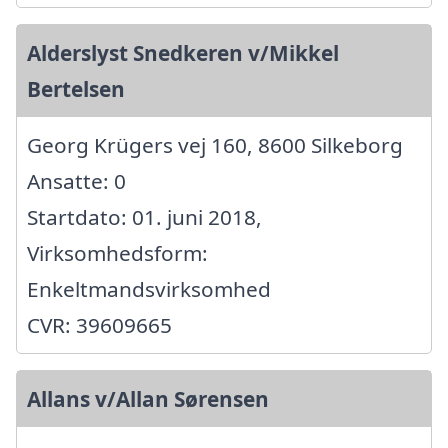
Alderslyst Snedkeren v/Mikkel
Bertelsen
Georg Krügers vej 160, 8600 Silkeborg
Ansatte: 0
Startdato: 01. juni 2018,
Virksomhedsform:
Enkeltmandsvirksomhed
CVR: 39609665
Allans v/Allan Sørensen