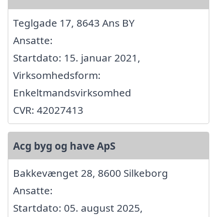
Teglgade 17, 8643 Ans BY
Ansatte:
Startdato: 15. januar 2021,
Virksomhedsform:
Enkeltmandsvirksomhed
CVR: 42027413
Acg byg og have ApS
Bakkevænget 28, 8600 Silkeborg
Ansatte:
Startdato: 05. august 2025,