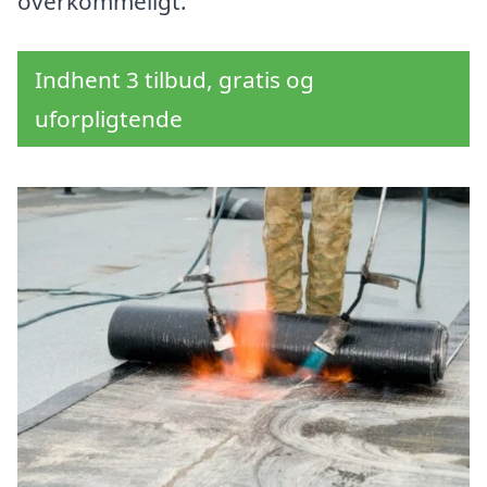
overkommeligt.
Indhent 3 tilbud, gratis og
uforpligtende