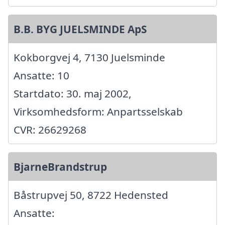
B.B. BYG JUELSMINDE ApS
Kokborgvej 4, 7130 Juelsminde
Ansatte: 10
Startdato: 30. maj 2002,
Virksomhedsform: Anpartsselskab
CVR: 26629268
BjarneBrandstrup
Båstrupvej 50, 8722 Hedensted
Ansatte: