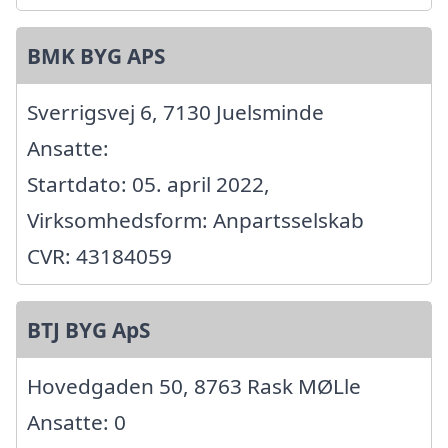
BMK BYG APS
Sverrigsvej 6, 7130 Juelsminde
Ansatte:
Startdato: 05. april 2022,
Virksomhedsform: Anpartsselskab
CVR: 43184059
BTJ BYG ApS
Hovedgaden 50, 8763 Rask MØLle
Ansatte: 0