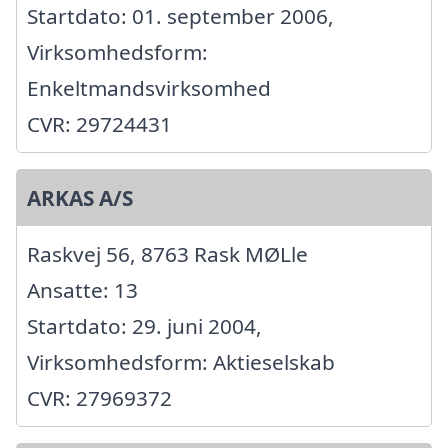
Startdato: 01. september 2006,
Virksomhedsform:
Enkeltmandsvirksomhed
CVR: 29724431
ARKAS A/S
Raskvej 56, 8763 Rask MØLle
Ansatte: 13
Startdato: 29. juni 2004,
Virksomhedsform: Aktieselskab
CVR: 27969372