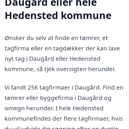
Daugård eller hele
Hedensted kommune
Ønsker du selv at finde en tømrer, et
tagfirma eller en tagdækker der kan lave
nyt tag i Daugård eller Hedensted
kommune, så tjek oversigten herunder.
Vi fandt 256 tagfirmaer i Daugård. Find en
tømrer eller byggefirma i Daugård og
omegn herunder. I hele Hedensted
kommunefindes der flere tagfirmaer, hvis
du vil udvide din søgning efter en dygtig