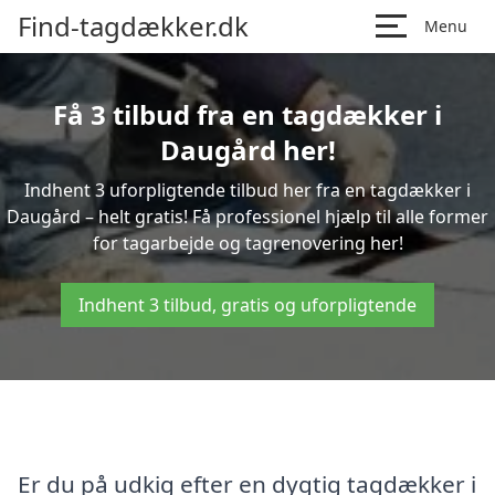
Find-tagdækker.dk
Menu
Få 3 tilbud fra en tagdækker i
Daugård her!
Indhent 3 uforpligtende tilbud her fra en tagdækker i
Daugård – helt gratis! Få professionel hjælp til alle former
for tagarbejde og tagrenovering her!
Indhent 3 tilbud, gratis og uforpligtende
Er du på udkig efter en dygtig tagdækker i