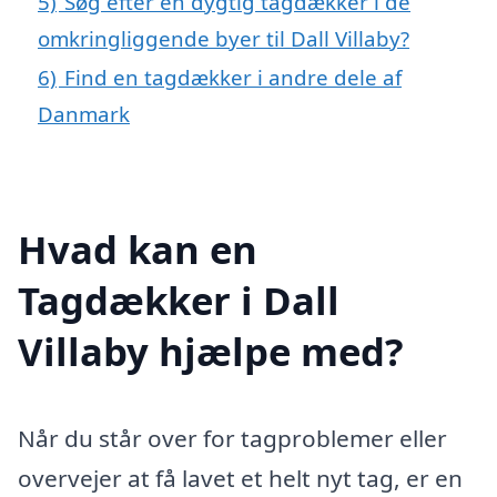
5)
Søg efter en dygtig tagdækker i de
omkringliggende byer til Dall Villaby?
6)
Find en tagdækker i andre dele af
Danmark
Hvad kan en
Tagdækker i Dall
Villaby hjælpe med?
Når du står over for tagproblemer eller
overvejer at få lavet et helt nyt tag, er en