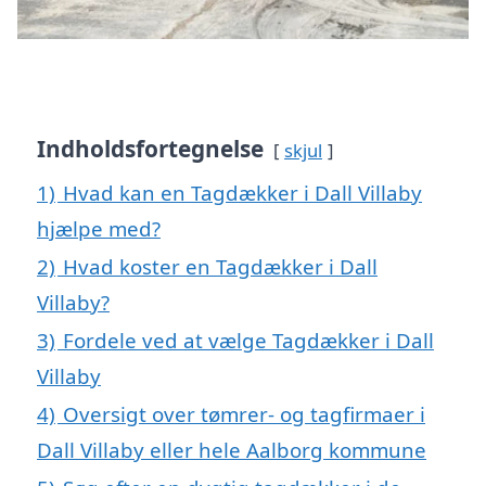
Indholdsfortegnelse
skjul
1)
Hvad kan en Tagdækker i Dall Villaby
hjælpe med?
2)
Hvad koster en Tagdækker i Dall
Villaby?
3)
Fordele ved at vælge Tagdækker i Dall
Villaby
4)
Oversigt over tømrer- og tagfirmaer i
Dall Villaby eller hele Aalborg kommune