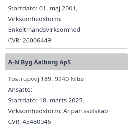
Startdato: 01. maj 2001,
Virksomhedsform:
Enkeltmandsvirksomhed
CVR: 26006449
A-N Byg Aalborg ApS
Tostrupvej 189, 9240 Nibe
Ansatte:
Startdato: 18. marts 2025,
Virksomhedsform: Anpartsselskab
CVR: 45480046