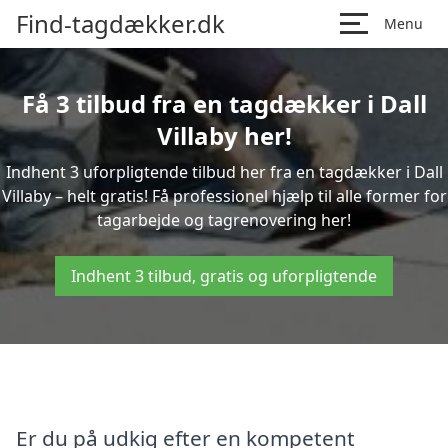
Find-tagdækker.dk
Menu
Få 3 tilbud fra en tagdækker i Dall
Villaby her!
Indhent 3 uforpligtende tilbud her fra en tagdækker i Dall
Villaby – helt gratis! Få professionel hjælp til alle former for
tagarbejde og tagrenovering her!
Indhent 3 tilbud, gratis og uforpligtende
Er du på udkig efter en kompetent