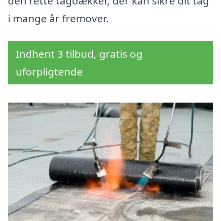
den rette tagdækker, der kan sikre dit tag
i mange år fremover.
Indhent 3 tilbud, gratis og
uforpligtende