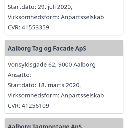
Startdato: 29. juli 2020,
Virksomhedsform: Anpartsselskab
CVR: 41553359
Aalborg Tag og Facade ApS
Vonsyldsgade 62, 9000 Aalborg
Ansatte:
Startdato: 18. marts 2020,
Virksomhedsform: Anpartsselskab
CVR: 41256109
Aalborg Tagmontage ApS