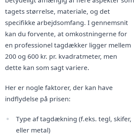
betydeligt afhængig af flere aspekter som
tagets størrelse, materiale, og det
specifikke arbejdsomfang. I gennemsnit
kan du forvente, at omkostningerne for
en professionel tagdækker ligger mellem
200 og 600 kr. pr. kvadratmeter, men
dette kan som sagt variere.
Her er nogle faktorer, der kan have
indflydelse på prisen:
Type af tagdækning (f.eks. tegl, skifer,
eller metal)