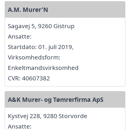
A.M. Murer'N
Sagavej 5, 9260 Gistrup
Ansatte:
Startdato: 01. juli 2019,
Virksomhedsform:
Enkeltmandsvirksomhed
CVR: 40607382
A&K Murer- og Tømrerfirma ApS
Kystvej 228, 9280 Storvorde
Ansatte: