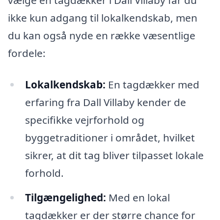
vælge en tagdækker i Dall Villaby får du
ikke kun adgang til lokalkendskab, men
du kan også nyde en række væsentlige
fordele:
Lokalkendskab:
En tagdækker med
erfaring fra Dall Villaby kender de
specifikke vejrforhold og
byggetraditioner i området, hvilket
sikrer, at dit tag bliver tilpasset lokale
forhold.
Tilgængelighed:
Med en lokal
tagdækker er der større chance for