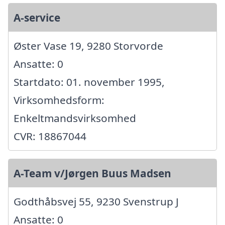
A-service
Øster Vase 19, 9280 Storvorde
Ansatte: 0
Startdato: 01. november 1995,
Virksomhedsform:
Enkeltmandsvirksomhed
CVR: 18867044
A-Team v/Jørgen Buus Madsen
Godthåbsvej 55, 9230 Svenstrup J
Ansatte: 0