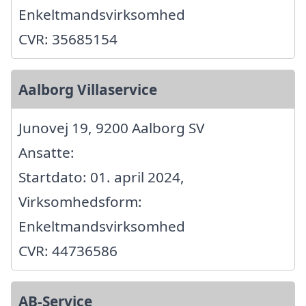
Enkeltmandsvirksomhed
CVR: 35685154
Aalborg Villaservice
Junovej 19, 9200 Aalborg SV
Ansatte:
Startdato: 01. april 2024,
Virksomhedsform:
Enkeltmandsvirksomhed
CVR: 44736586
AB-Service