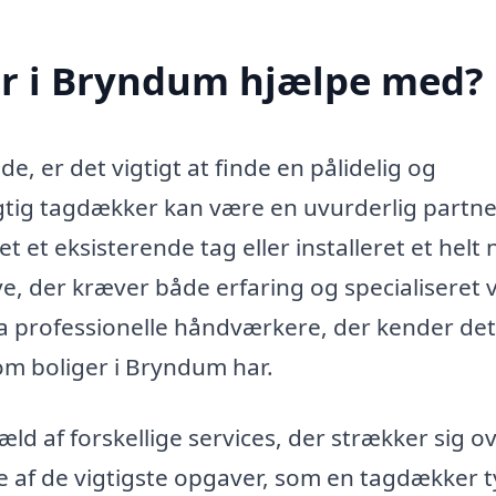
r i Bryndum hjælpe med?
e, er det vigtigt at finde en pålidelig og
gtig tagdækker kan være en uvurderlig partne
 et eksisterende tag eller installeret et helt 
 der kræver både erfaring og specialiseret v
ra professionelle håndværkere, der kender det
om boliger i Bryndum har.
ld af forskellige services, der strækker sig o
le af de vigtigste opgaver, som en tagdækker t