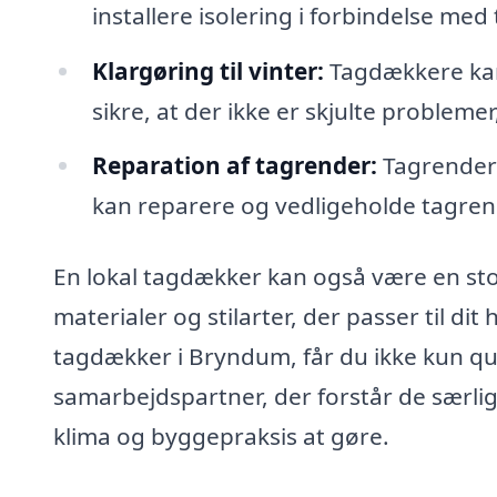
installere isolering i forbindelse me
Klargøring til vinter:
Tagdækkere kan 
sikre, at der ikke er skjulte problemer
Reparation af tagrender:
Tagrender 
kan reparere og vedligeholde tagren
En lokal tagdækker kan også være en stor
materialer og stilarter, der passer til di
tagdækker i Bryndum, får du ikke kun q
samarbejdspartner, der forstår de særli
klima og byggepraksis at gøre.