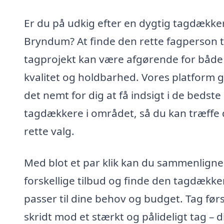
Er du på udkig efter en dygtig tagdækker
Bryndum? At finde den rette fagperson ti
tagprojekt kan være afgørende for både
kvalitet og holdbarhed. Vores platform 
det nemt for dig at få indsigt i de bedste
tagdækkere i området, så du kan træffe 
rette valg.
Med blot et par klik kan du sammenligne
forskellige tilbud og finde den tagdækker
passer til dine behov og budget. Tag før
skridt mod et stærkt og pålideligt tag – d