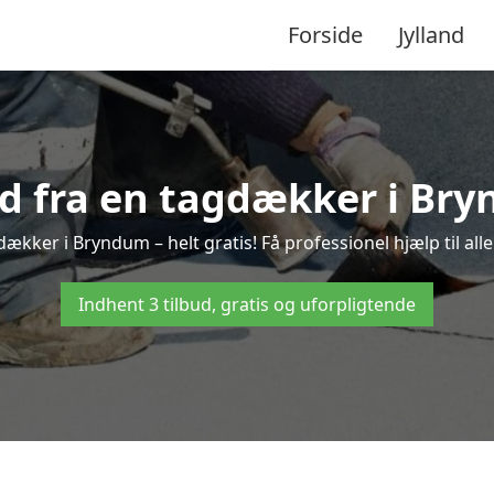
Forside
Jylland
ud fra en tagdækker i Br
dækker i Bryndum – helt gratis! Få professionel hjælp til al
Indhent 3 tilbud, gratis og uforpligtende