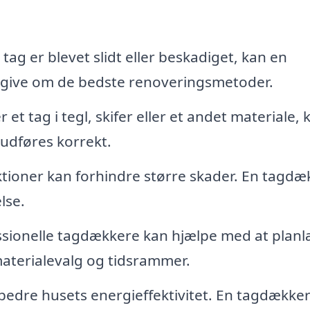
tag er blevet slidt eller beskadiget, kan en
dgive om de bedste renoveringsmetoder.
t tag i tegl, skifer eller et andet materiale, 
 udføres korrekt.
ioner kan forhindre større skader. En tagdæ
lse.
sionelle tagdækkere kan hjælpe med at plan
 materialevalg og tidsrammer.
rbedre husets energieffektivitet. En tagdække