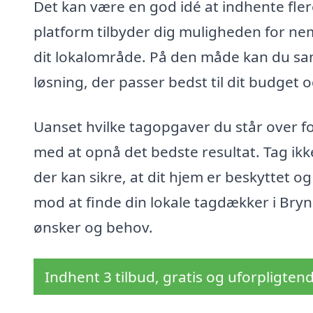
Det kan være en god idé at indhente flere
platform tilbyder dig muligheden for nemt
dit lokalområde. På den måde kan du sam
løsning, der passer bedst til dit budget 
Uanset hvilke tagopgaver du står over f
med at opnå det bedste resultat. Tag ikk
der kan sikre, at dit hjem er beskyttet og
mod at finde din lokale tagdækker i Brynd
ønsker og behov.
Indhent 3 tilbud, gratis og uforpligten