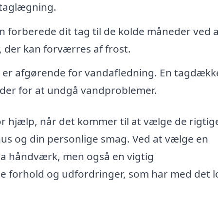
d taglægning.
forberede dit tag til de kolde måneder ved a
, der kan forværres af frost.
er afgørende for vandafledning. En tagdækk
der for at undgå vandproblemer.
 hjælp, når det kommer til at vælge de rigtig
t hus og din personlige smag. Ved at vælge en
ua håndværk, men også en vigtig
ge forhold og udfordringer, som har med det l