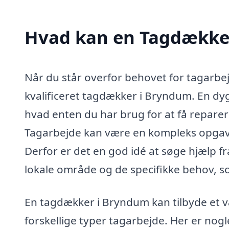
Hvad kan en Tagdække
Når du står overfor behovet for tagarbejd
kvalificeret tagdækker i Bryndum. En dy
hvad enten du har brug for at få repareret
Tagarbejde kan være en kompleks opgave,
Derfor er det en god idé at søge hjælp f
lokale område og de specifikke behov, s
En tagdækker i Bryndum kan tilbyde et væ
forskellige typer tagarbejde. Her er nog