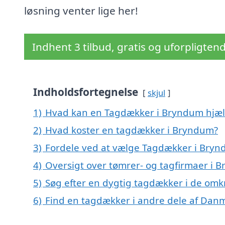
løsning venter lige her!
Indhent 3 tilbud, gratis og uforpligten
Indholdsfortegnelse
skjul
1)
Hvad kan en Tagdækker i Bryndum hjæ
2)
Hvad koster en tagdækker i Bryndum?
3)
Fordele ved at vælge Tagdækker i Bry
4)
Oversigt over tømrer- og tagfirmaer i 
5)
Søg efter en dygtig tagdækker i de omk
6)
Find en tagdækker i andre dele af Dan