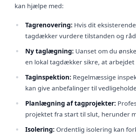
kan hjælpe med:
Tagrenovering:
Hvis dit eksisterende 
tagdækker vurdere tilstanden og rå
Ny taglægning:
Uanset om du ønsker e
en lokal tagdækker sikre, at arbejdet
Taginspektion:
Regelmæssige inspekt
kan give anbefalinger til vedligeholde
Planlægning af tagprojekter:
Profes
projektet fra start til slut, herunder
Isolering:
Ordentlig isolering kan fo