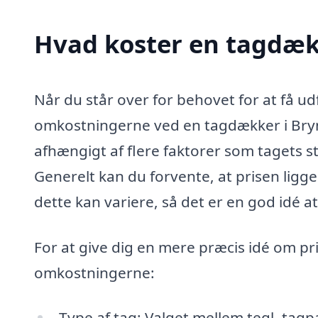
Hvad koster en tagdæ
Når du står over for behovet for at få ud
omkostningerne ved en tagdækker i Bryn
afhængigt af flere faktorer som tagets st
Generelt kan du forvente, at prisen lig
dette kan variere, så det er en god idé a
For at give dig en mere præcis idé om pri
omkostningerne:
Type af tag: Valget mellem tegl, tagp