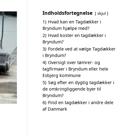
Indholdsfortegnelse
skjul
1)
Hvad kan en Tagdækker i
Bryndum hjælpe med?
2)
Hvad koster en tagdækker i
Bryndum?
3)
Fordele ved at vælge Tagdækker
i Bryndum?
4)
Oversigt over tømrer- og
tagfirmaer i Bryndum eller hele
Esbjerg kommune
5)
Søg efter en dygtig tagdækker i
de omkringliggende byer til
Bryndum?
6)
Find en tagdækker i andre dele
af Danmark