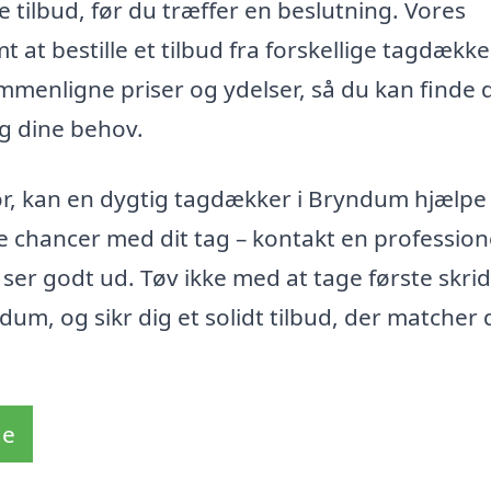
 tilbud, før du træffer en beslutning. Vores
 at bestille et tilbud fra forskellige tagdække
menligne priser og ydelser, så du kan finde 
og dine behov.
or, kan en dygtig tagdækker i Bryndum hjælpe
e chancer med dit tag – kontakt en profession
 ser godt ud. Tøv ikke med at tage første skrid
um, og sikr dig et solidt tilbud, der matcher 
de