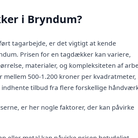
kker i Bryndum?
ført tagarbejde, er det vigtigt at kende
dum. Prisen for en tagdækker kan variere,
ørrelse, materialer, og kompleksiteten af arbe
ger mellem 500-1.200 kroner per kvadratmeter
t indhente tilbud fra flere forskellige håndvær
serne, er her nogle faktorer, der kan påvirke
ap eller metal kan påvirke prisen betydeligt.