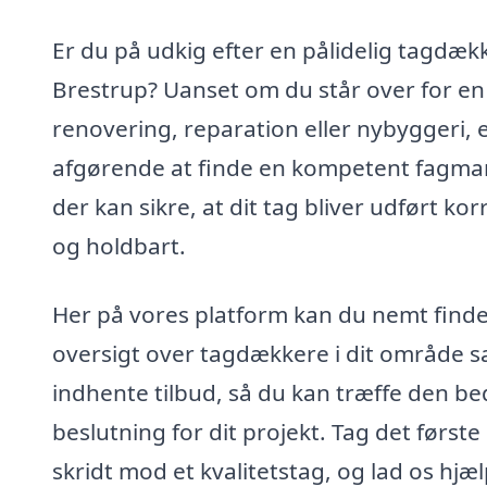
Er du på udkig efter en pålidelig tagdækk
Brestrup? Uanset om du står over for en
renovering, reparation eller nybyggeri, 
afgørende at finde en kompetent fagma
der kan sikre, at dit tag bliver udført kor
og holdbart.
Her på vores platform kan du nemt find
oversigt over tagdækkere i dit område 
indhente tilbud, så du kan træffe den be
beslutning for dit projekt. Tag det første
skridt mod et kvalitetstag, og lad os hjæ