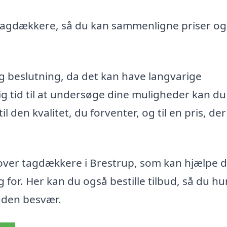
ge tagdækkere, så du kan sammenligne priser og
g beslutning, da det kan have langvarige
ig tid til at undersøge dine muligheder kan du
l den kvalitet, du forventer, og til en pris, der
 over tagdækkere i Brestrup, som kan hjælpe d
 for. Her kan du også bestille tilbud, så du hu
 uden besvær.