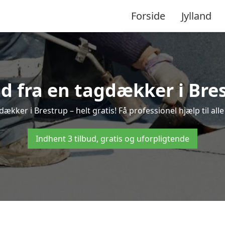
Forside
Jylland
ud fra en tagdækker i Bre
dækker i Brestrup – helt gratis! Få professionel hjælp til al
Indhent 3 tilbud, gratis og uforpligtende