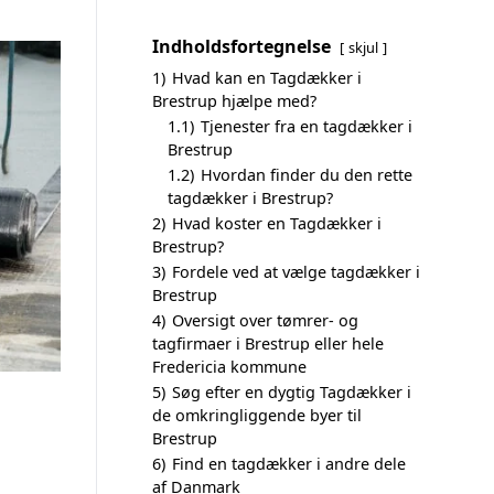
Indholdsfortegnelse
skjul
1)
Hvad kan en Tagdækker i
Brestrup hjælpe med?
1.1)
Tjenester fra en tagdækker i
Brestrup
1.2)
Hvordan finder du den rette
tagdækker i Brestrup?
2)
Hvad koster en Tagdækker i
Brestrup?
3)
Fordele ved at vælge tagdækker i
Brestrup
4)
Oversigt over tømrer- og
tagfirmaer i Brestrup eller hele
Fredericia kommune
5)
Søg efter en dygtig Tagdækker i
de omkringliggende byer til
Brestrup
6)
Find en tagdækker i andre dele
af Danmark