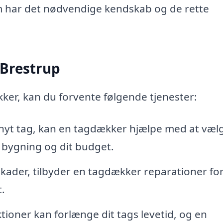
har det nødvendige kendskab og de rette
 Brestrup
er, kan du forvente følgende tjenester:
 nyt tag, kan en tagdækker hjælpe med at væl
n bygning og dit budget.
 skader, tilbyder en tagdækker reparationer for
t.
oner kan forlænge dit tags levetid, og en