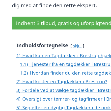
dig med at finde den rette ekspert.
Indhent 3 tilbud, gratis og uforpligten
Indholdsfortegnelse
skjul
1)
Hvad kan en Tagdækker i Brestrup hjæ
1.1)
Tjenester fra en tagdækker i Brestr
1.2)
Hvordan finder du den rette tagdækk
2)
Hvad koster en Tagdækker i Brestrup?
3)
Fordele ved at vælge tagdækker i Brest
4)
Oversigt over tømrer- og tagfirmaer i B
5)
Søg efter en dygtig Tagdækker i de omk