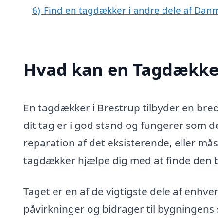
6)
Find en tagdækker i andre dele af Dan
Hvad kan en Tagdækker
En tagdækker i Brestrup tilbyder en bred vi
dit tag er i god stand og fungerer som d
reparation af det eksisterende, eller må
tagdækker hjælpe dig med at finde den be
Taget er en af de vigtigste dele af enhv
påvirkninger og bidrager til bygningens 