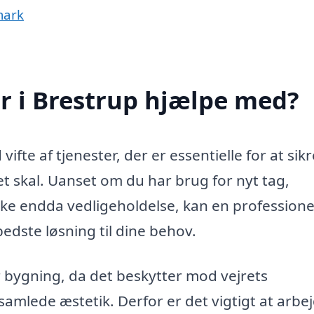
mark
 i Brestrup hjælpe med?
fte af tjenester, der er essentielle for at sikr
et skal. Uanset om du har brug for nyt tag,
ske endda vedligeholdelse, kan en professione
dste løsning til dine behov.
er bygning, da det beskytter mod vejrets
samlede æstetik. Derfor er det vigtigt at arbe