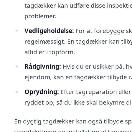
tagdækker kan udføre disse inspekti
problemer.
Vedligeholdelse:
For at forebygge ska
regelmæssigt. En tagdækker kan tilbyd
altid er i topform.
Rådgivning:
Hvis du er usikker på, hv
ejendom, kan en tagdækker tilbyde r
Oprydning:
Efter tagreparation elle
ryddet op, så du ikke skal bekymre di
En dygtig tagdækker kan også tilbyde spe
tagudskiftning og installation af tagvindue