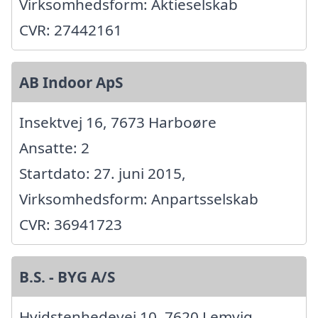
Virksomhedsform: Aktieselskab
CVR: 27442161
AB Indoor ApS
Insektvej 16, 7673 Harboøre
Ansatte: 2
Startdato: 27. juni 2015,
Virksomhedsform: Anpartsselskab
CVR: 36941723
B.S. - BYG A/S
Hvidstenhedevej 10, 7620 Lemvig