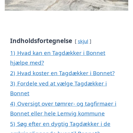
Indholdsfortegnelse
skjul
1)
Hvad kan en Tagdækker i Bonnet
hjælpe med?
2)
Hvad koster en Tagdækker i Bonnet?
3)
Fordele ved at vælge Tagdækker i
Bonnet
4)
Oversigt over tømrer- og tagfirmaer i
Bonnet eller hele Lemvig kommune
5)
Søg efter en dygtig Tagdækker i de