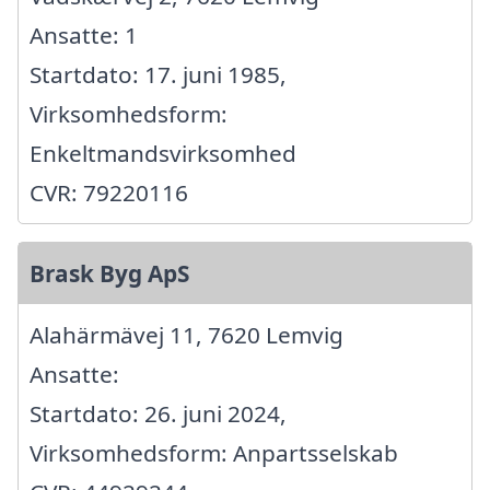
Ansatte: 1
Startdato: 17. juni 1985,
Virksomhedsform:
Enkeltmandsvirksomhed
CVR: 79220116
Brask Byg ApS
Alahärmävej 11, 7620 Lemvig
Ansatte:
Startdato: 26. juni 2024,
Virksomhedsform: Anpartsselskab