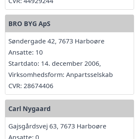
CVR: 44929244
BRO BYG ApS
Søndergade 42, 7673 Harboøre
Ansatte: 10
Startdato: 14. december 2006,
Virksomhedsform: Anpartsselskab
CVR: 28674406
Carl Nygaard
Gajsgårdsvej 63, 7673 Harboøre
Ansatte: 0