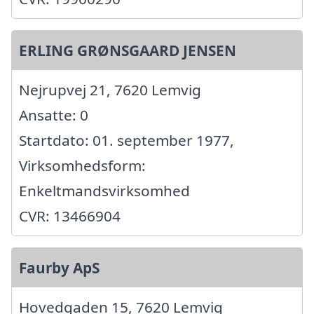
ERLING GRØNSGAARD JENSEN
Nejrupvej 21, 7620 Lemvig
Ansatte: 0
Startdato: 01. september 1977,
Virksomhedsform:
Enkeltmandsvirksomhed
CVR: 13466904
Faurby ApS
Hovedgaden 15, 7620 Lemvig