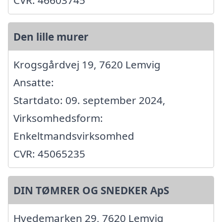
CVR: 46603745
Den lille murer
Krogsgårdvej 19, 7620 Lemvig
Ansatte:
Startdato: 09. september 2024,
Virksomhedsform:
Enkeltmandsvirksomhed
CVR: 45065235
DIN TØMRER OG SNEDKER ApS
Hvedemarken 29, 7620 Lemvig