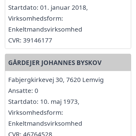
Startdato: 01. januar 2018,
Virksomhedsform:
Enkeltmandsvirksomhed
CVR: 39146177
GÅRDEJER JOHANNES BYSKOV
Fabjergkirkevej 30, 7620 Lemvig
Ansatte: 0
Startdato: 10. maj 1973,
Virksomhedsform:
Enkeltmandsvirksomhed
CVR: 46764528