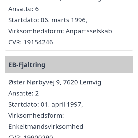
Ansatte: 6
Startdato: 06. marts 1996,
Virksomhedsform: Anpartsselskab
CVR: 19154246
EB-Fjaltring
Øster Nørbyvej 9, 7620 Lemvig
Ansatte: 2
Startdato: 01. april 1997,
Virksomhedsform:
Enkeltmandsvirksomhed
CVR: 19900290