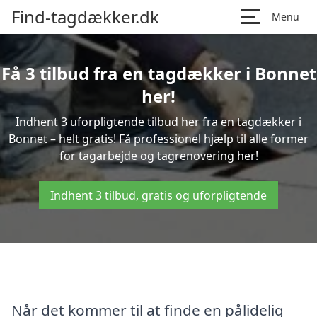
Find-tagdækker.dk
Menu
Få 3 tilbud fra en tagdækker i Bonnet
her!
Indhent 3 uforpligtende tilbud her fra en tagdækker i
Bonnet – helt gratis! Få professionel hjælp til alle former
for tagarbejde og tagrenovering her!
Indhent 3 tilbud, gratis og uforpligtende
Når det kommer til at finde en pålidelig