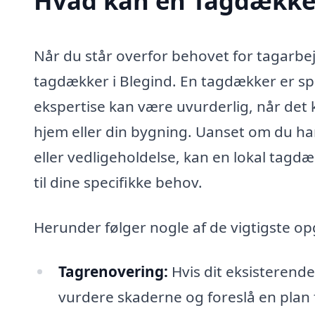
Hvad kan en Tagdækker
Når du står overfor behovet for tagarbej
tagdækker i Blegind. En tagdækker er spe
ekspertise kan være uvurderlig, når det k
hjem eller din bygning. Uanset om du har 
eller vedligeholdelse, kan en lokal tagd
til dine specifikke behov.
Herunder følger nogle af de vigtigste op
Tagrenovering:
Hvis dit eksisterend
vurdere skaderne og foreslå en plan 