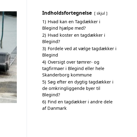
Indholdsfortegnelse
skjul
1)
Hvad kan en Tagdækker i
Blegind hjælpe med?
2)
Hvad koster en tagdækker i
Blegind?
3)
Fordele ved at vælge tagdækker i
Blegind
4)
Oversigt over tømrer- og
tagfirmaer i Blegind eller hele
Skanderborg kommune
5)
Søg efter en dygtig tagdækker i
de omkringliggende byer til
Blegind?
6)
Find en tagdækker i andre dele
af Danmark