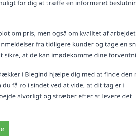
uligt for dig at træffe en informeret beslutni
lot om pris, men også om kvalitet af arbejde
nmeldelser fra tidligere kunder og tage en s
t sikre, at de kan imødekomme dine forventni
dækker i Blegind hjælpe dig med at finde den 
u få ro i sindet ved at vide, at dit tag er i
ejde alvorligt og stræber efter at levere det
de