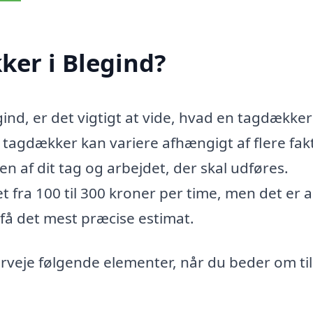
ker i Blegind?
ind, er det vigtigt at vide, hvad en tagdækker
l tagdækker kan variere afhængigt af flere fak
n af dit tag og arbejdet, der skal udføres.
 fra 100 til 300 kroner per time, men det er a
t få det mest præcise estimat.
rveje følgende elementer, når du beder om ti