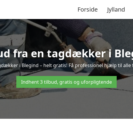
Forside
Jylland
bud fra en tagdækker i Ble
dækker i Blegind – helt gratis! Få professionel hjælp til al
Indhent 3 tilbud, gratis og uforpligtende