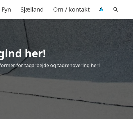
Fyn
Sjælland
Om / kontakt
gind her!
le former for tagarbejde og tagrenovering her!