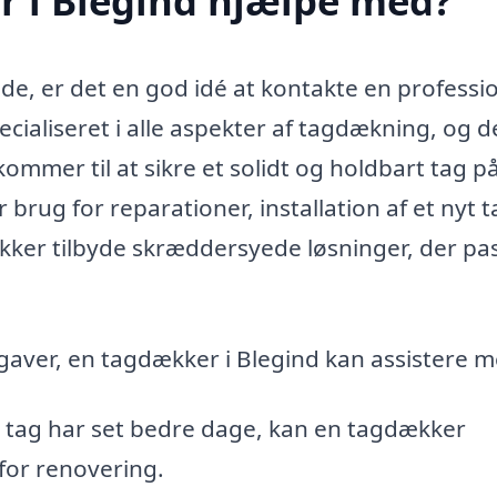
 i Blegind hjælpe med?
de, er det en god idé at kontakte en professi
cialiseret i alle aspekter af tagdækning, og d
ommer til at sikre et solidt og holdbart tag på
brug for reparationer, installation af et nyt t
ækker tilbyde skræddersyede løsninger, der pa
gaver, en tagdækker i Blegind kan assistere m
e tag har set bedre dage, kan en tagdækker
for renovering.