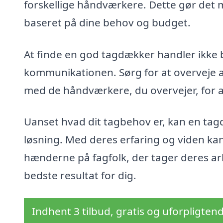
forskellige håndværkere. Dette gør det m
baseret på dine behov og budget.
At finde en god tagdækker handler ikke b
kommunikationen. Sørg for at overveje a
med de håndværkere, du overvejer, for a
Uanset hvad dit tagbehov er, kan en tag
løsning. Med deres erfaring og viden kan d
hænderne på fagfolk, der tager deres arb
bedste resultat for dig.
Indhent 3 tilbud, gratis og uforpligten