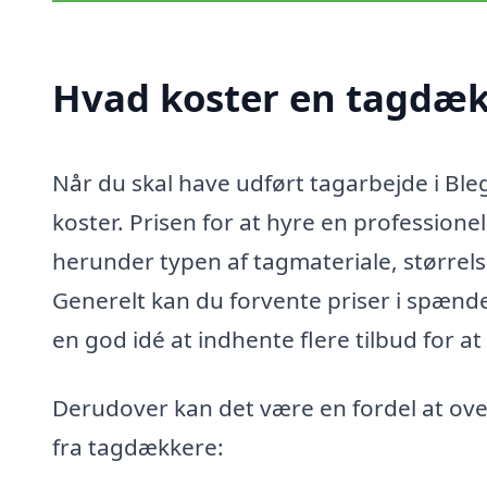
Hvad koster en tagdæk
Når du skal have udført tagarbejde i Bleg
koster. Prisen for at hyre en professione
herunder typen af tagmateriale, størrelse
Generelt kan du forvente priser i spændet
en god idé at indhente flere tilbud for a
Derudover kan det være en fordel at ove
fra tagdækkere: