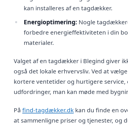
kan installeres af en tagdækker.
Energioptimering:
Nogle tagdækkere 
forbedre energieffektiviteten i din bo
materialer.
Valget af en tagdækker i Blegind giver ik
også det lokale erhvervsliv. Ved at væl
kortere ventetider og hurtigere service
udfordringer, man kan møde med bygnin
På
find-tagdækker.dk
kan du finde en ov
at sammenligne priser og tjenester, og d