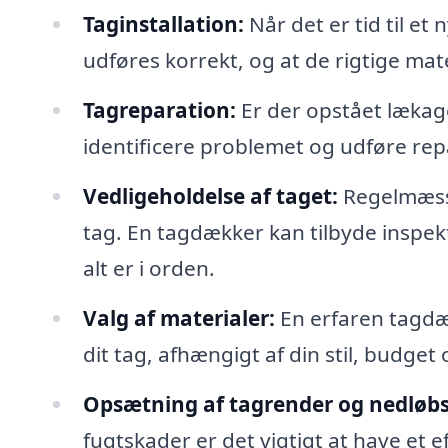
Taginstallation:
Når det er tid til et
udføres korrekt, og at de rigtige mat
Tagreparation:
Er der opstået lækag
identificere problemet og udføre rep
Vedligeholdelse af taget:
Regelmæssi
tag. En tagdækker kan tilbyde inspekt
alt er i orden.
Valg af materialer:
En erfaren tagdæk
dit tag, afhængigt af din stil, budge
Opsætning af tagrender og nedløbs
fugtskader er det vigtigt at have et