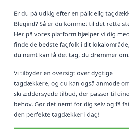
Er du på udkig efter en pålidelig tagdækk
Blegind? Så er du kommet til det rette st
Her på vores platform hjælper vi dig med
finde de bedste fagfolk i dit lokalområde
du nemt kan få det tag, du drømmer om
Vi tilbyder en oversigt over dygtige
tagdækkere, og du kan også anmode o
skræddersyede tilbud, der passer til din
behov. Gør det nemt for dig selv og få fat
den perfekte tagdækker i dag!