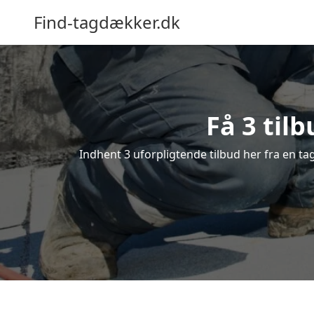
Find-tagdækker.dk
Få 3 til
Indhent 3 uforpligtende tilbud her fra en tag