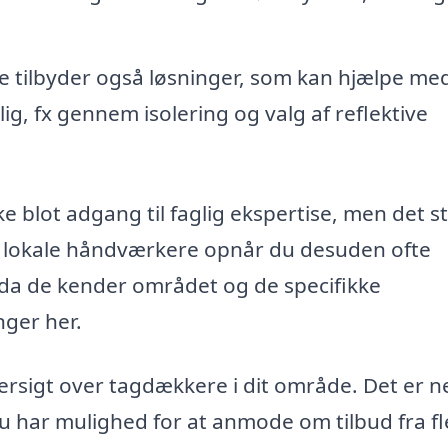
tilbyder også løsninger, som kan hjælpe med
lig, fx gennem isolering og valg af reflektive
ke blot adgang til faglig ekspertise, men det s
ge lokale håndværkere opnår du desuden ofte
, da de kender området og de specifikke
ger her.
ersigt over tagdækkere i dit område. Det er 
u har mulighed for at anmode om tilbud fra fl