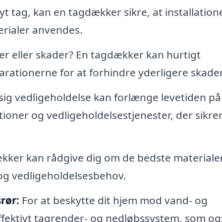
 nyt tag, kan en tagdækker sikre, at installatio
erialer anvendes.
er eller skader? En tagdækker kan hurtigt
arationerne for at forhindre yderligere skader
g vedligeholdelse kan forlænge levetiden på 
ioner og vedligeholdelsestjenester, der sikrer
ker kan rådgive dig om de bedste materialer 
t og vedligeholdelsesbehov.
rør:
For at beskytte dit hjem mod vand- og
 effektivt tagrender- og nedløbssystem, som og